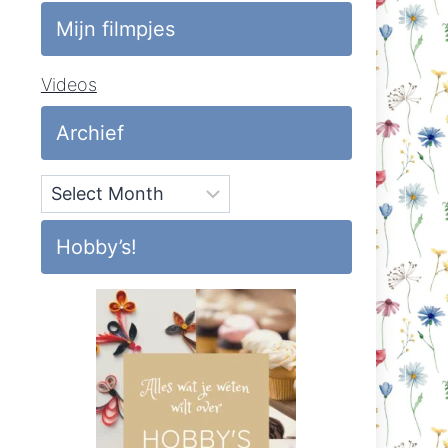
Mijn filmpjes
Videos
Archief
Archief
Hobby’s!