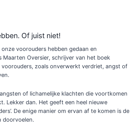
ben. Of juist niet!
 wat onze voorouders hebben gedaan en
Maarten Oversier, schrijver van het boek
 voorouders, zoals onverwerkt verdriet, angst of
ven.
 angsten of lichamelijke klachten die voortkomen
. Lekker dan. Het geeft een heel nieuwe
ers’. De enige manier om ervan af te komen is de
n doorvoelen.