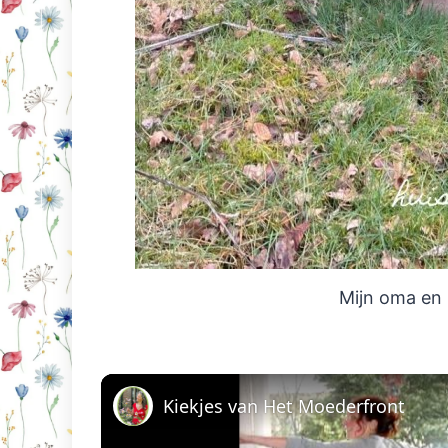
Mijn oma en i
Kiekjes van Het Moederfront