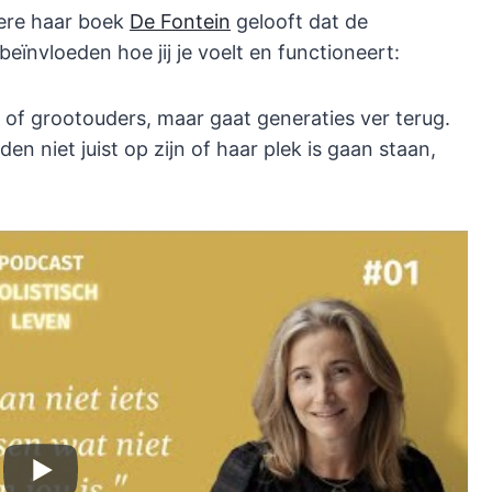
dere haar boek
De Fontein
gelooft dat de
ïnvloeden hoe jij je voelt en functioneert:
, of grootouders, maar gaat generaties ver terug.
 niet juist op zijn of haar plek is gaan staan,