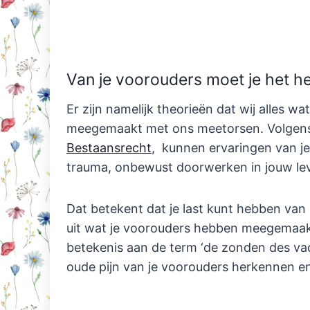
Van je voorouders moet je het heb
Er zijn namelijk theorieën dat wij alles
meegemaakt met ons meetorsen. Volgens 
Bestaansrecht
, kunnen ervaringen van je
trauma, onbewust doorwerken in jouw le
Dat betekent dat je last kunt hebben van
uit wat je voorouders hebben meegemaakt
betekenis aan de term ‘de zonden des vad
oude pijn van je voorouders herkennen e