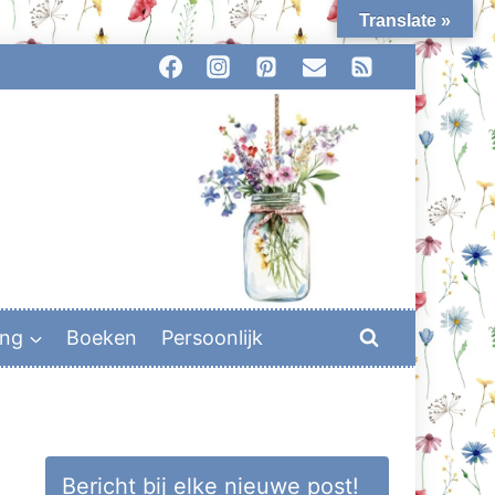
Translate »
ing
Boeken
Persoonlijk
Bericht bij elke nieuwe post!