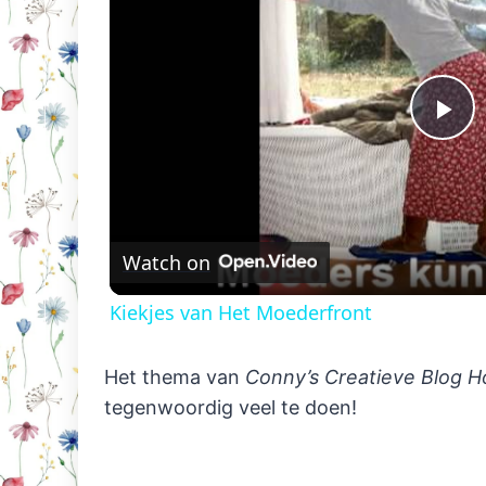
Pl
Vi
Watch on
Kiekjes van Het Moederfront
Het thema van
Conny’s Creatieve Blog H
tegenwoordig veel te doen!