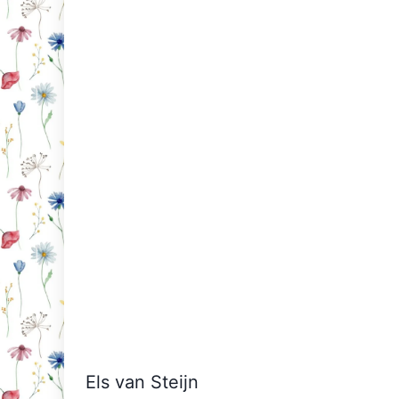
Els van Steijn