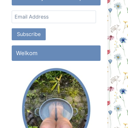
Email
Address
Subscribe
Welkom