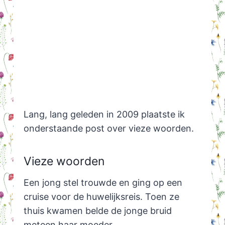
Lang, lang geleden in 2009 plaatste ik
onderstaande post over vieze woorden.
Vieze woorden
Een jong stel trouwde en ging op een
cruise voor de huwelijksreis. Toen ze
thuis kwamen belde de jonge bruid
meteen haar moeder.