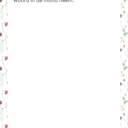
woord in de mond neem.