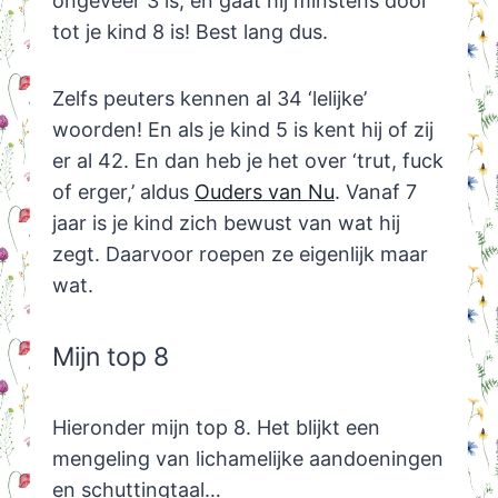
ongeveer 3 is, en gaat hij minstens door
tot je kind 8 is! Best lang dus.
Zelfs peuters kennen al 34 ‘lelijke’
woorden! En als je kind 5 is kent hij of zij
er al 42. En dan heb je het over ‘trut, fuck
of erger,’ aldus
Ouders van Nu
. Vanaf 7
jaar is je kind zich bewust van wat hij
zegt. Daarvoor roepen ze eigenlijk maar
wat.
Mijn top 8
Hieronder mijn top 8. Het blijkt een
mengeling van lichamelijke aandoeningen
en schuttingtaal…