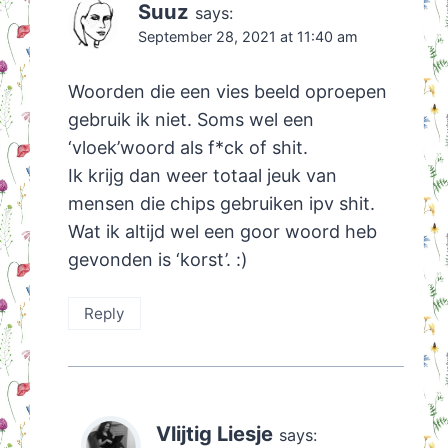
Suuz
says:
September 28, 2021 at 11:40 am
Woorden die een vies beeld oproepen
gebruik ik niet. Soms wel een
‘vloek’woord als f*ck of shit.
Ik krijg dan weer totaal jeuk van
mensen die chips gebruiken ipv shit.
Wat ik altijd wel een goor woord heb
gevonden is ‘korst’. :)
Reply
Vlijtig Liesje
says: