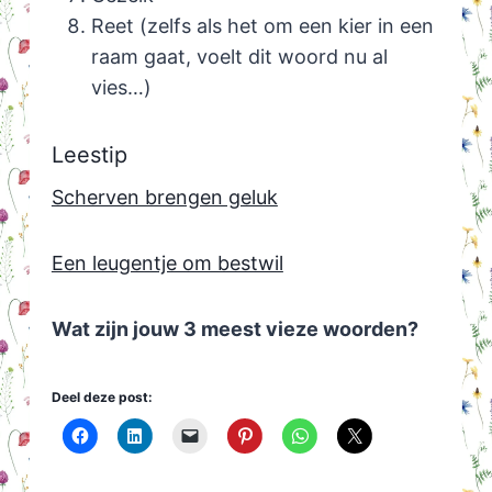
Reet (zelfs als het om een kier in een
raam gaat, voelt dit woord nu al
vies…)
Leestip
Scherven brengen geluk
Een leugentje om bestwil
Wat zijn jouw 3 meest vieze woorden?
Deel deze post: