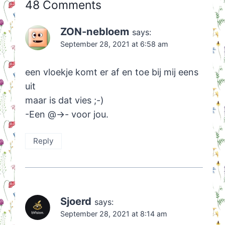
48 Comments
ZON-nebloem
says:
September 28, 2021 at 6:58 am
een vloekje komt er af en toe bij mij eens
uit
maar is dat vies ;-)
-Een @->- voor jou.
Reply
Sjoerd
says:
September 28, 2021 at 8:14 am