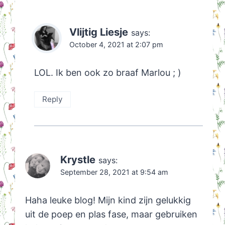
Vlijtig Liesje
says:
October 4, 2021 at 2:07 pm
LOL. Ik ben ook zo braaf Marlou ; )
Reply
Krystle
says:
September 28, 2021 at 9:54 am
Haha leuke blog! Mijn kind zijn gelukkig
uit de poep en plas fase, maar gebruiken