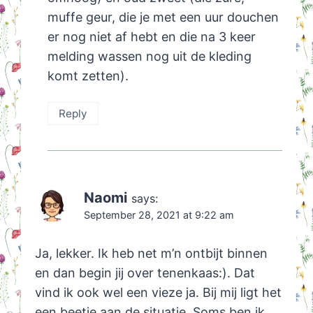
muffe geur, die je met een uur douchen
er nog niet af hebt en die na 3 keer
melding wassen nog uit de kleding
komt zetten).
Reply
Naomi
says:
September 28, 2021 at 9:22 am
Ja, lekker. Ik heb net m’n ontbijt binnen
en dan begin jij over tenenkaas:). Dat
vind ik ook wel een vieze ja. Bij mij ligt het
een beetje aan de situatie. Soms ben ik