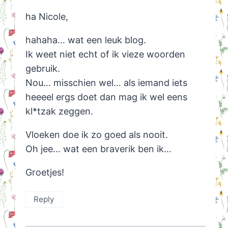
ha Nicole,
hahaha… wat een leuk blog.
Ik weet niet echt of ik vieze woorden
gebruik.
Nou… misschien wel… als iemand iets
heeeel ergs doet dan mag ik wel eens
kl*tzak zeggen.
Vloeken doe ik zo goed als nooit.
Oh jee… wat een braverik ben ik…
Groetjes!
Reply