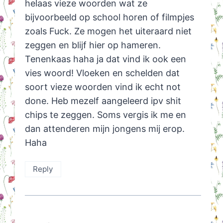
helaas vieze woorden wat ze
bijvoorbeeld op school horen of filmpjes
zoals Fuck. Ze mogen het uiteraard niet
zeggen en blijf hier op hameren.
Tenenkaas haha ja dat vind ik ook een
vies woord! Vloeken en schelden dat
soort vieze woorden vind ik echt not
done. Heb mezelf aangeleerd ipv shit
chips te zeggen. Soms vergis ik me en
dan attenderen mijn jongens mij erop.
Haha
Reply