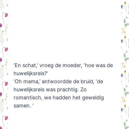
‘En schat,’ vroeg de moeder, ‘hoe was de
huwelijksreis?’
‘Oh mama,’ antwoordde de bruid, ‘de
huwelijksreis was prachtig. Zo
romantisch, we hadden het geweldig
samen. ‘