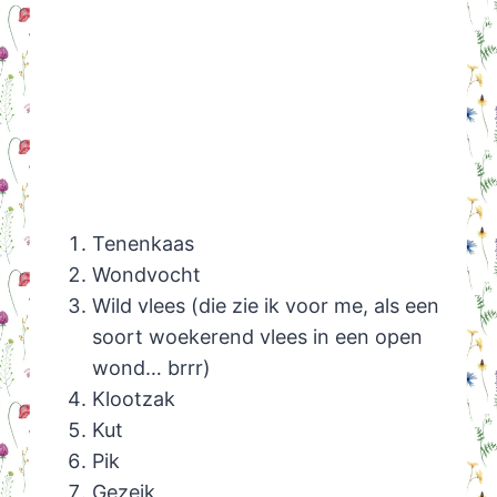
Tenenkaas
Wondvocht
Wild vlees (die zie ik voor me, als een
soort woekerend vlees in een open
wond… brrr)
Klootzak
Kut
Pik
Gezeik