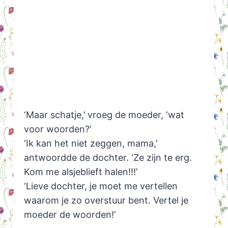
‘Maar schatje,’ vroeg de moeder, ‘wat
voor woorden?’
‘Ik kan het niet zeggen, mama,’
antwoordde de dochter. ‘Ze zijn te erg.
Kom me alsjeblieft halen!!!’
‘Lieve dochter, je moet me vertellen
waarom je zo overstuur bent. Vertel je
moeder de woorden!’