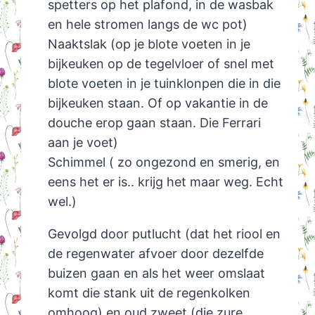
spetters op het plafond, in de wasbak
en hele stromen langs de wc pot)
Naaktslak (op je blote voeten in je
bijkeuken op de tegelvloer of snel met
blote voeten in je tuinklonpen die in die
bijkeuken staan. Of op vakantie in de
douche erop gaan staan. Die Ferrari
aan je voet)
Schimmel ( zo ongezond en smerig, en
eens het er is.. krijg het maar weg. Echt
wel.)
Gevolgd door putlucht (dat het riool en
de regenwater afvoer door dezelfde
buizen gaan en als het weer omslaat
komt die stank uit de regenkolken
omhoog) en oud zweet (die zure,