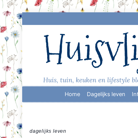
Skip
to
Huisvli
content
Huis, tuin, keuken en lifestyle b
Home
Dagelijks leven
In
dagelijks leven