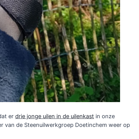
dat er
drie jonge uilen in de uilenkast
in onze
er van de Steenuilwerkgroep Doetinchem weer op