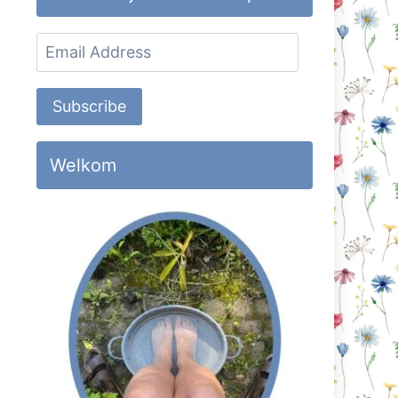
Email
Address
Subscribe
Welkom