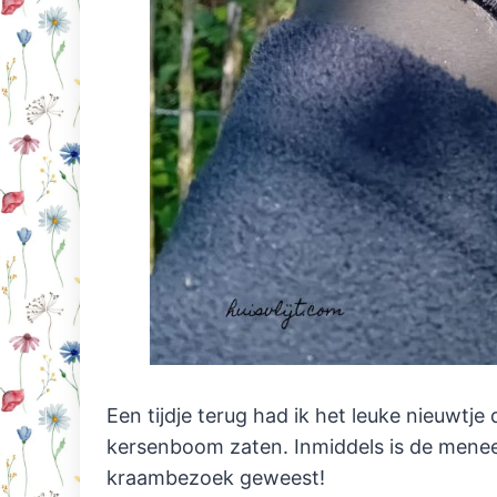
Een tijdje terug had ik het leuke nieuwtje 
kersenboom zaten. Inmiddels is de mene
kraambezoek geweest!