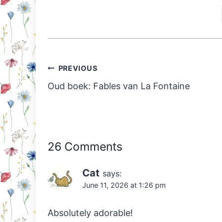
Post
PREVIOUS
navigation
Oud boek: Fables van La Fontaine
26 Comments
Cat
says:
June 11, 2026 at 1:26 pm
Absolutely adorable!