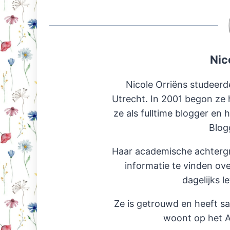
Nic
Nicole Orriëns studeerd
Utrecht. In 2001 begon ze 
ze als fulltime blogger en 
Blog
Haar academische achterg
informatie te vinden ov
dagelijks l
Ze is getrouwd en heeft s
woont op het A