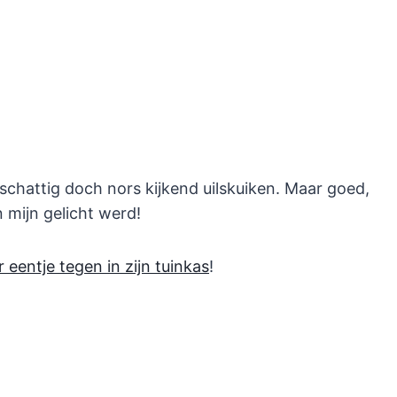
schattig doch nors kijkend uilskuiken. Maar goed,
an mijn gelicht werd!
 eentje tegen in zijn tuinkas
!