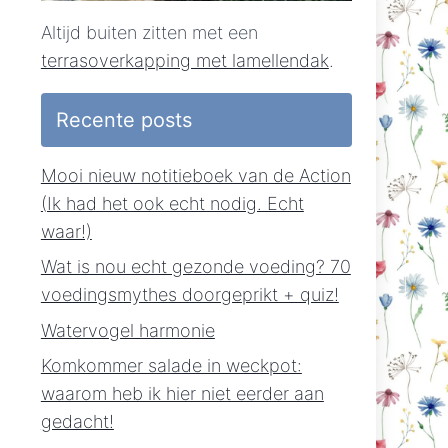
Altijd buiten zitten met een
terrasoverkapping met lamellendak
.
Recente posts
Mooi nieuw notitieboek van de Action
(Ik had het ook echt nodig. Echt
waar!)
Wat is nou echt gezonde voeding? 70
voedingsmythes doorgeprikt + quiz!
Watervogel harmonie
Komkommer salade in weckpot:
waarom heb ik hier niet eerder aan
gedacht!