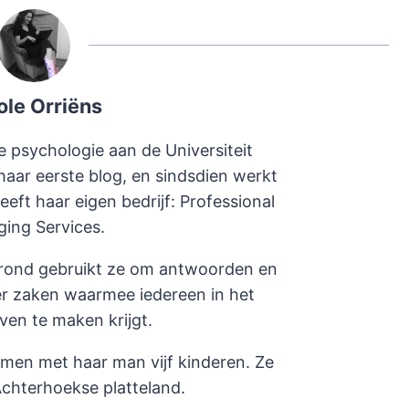
ole Orriëns
e psychologie aan de Universiteit
haar eerste blog, en sindsdien werkt
heeft haar eigen bedrijf: Professional
ging Services.
rond gebruikt ze om antwoorden en
er zaken waarmee iedereen in het
even te maken krijgt.
amen met haar man vijf kinderen. Ze
chterhoekse platteland.