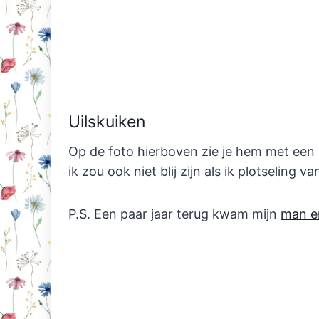
Uilskuiken
Op de foto hierboven zie je hem met een 
ik zou ook niet blij zijn als ik plotseling v
P.S. Een paar jaar terug kwam mijn
man er