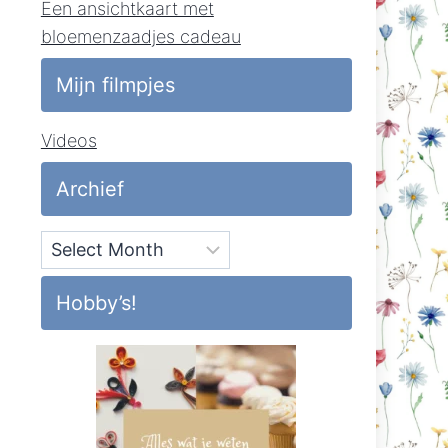
Een ansichtkaart met
bloemenzaadjes cadeau
Mijn filmpjes
Videos
Archief
Archief
Hobby’s!