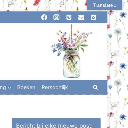
Translate »
ing
Boeken
Persoonlijk
Bericht bij elke nieuwe post!