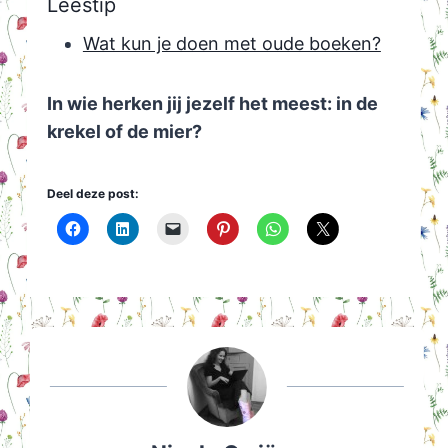
Leestip
Wat kun je doen met oude boeken?
In wie herken jij jezelf het meest: in de
krekel of de mier?
Deel deze post: