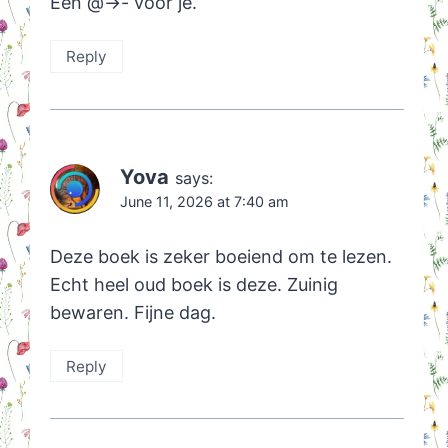
Een @->- voor je.
Reply
Yova
says:
June 11, 2026 at 7:40 am
Deze boek is zeker boeiend om te lezen.
Echt heel oud boek is deze. Zuinig
bewaren. Fijne dag.
Reply