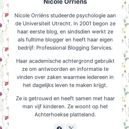
Nicole Orriëns
Nicole Orriëns studeerde psychologie aan
de Universiteit Utrecht. In 2001 begon ze
haar eerste blog, en sindsdien werkt ze
als fulltime blogger en heeft haar eigen
bedrijf: Professional Blogging Services.
Haar academische achtergrond gebruikt
ze om antwoorden en informatie te
vinden over zaken waarmee iedereen in
het dagelijks leven te maken krijgt.
Ze is getrouwd en heeft samen met haar
man vijf kinderen. Ze woont op het
Achterhoekse platteland.