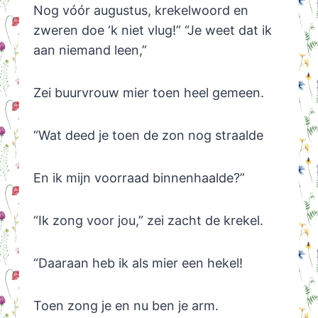
Nog vóór augustus, krekelwoord en
zweren doe ‘k niet vlug!” “Je weet dat ik
aan niemand leen,”
Zei buurvrouw mier toen heel gemeen.
“Wat deed je toen de zon nog straalde
En ik mijn voorraad binnenhaalde?”
“Ik zong voor jou,” zei zacht de krekel.
“Daaraan heb ik als mier een hekel!
Toen zong je en nu ben je arm.