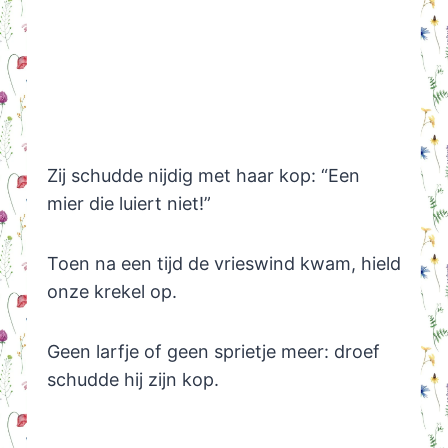
Zij schudde nijdig met haar kop: “Een
mier die luiert niet!”
Toen na een tijd de vrieswind kwam, hield
onze krekel op.
Geen larfje of geen sprietje meer: droef
schudde hij zijn kop.