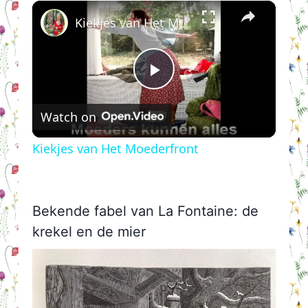
×
Kiekjes van Het Moederfront
Play
Watch on
Video
Kiekjes van Het Moederfront
Bekende fabel van La Fontaine: de
krekel en de mier