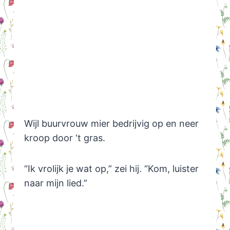
Wijl buurvrouw mier bedrijvig op en neer
kroop door ‘t gras.
“Ik vrolijk je wat op,” zei hij. “Kom, luister
naar mijn lied.”