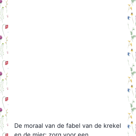
De moraal van de fabel van de krekel
en de mier: zorg voor een