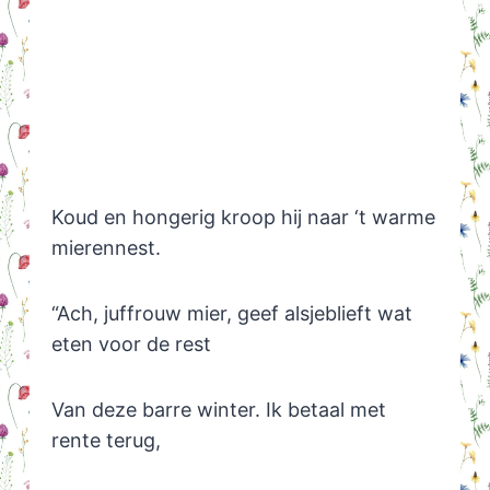
Koud en hongerig kroop hij naar ‘t warme
mierennest.
“Ach, juffrouw mier, geef alsjeblieft wat
eten voor de rest
Van deze barre winter. Ik betaal met
rente terug,