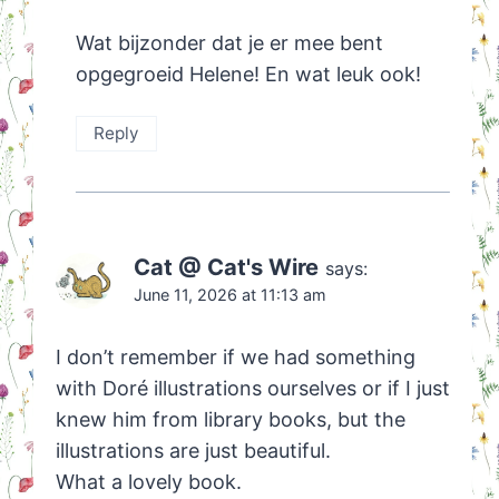
Wat bijzonder dat je er mee bent
opgegroeid Helene! En wat leuk ook!
Reply
Cat @ Cat's Wire
says:
June 11, 2026 at 11:13 am
I don’t remember if we had something
with Doré illustrations ourselves or if I just
knew him from library books, but the
illustrations are just beautiful.
What a lovely book.