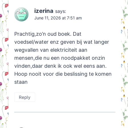
izerina
says:
June 11, 2026 at 7:51 am
Prachtig,zo’n oud boek. Dat
voedsel/water enz geven bij wat langer
wegvallen van elektriciteit aan
mensen,die nu een noodpakket onzin
vinden,daar denk ik ook wel eens aan.
Hoop nooit voor die beslissing te komen
staan
Reply