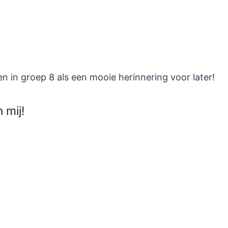
en in groep 8 als een mooie herinnering voor later!
 mij!