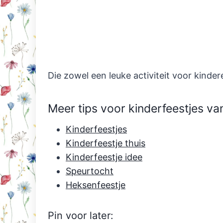
Die zowel een leuke activiteit voor kinder
Meer tips voor kinderfeestjes van
Kinderfeestjes
Kinderfeestje thuis
Kinderfeestje idee
Speurtocht
Heksenfeestje
Pin voor later: