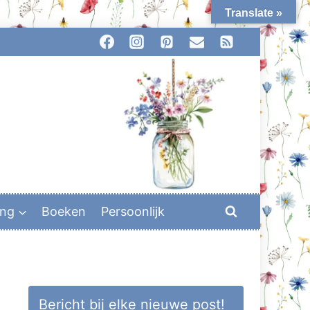
Translate »
ing
Boeken
Persoonlijk
Bericht bij elke nieuwe post!