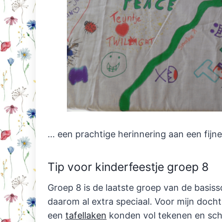
… een prachtige herinnering aan een fijne 
Tip voor kinderfeestje groep 8
Groep 8 is de laatste groep van de basissc
daarom al extra speciaal. Voor mijn docht
een
tafellaken
konden vol tekenen en schri