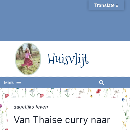
Skip
Translate »
to
content
Huisvlijt
Menu
dagelijks leven
Van Thaise curry naar