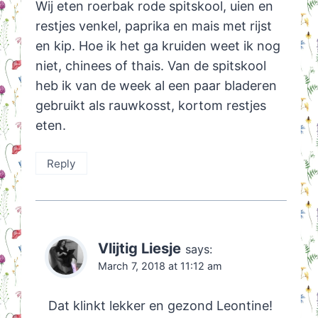
Wij eten roerbak rode spitskool, uien en
restjes venkel, paprika en mais met rijst
en kip. Hoe ik het ga kruiden weet ik nog
niet, chinees of thais. Van de spitskool
heb ik van de week al een paar bladeren
gebruikt als rauwkosst, kortom restjes
eten.
Reply
Vlijtig Liesje
says:
March 7, 2018 at 11:12 am
Dat klinkt lekker en gezond Leontine!