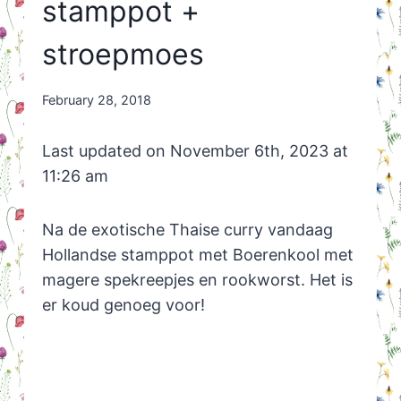
stamppot +
stroepmoes
By
February 28, 2018
Nicole
Orriëns
Last updated on November 6th, 2023 at
11:26 am
Na de exotische Thaise curry vandaag
Hollandse stamppot met Boerenkool met
magere spekreepjes en rookworst. Het is
er koud genoeg voor!