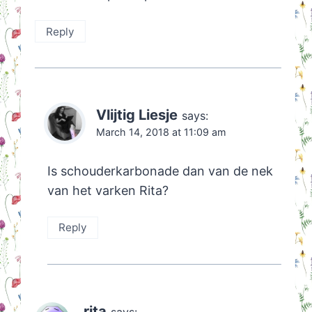
Reply
Vlijtig Liesje
says:
March 14, 2018 at 11:09 am
Is schouderkarbonade dan van de nek
van het varken Rita?
Reply
rita