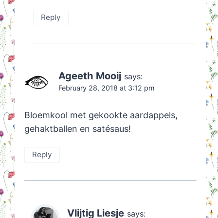
Reply
Ageeth Mooij
says:
February 28, 2018 at 3:12 pm
Bloemkool met gekookte aardappels,
gehaktballen en satésaus!
Reply
Vlijtig Liesje
says: