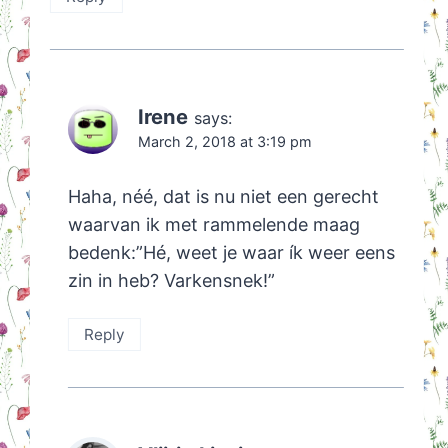
Irene
says:
March 2, 2018 at 3:19 pm
Haha, néé, dat is nu niet een gerecht
waarvan ik met rammelende maag
bedenk:”Hé, weet je waar ík weer eens
zin in heb? Varkensnek!”
Reply