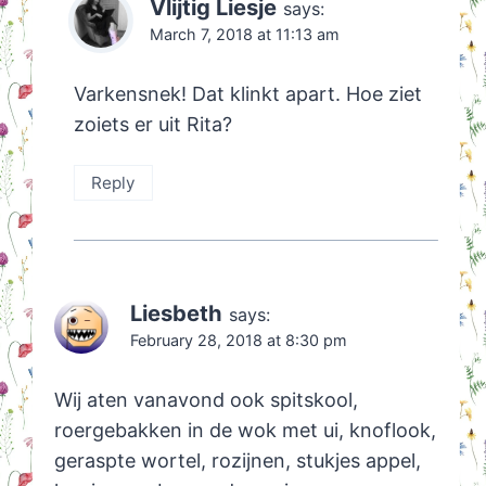
Vlijtig Liesje
says:
March 7, 2018 at 11:13 am
Varkensnek! Dat klinkt apart. Hoe ziet
zoiets er uit Rita?
Reply
Liesbeth
says:
February 28, 2018 at 8:30 pm
Wij aten vanavond ook spitskool,
roergebakken in de wok met ui, knoflook,
geraspte wortel, rozijnen, stukjes appel,