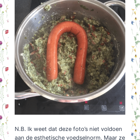
N.B. Ik weet dat deze foto’s niet voldoen
aan de esthetische voedselnorm. Maar ze