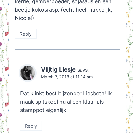
kerrie, gemberpoeder, sojasaus en een
beetje kokosrasp. (echt heel makkelijk,
Nicole!)
Reply
Vlijtig Liesje
says:
March 7, 2018 at 11:14 am
Dat klinkt best bijzonder Liesbeth! Ik
maak spitskool nu alleen klaar als
stamppot eigenlijk.
Reply