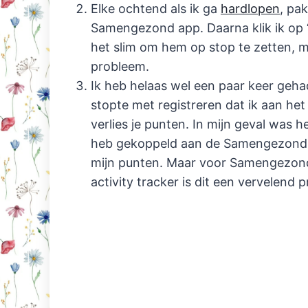
Elke ochtend als ik ga
hardlopen
, pak
Samengezond app. Daarna klik ik op ‘S
het slim om hem op stop te zetten, maa
probleem.
Ik heb helaas wel een paar keer geh
stopte met registreren dat ik aan het
verlies je punten. In mijn geval was h
heb gekoppeld aan de Samengezond ap
mijn punten. Maar voor Samengezond 
activity tracker is dit een vervelend 