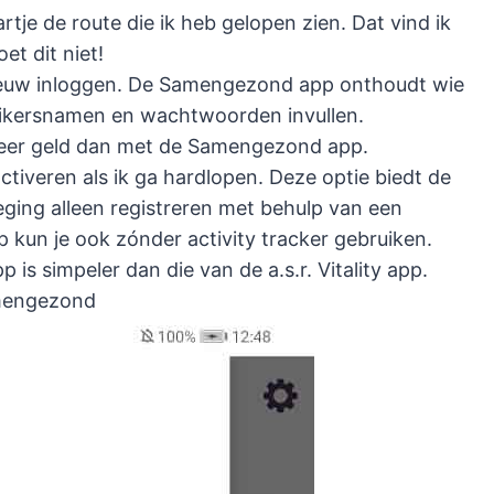
je de route die ik heb gelopen zien. Dat vind ik
et dit niet!
opnieuw inloggen. De Samengezond app onthoudt wie
uikersnamen en wachtwoorden invullen.
k meer geld dan met de Samengezond app.
tiveren als ik ga hardlopen. Deze optie biedt de
eweging alleen registreren met behulp van een
 kun je ook zónder activity tracker gebruiken.
s simpeler dan die van de a.s.r. Vitality app.
amengezond