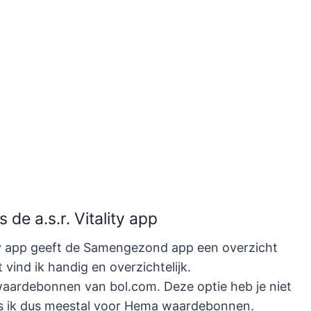
e a.s.r. Vitality app
tality app geeft de Samengezond app een overzicht
 vind ik handig en overzichtelijk.
or waardebonnen van bol.com. Deze optie heb je niet
es ik dus meestal voor Hema waardebonnen.