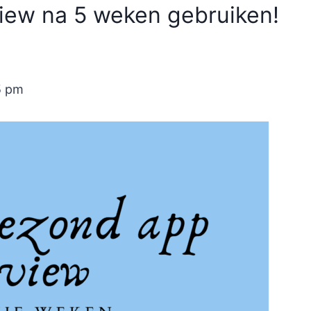
ew na 5 weken gebruiken!
5 pm