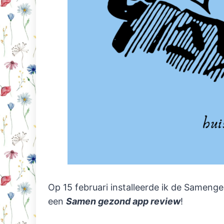
Op 15 februari installeerde ik de Samen
een
Samen gezond app review
!