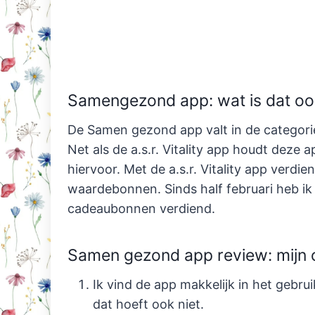
Samengezond app: wat is dat oo
De Samen gezond app valt in de categor
Net als de a.s.r. Vitality app houdt deze 
hiervoor. Met de a.s.r. Vitality app verdie
waardebonnen. Sinds half februari heb 
cadeaubonnen verdiend.
Samen gezond app review: mijn 
Ik vind de app makkelijk in het gebru
dat hoeft ook niet.