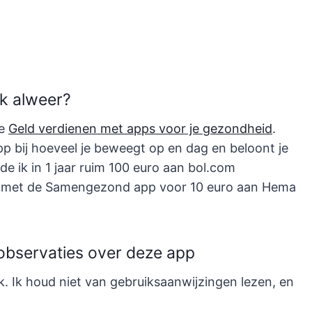
k alweer?
ie
Geld verdienen met apps voor je gezondheid
.
app bij hoeveel je beweegt op en dag en beloont je
nde ik in 1 jaar ruim 100 euro aan bol.com
ik met de Samengezond app voor 10 euro aan Hema
observaties over deze app
ik. Ik houd niet van gebruiksaanwijzingen lezen, en