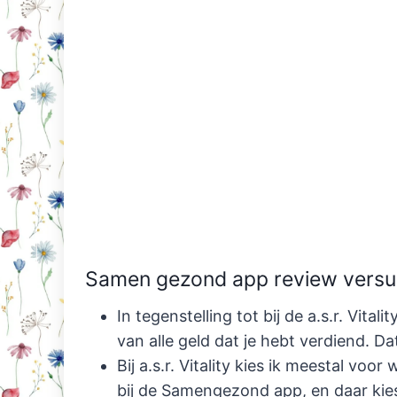
Samen gezond app review versus d
In tegenstelling tot bij de a.s.r. Vi
van alle geld dat je hebt verdiend. Dat
Bij a.s.r. Vitality kies ik meestal vo
bij de Samengezond app, en daar ki