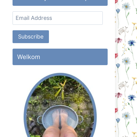
Email
Address
Subscribe
Welkom