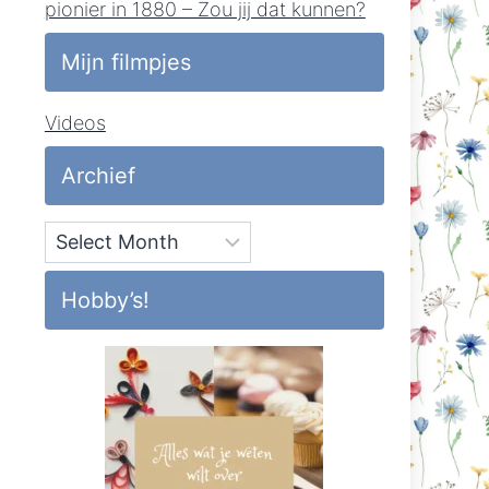
pionier in 1880 – Zou jij dat kunnen?
Mijn filmpjes
Videos
Archief
Archief
Hobby’s!