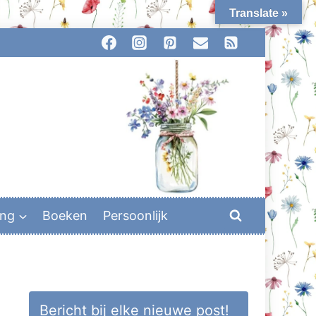
Translate »
ing
Boeken
Persoonlijk
Bericht bij elke nieuwe post!