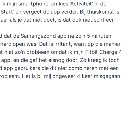
 ik mijn smartphone en kies ‘Activiteit’ in de
tart’ en vergeet de app verder. Bij thuiskomst is
r als je dat niet doet, is dat ook niet echt een
ad dat de Samengezond app na zo’n 5 minuten
 hardlopen was. Dat is irritant, want op die manier
et niet zo’n probleem omdat ik mijn Fitbit Charge 4
p, en die gaf het alsnog door. Zo kreeg ik toch
app gebruikers die dit niet combineren met een
probleem. Het is bij mij ongeveer 4 keer misgegaan.