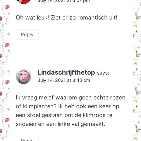
July 14, 2021 at 3:07 pm
Oh wat leuk! Ziet er zo romantisch uit!
Reply
Lindaschrijfthetop
says:
July 14, 2021 at 3:43 pm
Ik vraag me af waarom geen echte rozen
of klimplanten? Ik heb ook een keer op
een stoel gestaan om de klimroos te
snoeien en een linke val gemaakt.
Reply