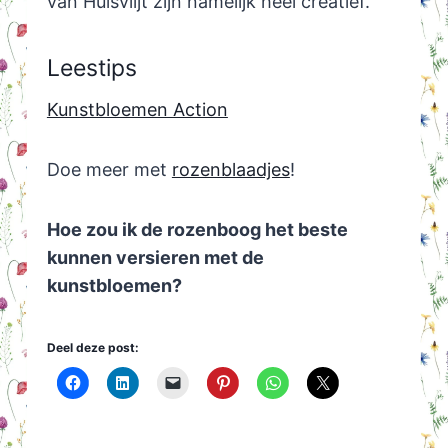
van Huisvlijt zijn namelijk heel creatief.
Leestips
Kunstbloemen Action
Doe meer met
rozenblaadjes
!
Hoe zou ik de rozenboog het beste
kunnen versieren met de
kunstbloemen?
Deel deze post: