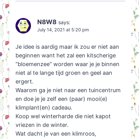
N8W8
says:
July 14, 2021 at 5:20 pm
Je idee is aardig maar ik zou er niet aan
beginnen want het zal een kitscherige
“bloemenzee” worden waar je je binnen
niet al te lange tijd groen en geel aan
ergert.
Waarom ga je niet naar een tuincentrum
en doe je je zelf een (paar) mooi(e)
klimplant(en) cadeau.
Koop wel winterharde die niet kapot
vriezen in de winter.
Wat dacht je van een klimroos,