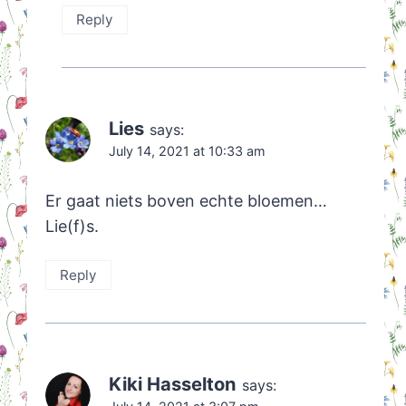
Reply
Lies
says:
July 14, 2021 at 10:33 am
Er gaat niets boven echte bloemen…
Lie(f)s.
Reply
Kiki Hasselton
says: