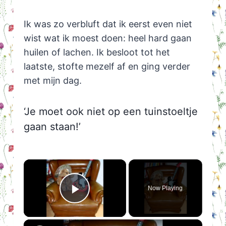
Ik was zo verbluft dat ik eerst even niet
wist wat ik moest doen: heel hard gaan
huilen of lachen. Ik besloot tot het
laatste, stofte mezelf af en ging verder
met mijn dag.
‘Je moet ook niet op een tuinstoeltje
gaan staan!’
×
Now Playing
Play Video
×