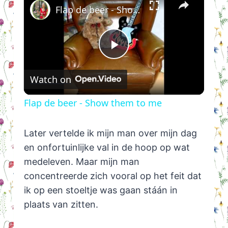
Flap de beer - Show them to me
Play
Watch on
Video
Flap de beer - Show them to me
Later vertelde ik mijn man over mijn dag
en onfortuinlijke val in de hoop op wat
medeleven. Maar mijn man
concentreerde zich vooral op het feit dat
ik op een stoeltje was gaan stáán in
plaats van zitten.