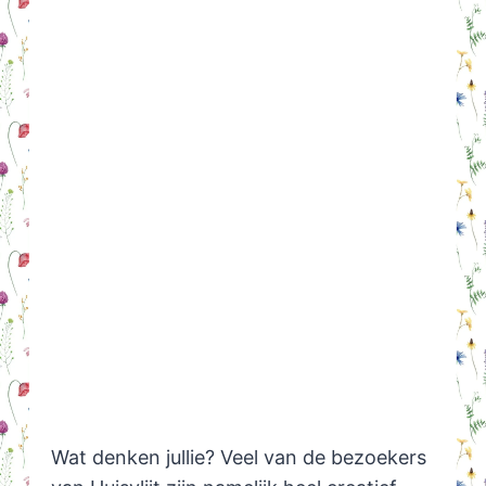
Wat denken jullie? Veel van de bezoekers