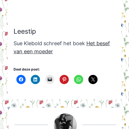
Leestip
Sue Klebold schreef het boek
Het besef
van een moeder
Deel deze post: