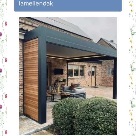
lamellendak