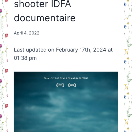
shooter IDFA
documentaire
By
April 4, 2022
Nicole
Orriëns
Last updated on February 17th, 2024 at
01:38 pm