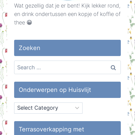
Wat gezellig dat je er bent! Kijk lekker rond,
en drink ondertussen een kopje of koffie of
thee 😀
Zoeken
Search
for:
Onderwerpen op Huisvlijt
Onderwerpen
op
Huisvlijt
Terrasoverkapping met