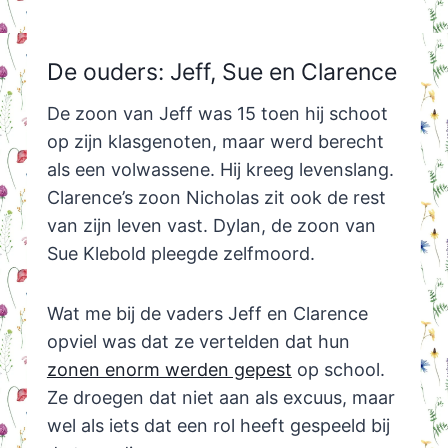
De ouders: Jeff, Sue en Clarence
De zoon van Jeff was 15 toen hij schoot
op zijn klasgenoten, maar werd berecht
als een volwassene. Hij kreeg levenslang.
Clarence’s zoon Nicholas zit ook de rest
van zijn leven vast. Dylan, de zoon van
Sue Klebold pleegde zelfmoord.
Wat me bij de vaders Jeff en Clarence
opviel was dat ze vertelden dat hun
zonen enorm werden gepest
op school.
Ze droegen dat niet aan als excuus, maar
wel als iets dat een rol heeft gespeeld bij