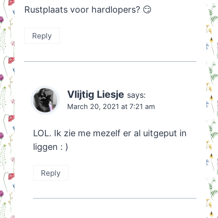
Rustplaats voor hardlopers? 😏
Reply
Vlijtig Liesje
says:
March 20, 2021 at 7:21 am
LOL. Ik zie me mezelf er al uitgeput in
liggen : )
Reply