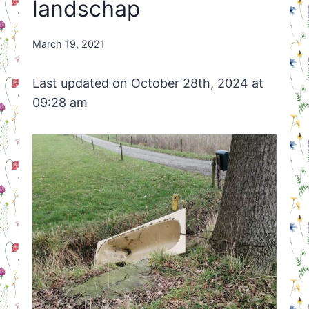
landschap
By
March 19, 2021
Nicole
Orriëns
Last updated on October 28th, 2024 at
09:28 am