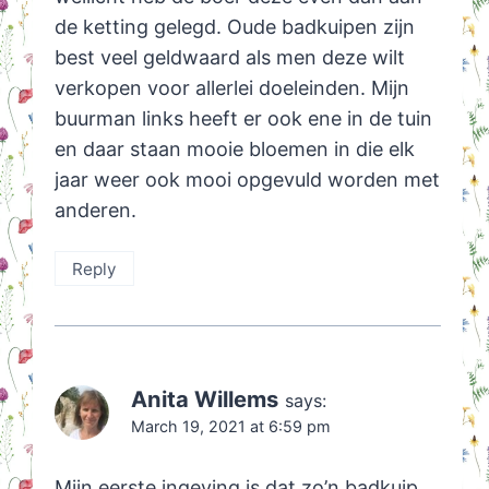
de ketting gelegd. Oude badkuipen zijn
best veel geldwaard als men deze wilt
verkopen voor allerlei doeleinden. Mijn
buurman links heeft er ook ene in de tuin
en daar staan mooie bloemen in die elk
jaar weer ook mooi opgevuld worden met
anderen.
Reply
Anita Willems
says:
March 19, 2021 at 6:59 pm
Mijn eerste ingeving is dat zo’n badkuip