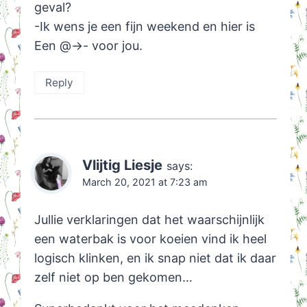
geval?
-Ik wens je een fijn weekend en hier is
Een @->- voor jou.
Reply
Vlijtig Liesje
says:
March 20, 2021 at 7:23 am
Jullie verklaringen dat het waarschijnlijk
een waterbak is voor koeien vind ik heel
logisch klinken, en ik snap niet dat ik daar
zelf niet op ben gekomen…