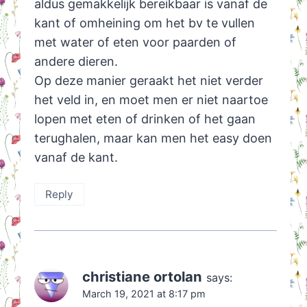
aldus gemakkelijk bereikbaar is vanaf de
kant of omheining om het bv te vullen
met water of eten voor paarden of
andere dieren.
Op deze manier geraakt het niet verder
het veld in, en moet men er niet naartoe
lopen met eten of drinken of het gaan
terughalen, maar kan men het easy doen
vanaf de kant.
Reply
christiane ortolan
says:
March 19, 2021 at 8:17 pm