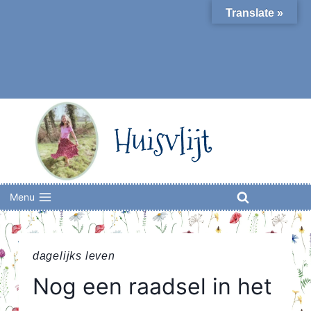
Skip
Translate »
to
content
Huisvlijt
Menu
dagelijks leven
Nog een raadsel in het