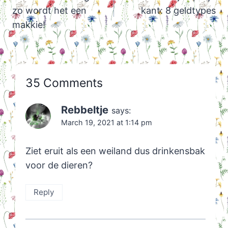
zo wordt het een
kant: 8 geldtypes
makkie!
35 Comments
Rebbeltje
says:
March 19, 2021 at 1:14 pm
Ziet eruit als een weiland dus drinkensbak
voor de dieren?
Reply