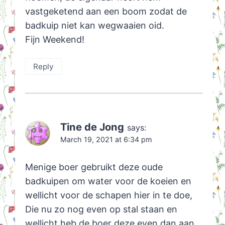
vastgeketend aan een boom zodat de
badkuip niet kan wegwaaien oid.
Fijn Weekend!
Reply
Tine de Jong
says:
March 19, 2021 at 6:34 pm
Menige boer gebruikt deze oude
badkuipen om water voor de koeien en
wellicht voor de schapen hier in te doe,
Die nu zo nog even op stal staan en
wellicht heb de boer deze even dan aan