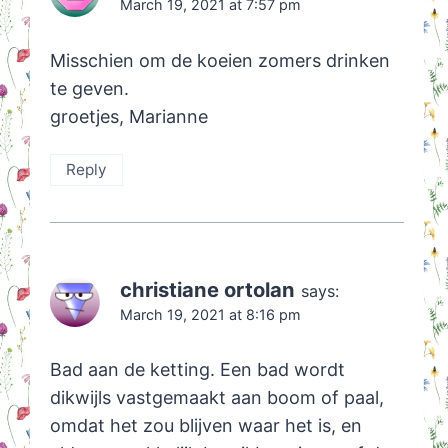
March 19, 2021 at 7:57 pm
Misschien om de koeien zomers drinken
te geven.
groetjes, Marianne
Reply
christiane ortolan
says:
March 19, 2021 at 8:16 pm
Bad aan de ketting. Een bad wordt
dikwijls vastgemaakt aan boom of paal,
omdat het zou blijven waar het is, en