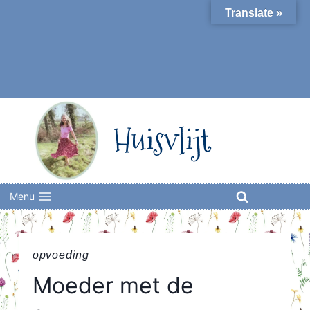
Skip
Translate »
to
content
Huisvlijt
Menu
opvoeding
Moeder met de