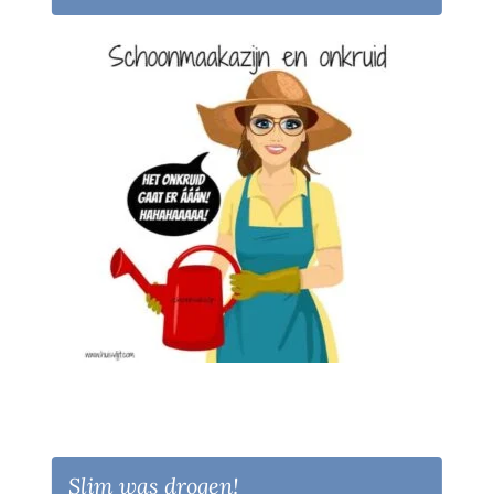
Slim was drogen!