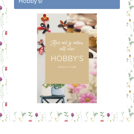
Hobby’s!