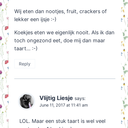
Wij eten dan nootjes, fruit, crackers of
lekker een ijsje :-)
Koekjes eten we eigenlijk nooit. Als ik dan
toch ongezond eet, doe mij dan maar
taart… :-)
Reply
Vlijtig Liesje
says:
June 11, 2017 at 11:41 am
LOL. Maar een stuk taart is wel veel