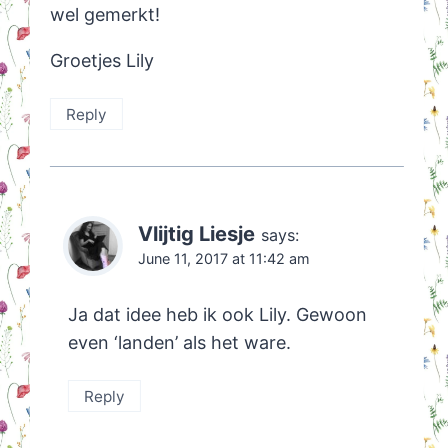
wel gemerkt!
Groetjes Lily
Reply
Vlijtig Liesje
says:
June 11, 2017 at 11:42 am
Ja dat idee heb ik ook Lily. Gewoon
even ‘landen’ als het ware.
Reply