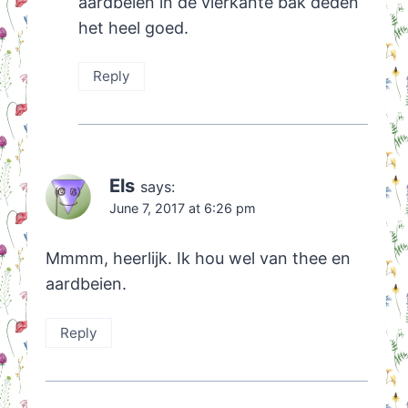
aardbeien in de vierkante bak deden
het heel goed.
Reply
Els
says:
June 7, 2017 at 6:26 pm
Mmmm, heerlijk. Ik hou wel van thee en
aardbeien.
Reply