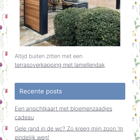
Altijd buiten zitten met een
terrasoverkapping met lamellendak
.
Recente posts
Een ansichtkaart met bloemenzaadjes
cadeau
Gele rand in de wc? Zo kreeg mijn zoon ‘m
eindelijk weg!