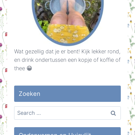
Wat gezellig dat je er bent! Kijk lekker rond,
en drink ondertussen een kopje of koffie of
thee 😀
Zoeken
Search
for: