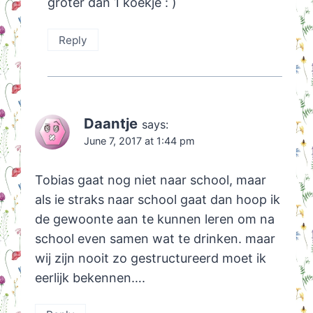
groter dan 1 koekje : )
Reply
Daantje
says:
June 7, 2017 at 1:44 pm
Tobias gaat nog niet naar school, maar
als ie straks naar school gaat dan hoop ik
de gewoonte aan te kunnen leren om na
school even samen wat te drinken. maar
wij zijn nooit zo gestructureerd moet ik
eerlijk bekennen….