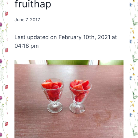
fruithap
By
June 7, 2017
Nicole
Orriëns
Last updated on February 10th, 2021 at
04:18 pm