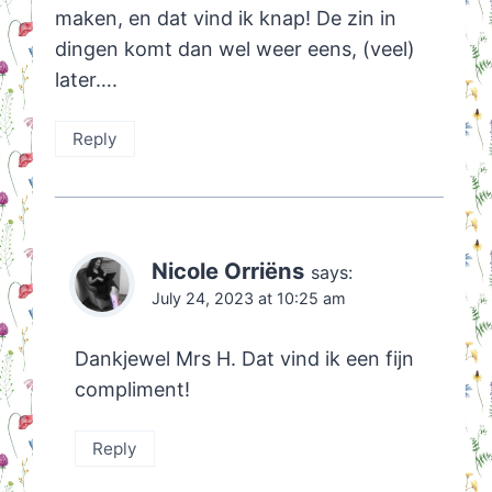
maken, en dat vind ik knap! De zin in
dingen komt dan wel weer eens, (veel)
later….
Reply
Nicole Orriëns
says:
July 24, 2023 at 10:25 am
Dankjewel Mrs H. Dat vind ik een fijn
compliment!
Reply