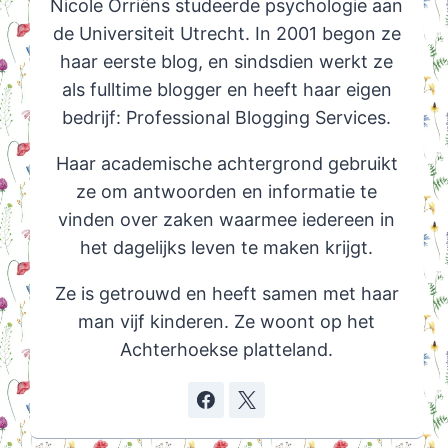
Nicole Orriëns studeerde psychologie aan
de Universiteit Utrecht. In 2001 begon ze
haar eerste blog, en sindsdien werkt ze
als fulltime blogger en heeft haar eigen
bedrijf: Professional Blogging Services.
Haar academische achtergrond gebruikt
ze om antwoorden en informatie te
vinden over zaken waarmee iedereen in
het dagelijks leven te maken krijgt.
Ze is getrouwd en heeft samen met haar
man vijf kinderen. Ze woont op het
Achterhoekse platteland.