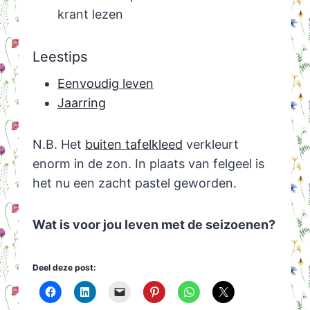
krant lezen
Leestips
Eenvoudig leven
Jaarring
N.B. Het
buiten tafelkleed
verkleurt
enorm in de zon. In plaats van felgeel is
het nu een zacht pastel geworden.
Wat is voor jou leven met de seizoenen?
Deel deze post: