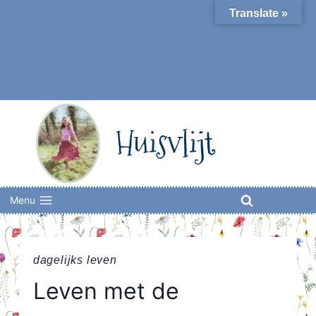
Skip
Translate »
to
content
Huisvlijt
Menu
dagelijks leven
Leven met de