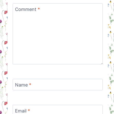
Comment
*
Name
*
Email
*