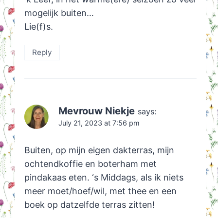
mogelijk buiten…
Lie(f)s.
Reply
Mevrouw Niekje
says:
July 21, 2023 at 7:56 pm
Buiten, op mijn eigen dakterras, mijn
ochtendkoffie en boterham met
pindakaas eten. ‘s Middags, als ik niets
meer moet/hoef/wil, met thee en een
boek op datzelfde terras zitten!