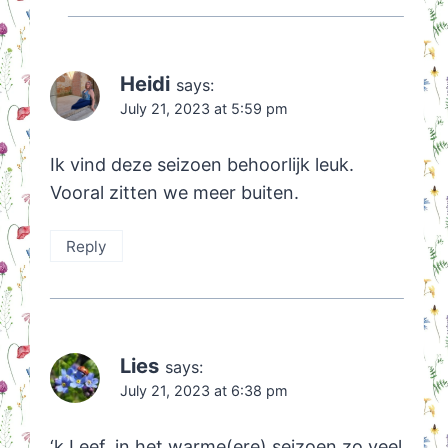
Heidi
says:
July 21, 2023 at 5:59 pm
Ik vind deze seizoen behoorlijk leuk.
Vooral zitten we meer buiten.
Reply
Lies
says:
July 21, 2023 at 6:38 pm
‘k Leef, in het warme(ere) seizoen zo veel