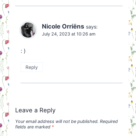
Nicole Orriëns
says:
July 24, 2023 at 10:26 am
: )
Reply
Leave a Reply
Your email address will not be published.
Required
fields are marked
*