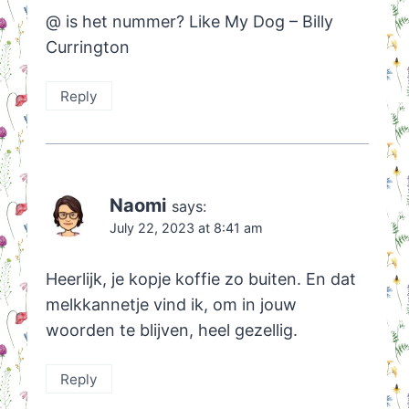
@ is het nummer? Like My Dog – Billy
Currington
Reply
Naomi
says:
July 22, 2023 at 8:41 am
Heerlijk, je kopje koffie zo buiten. En dat
melkkannetje vind ik, om in jouw
woorden te blijven, heel gezellig.
Reply