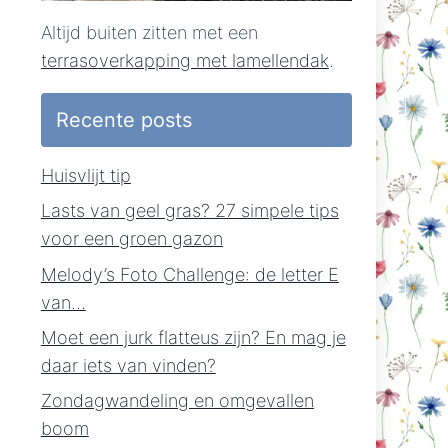
Altijd buiten zitten met een
terrasoverkapping met lamellendak
.
Recente posts
Huisvlijt tip
Lasts van geel gras? 27 simpele tips
voor een groen gazon
Melody’s Foto Challenge: de letter E
van…
Moet een jurk flatteus zijn? En mag je
daar iets van vinden?
Zondagwandeling en omgevallen
boom