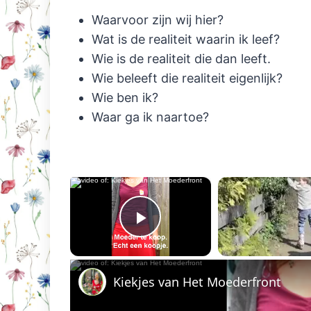
Waarvoor zijn wij hier?
Wat is de realiteit waarin ik leef?
Wie is de realiteit die dan leeft.
Wie beleeft die realiteit eigenlijk?
Wie ben ik?
Waar ga ik naartoe?
×
Now Playing
Play Video
Kiekjes van Het Moederfront