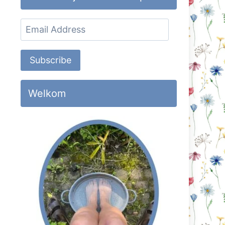
Email
Address
Subscribe
Welkom