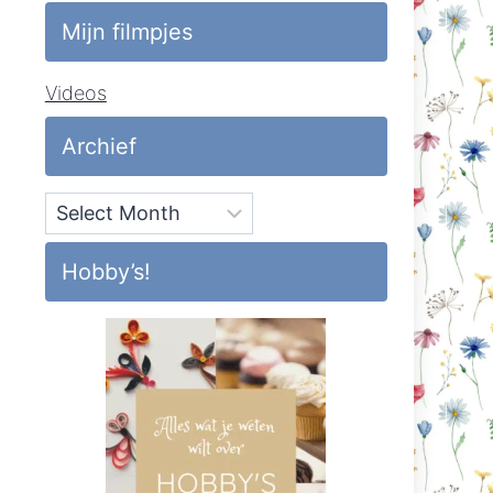
Mijn filmpjes
Videos
Archief
Archief
Hobby’s!