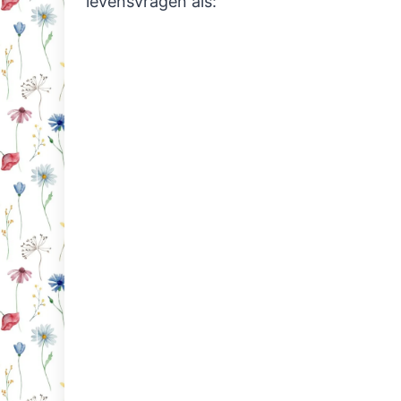
levensvragen als: