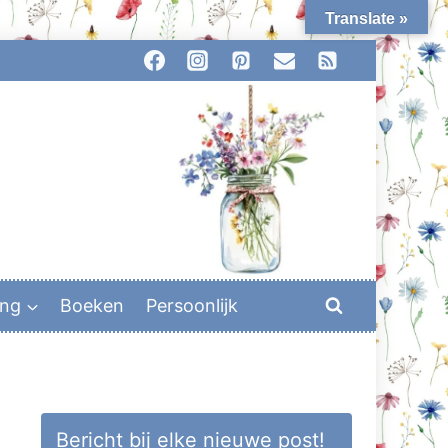
Translate »
ing
Boeken
Persoonlijk
Bericht bij elke nieuwe post!