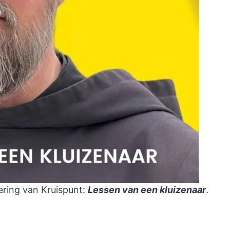
ering van Kruispunt:
Lessen van een kluizenaar
.