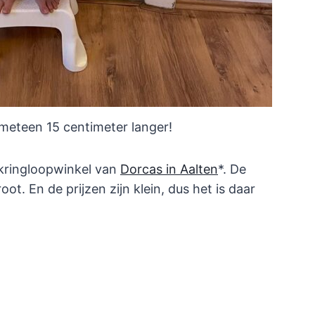
meteen 15 centimeter langer!
 kringloopwinkel van
Dorcas in Aalten
*. De
oot. En de prijzen zijn klein, dus het is daar