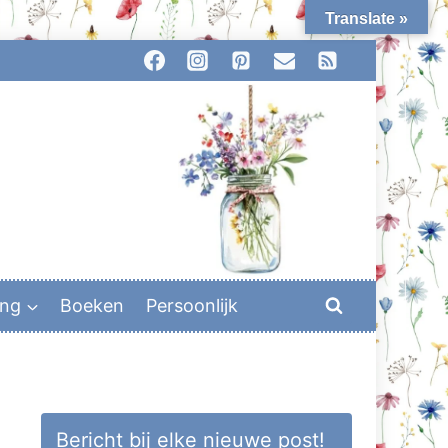
Translate »
ing
Boeken
Persoonlijk
Bericht bij elke nieuwe post!