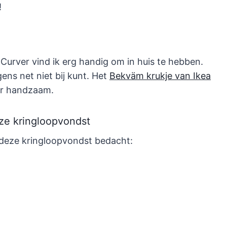
!
Curver vind ik erg handig om in huis te hebben.
gens net niet bij kunt. Het
Bekväm krukje van Ikea
der handzaam.
ze kringloopvondst
 deze kringloopvondst bedacht: