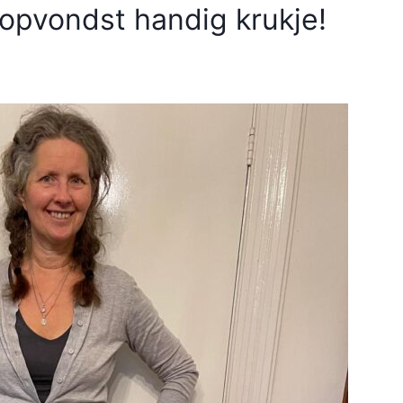
oopvondst handig krukje!