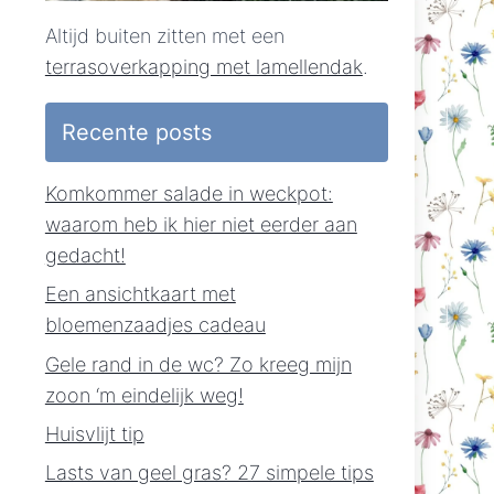
Altijd buiten zitten met een
terrasoverkapping met lamellendak
.
Recente posts
Komkommer salade in weckpot:
waarom heb ik hier niet eerder aan
gedacht!
Een ansichtkaart met
bloemenzaadjes cadeau
Gele rand in de wc? Zo kreeg mijn
zoon ‘m eindelijk weg!
Huisvlijt tip
Lasts van geel gras? 27 simpele tips