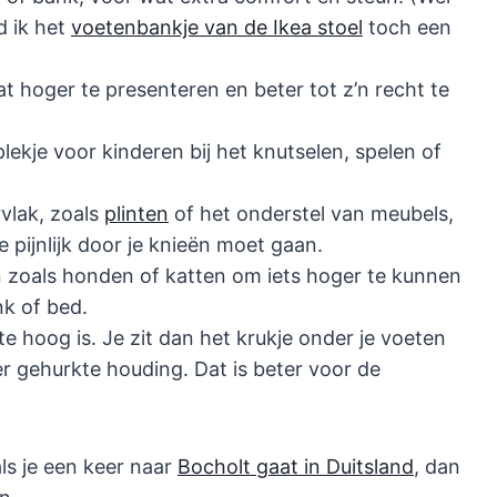
d ik het
voetenbankje van de Ikea stoel
toch een
 hoger te presenteren en beter tot z’n recht te
itplekje voor kinderen bij het knutselen, spelen of
vlak, zoals
plinten
of het onderstel van meubels,
 pijnlijk door je knieën moet gaan.
en zoals honden of katten om iets hoger te kunnen
k of bed.
 te hoog is. Je zit dan het krukje onder je voeten
r gehurkte houding. Dat is beter voor de
als je een keer naar
Bocholt gaat in Duitsland
, dan