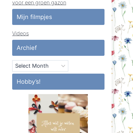
voor een groen gazon
Mijn filmpjes
Videos
Archief
Archief
Hobby’s!