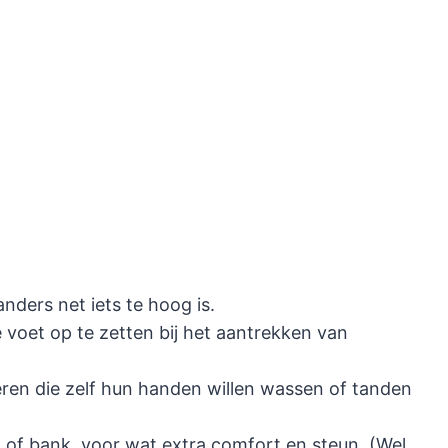
nders net iets te hoog is.
 voet op te zetten bij het aantrekken van
ren die zelf hun handen willen wassen of tanden
l of bank, voor wat extra comfort en steun. (Wel