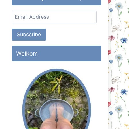
Email
Address
Subscribe
Welkom