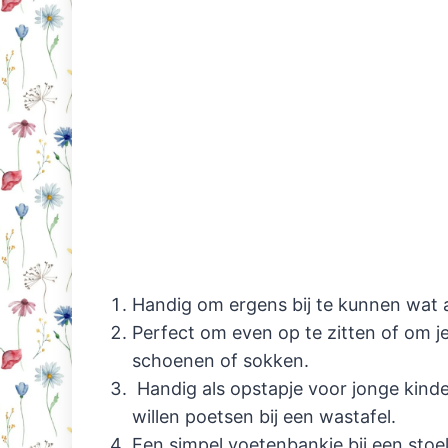
Handig om ergens bij te kunnen wat a
Perfect om even op te zitten of om je
schoenen of sokken.
Handig als opstapje voor jonge kinde
willen poetsen bij een wastafel.
Een simpel voetenbankje bij een stoe