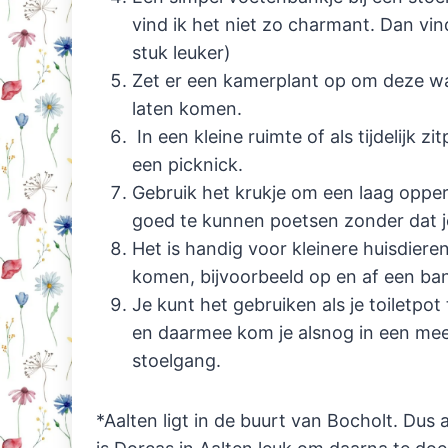
vind ik het niet zo charmant. Dan vin
stuk leuker)
Zet er een kamerplant op om deze wat
laten komen.
In een kleine ruimte of als tijdelijk z
een picknick.
Gebruik het krukje om een laag opper
goed te kunnen poetsen zonder dat je
Het is handig voor kleinere huisdier
komen, bijvoorbeeld op en af een ban
Je kunt het gebruiken als je toiletpot
en daarmee kom je alsnog in een mee
stoelgang.
*Aalten ligt in de buurt van Bocholt. Dus 