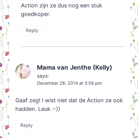
Action zijn ze dus nog een stuk
goedkoper.
Reply
Mama van Jenthe (Kelly)
says:
December 28, 2014 at 3:56 pm
Gaaf zeg! I wist niet dat de Action ze ook
hadden. Leuk :-))
Reply