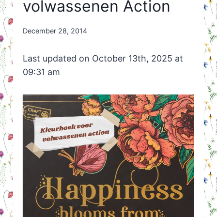
volwassenen Action
By
December 28, 2014
Nicole
Orriëns
Last updated on October 13th, 2025 at
09:31 am