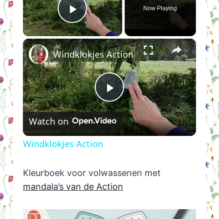
Now Playing
Play Video
×
Windklokjes Action
Play
Watch on
Video
Windklokjes Action
Kleurboek voor volwassenen met
mandala’s van de Action