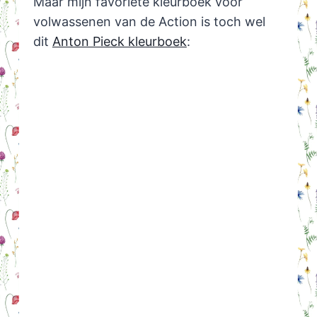
Maar mijn favoriete kleurboek voor
volwassenen van de Action is toch wel
dit
Anton Pieck kleurboek
: