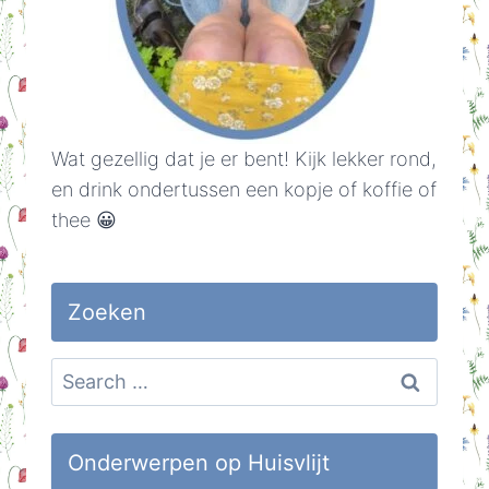
Wat gezellig dat je er bent! Kijk lekker rond,
en drink ondertussen een kopje of koffie of
thee 😀
Zoeken
Search
for:
Onderwerpen op Huisvlijt