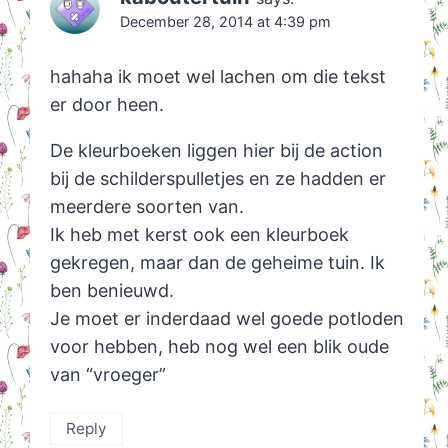
December 28, 2014 at 4:39 pm
hahaha ik moet wel lachen om die tekst
er door heen.
De kleurboeken liggen hier bij de action
bij de schilderspulletjes en ze hadden er
meerdere soorten van.
Ik heb met kerst ook een kleurboek
gekregen, maar dan de geheime tuin. Ik
ben benieuwd.
Je moet er inderdaad wel goede potloden
voor hebben, heb nog wel een blik oude
van “vroeger”
Reply