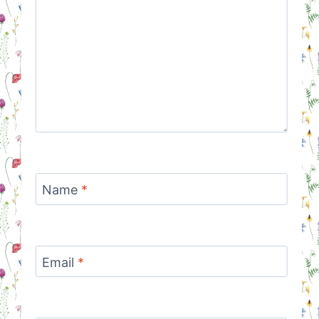
Name
*
Email
*