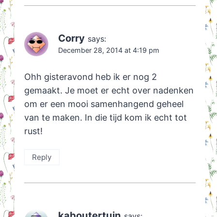
Corry
says:
December 28, 2014 at 4:19 pm
Ohh gisteravond heb ik er nog 2
gemaakt. Je moet er echt over nadenken
om er een mooi samenhangend geheel
van te maken. In die tijd kom ik echt tot
rust!
Reply
kaboutertuin
says: