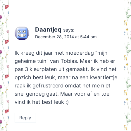
Daantjeq
says:
December 28, 2014 at 5:44 pm
Ik kreeg dit jaar met moederdag “mijn
geheime tuin” van Tobias. Maar ik heb er
pas 3 kleurplaten uit gemaakt. Ik vind het
opzich best leuk, maar na een kwartiertje
raak ik gefrustreerd omdat het me niet
snel genoeg gaat. Maar voor af en toe
vind ik het best leuk :)
Reply