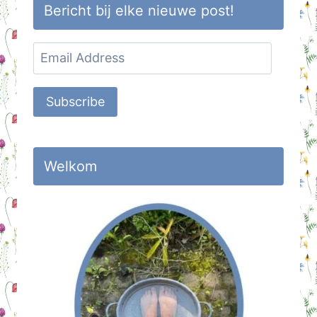
Bericht bij elke nieuwe post!
Email
Address
Subscribe
Welkom