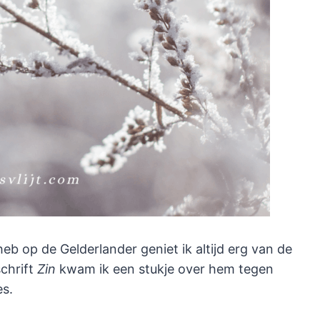
eb op de Gelderlander geniet ik altijd erg van de
chrift
Zin
kwam ik een stukje over hem tegen
es.