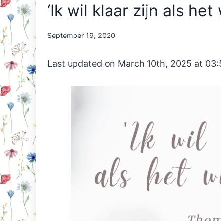
‘Ik wil klaar zijn als het
By
September 19, 2020
Nicole
Orriëns
Last updated on March 10th, 2025 at 03