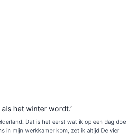
n als het winter
wordt.’
elderland. Dat is het eerst wat ik op een dag doe
s in mijn werkkamer kom, zet ik altijd De vier