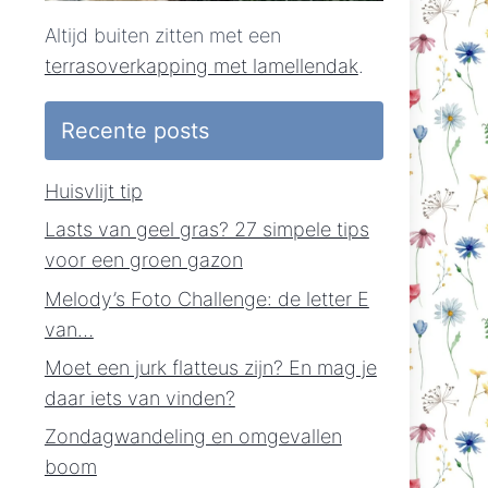
Altijd buiten zitten met een
terrasoverkapping met lamellendak
.
Recente posts
Huisvlijt tip
Lasts van geel gras? 27 simpele tips
voor een groen gazon
Melody’s Foto Challenge: de letter E
van…
Moet een jurk flatteus zijn? En mag je
daar iets van vinden?
Zondagwandeling en omgevallen
boom