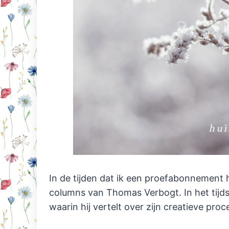
In de tijden dat ik een proefabonnement h
columns van Thomas Verbogt. In het tijds
waarin hij vertelt over zijn creatieve proc