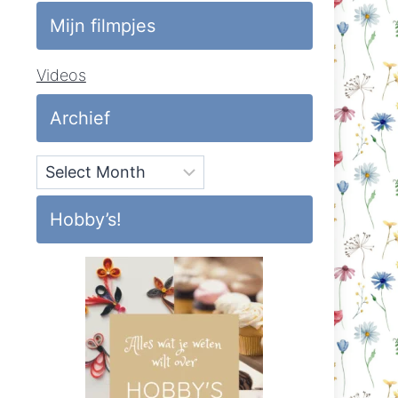
Mijn filmpjes
Videos
Archief
Archief
Hobby’s!