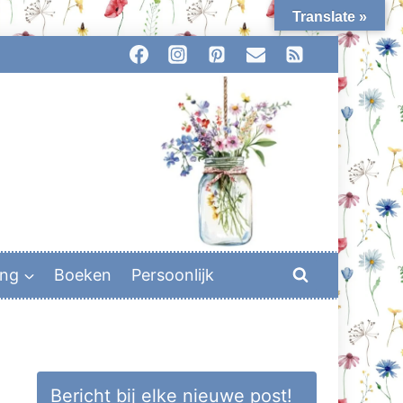
Translate »
ing
Boeken
Persoonlijk
Bericht bij elke nieuwe post!