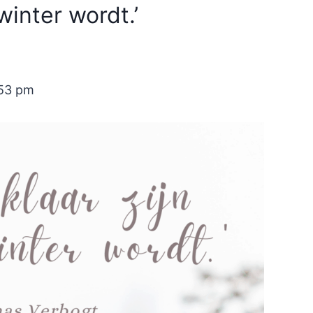
 winter wordt.’
:53 pm