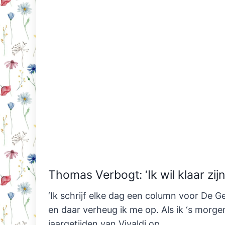
Thomas Verbogt: ‘Ik wil
klaar zij
‘Ik schrijf elke dag een column voor De G
en daar verheug ik me op. Als ik ‘s morgen
jaargetijden van Vivaldi op.