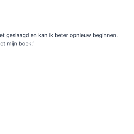
iet geslaagd en kan ik beter opnieuw beginnen.
et mijn boek.’