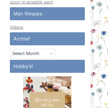
zoon ‘m eindelijk weg!
Mijn filmpjes
Videos
Archief
Archief
Hobby’s!