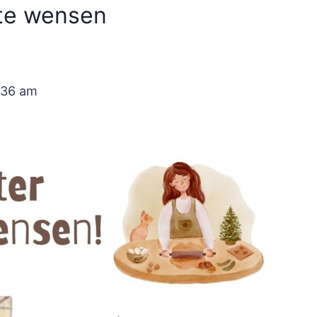
 te wensen
:36 am