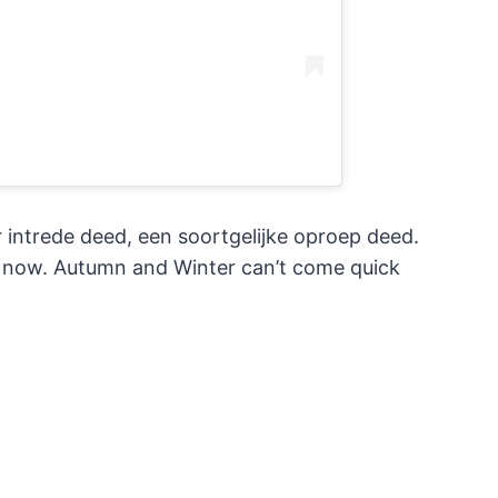
r intrede deed, een soortgelijke oproep deed.
e now. Autumn and Winter can’t come quick