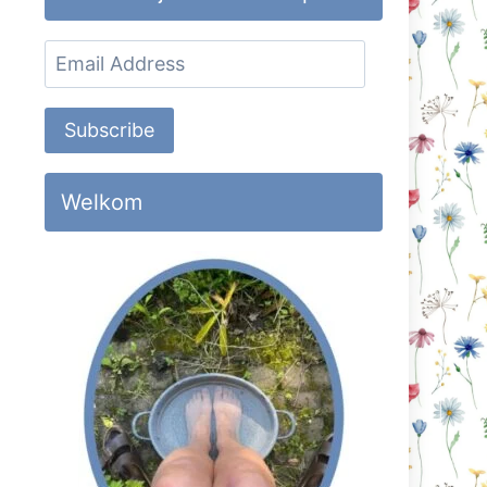
Email
Address
Subscribe
Welkom