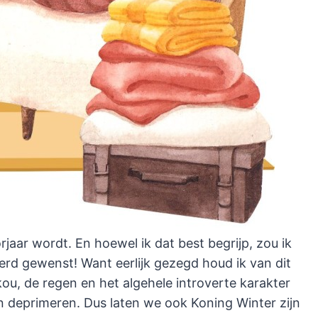
jaar wordt. En hoewel ik dat best begrijp, zou ik
erd gewenst! Want eerlijk gezegd houd ik van dit
kou, de regen en het algehele introverte karakter
an deprimeren. Dus laten we ook Koning Winter zijn