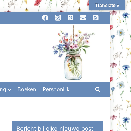
Translate »
ing
Boeken
Persoonlijk
Bericht bij elke nieuwe post!