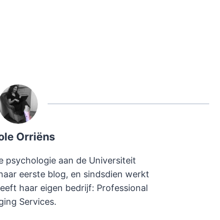
ole Orriëns
e psychologie aan de Universiteit
haar eerste blog, en sindsdien werkt
heeft haar eigen bedrijf: Professional
ging Services.