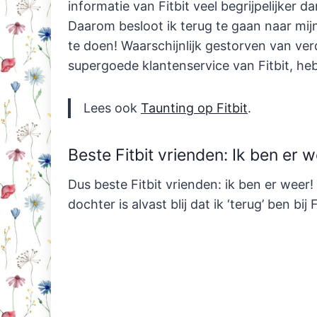
informatie van Fitbit veel begrijpelijker 
Daarom besloot ik terug te gaan naar mijn
te doen! Waarschijnlijk gestorven van ver
supergoede klantenservice van Fitbit, heb
Lees ook
Taunting op Fitbit
.
Beste Fitbit vrienden: Ik ben er w
Dus beste Fitbit vrienden: ik ben er weer
dochter is alvast blij dat ik ‘terug’ ben bij 