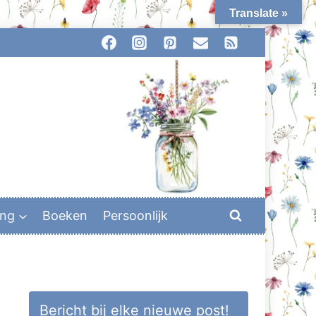
Translate »
ing
Boeken
Persoonlijk
Bericht bij elke nieuwe post!