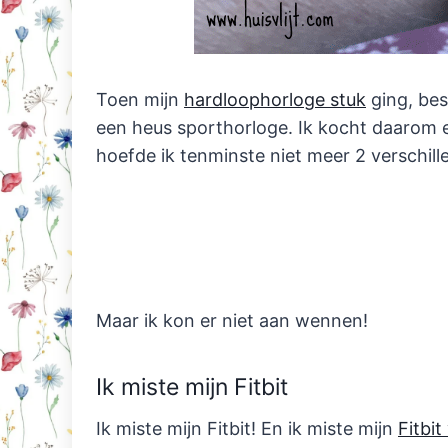
Toen mijn
hardloophorloge stuk
ging, bes
een heus sporthorloge. Ik kocht daarom 
hoefde ik tenminste niet meer 2 verschill
Maar ik kon er niet aan wennen!
Ik miste mijn Fitbit
Ik miste mijn Fitbit! En ik miste mijn
Fitbit