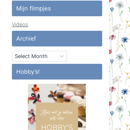
Mijn filmpjes
Videos
Archief
Archief
Hobby’s!