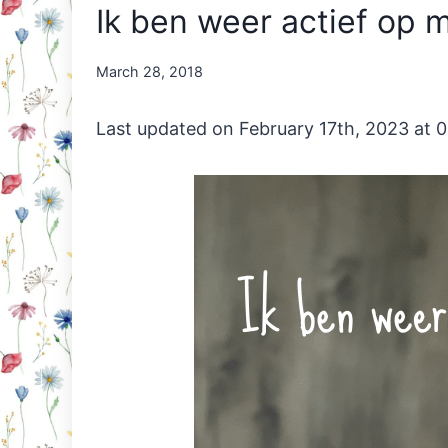
Ik ben weer actief op mi
By
March 28, 2018
Nicole
Orriëns
Last updated on February 17th, 2023 at 