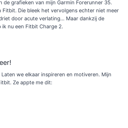
dan de grafieken van mijn Garmin Forerunner 35.
 Fitbit. Die bleek het vervolgens echter niet meer
driet door acute verlating… Maar dankzij de
 ik nu een Fitbit Charge 2.
eer!
! Laten we elkaar inspireren en motiveren. Mijn
Fitbit. Ze appte me dit: