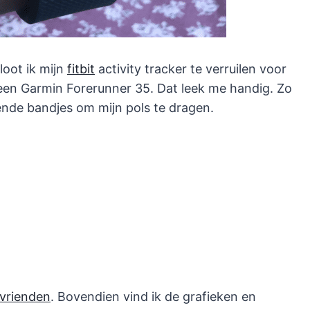
loot ik mijn
fitbit
activity tracker te verruilen voor
een Garmin Forerunner 35. Dat leek me handig. Zo
ende bandjes om mijn pols te dragen.
 vrienden
. Bovendien vind ik de grafieken en