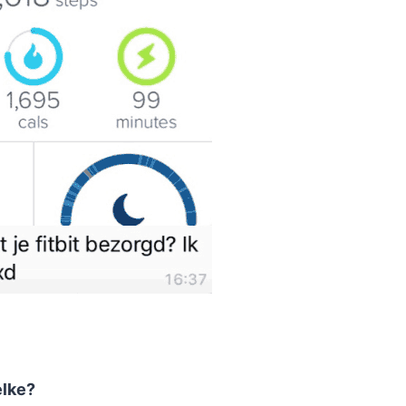
elke?