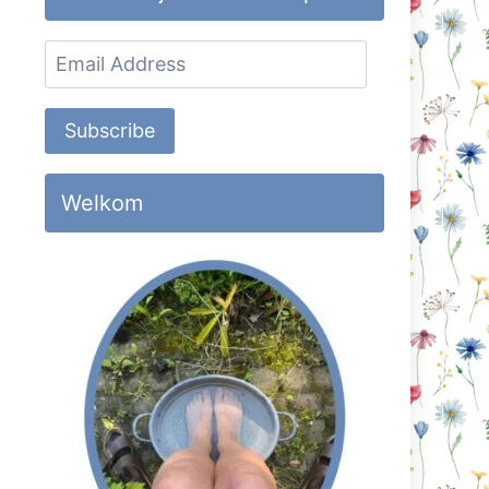
Email
Address
Subscribe
Welkom