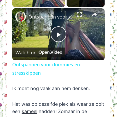
×
Ontspannen voor dummies en stresskippen
Play
Watch on
Video
Ontspannen voor dummies en
stresskippen
Ik moet nog vaak aan hem denken.
Het was op dezelfde plek als waar ze ooit
een
kameel
hadden! Zomaar in de