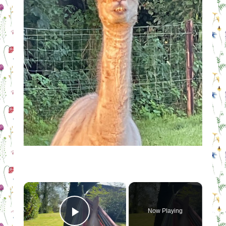
×
Now Playing
Play Video