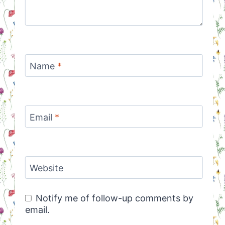
Name
*
Email
*
Website
Notify me of follow-up comments by
email.