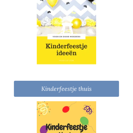
Kinderfeestje thuis