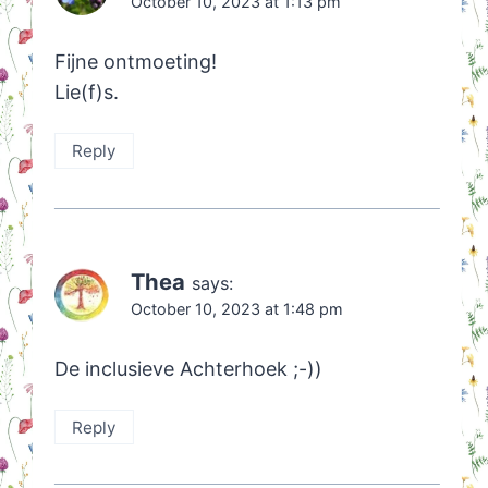
October 10, 2023 at 1:13 pm
Fijne ontmoeting!
Lie(f)s.
Reply
Thea
says:
October 10, 2023 at 1:48 pm
De inclusieve Achterhoek ;-))
Reply