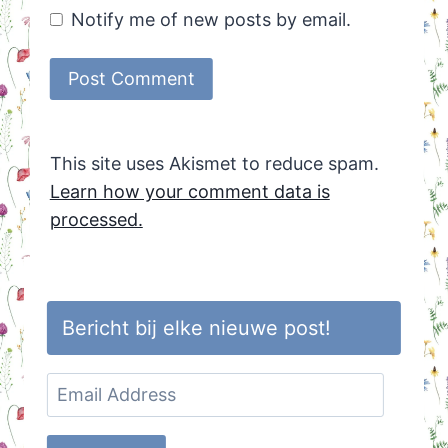
Notify me of new posts by email.
This site uses Akismet to reduce spam.
Learn how your comment data is
processed.
Bericht bij elke nieuwe post!
Email
Address