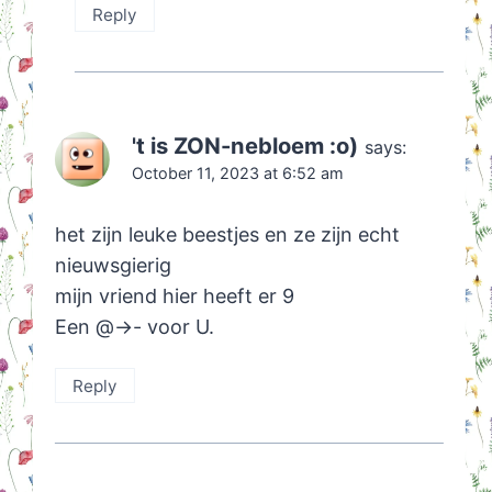
Reply
't is ZON-nebloem :o)
says:
October 11, 2023 at 6:52 am
het zijn leuke beestjes en ze zijn echt
nieuwsgierig
mijn vriend hier heeft er 9
Een @->- voor U.
Reply