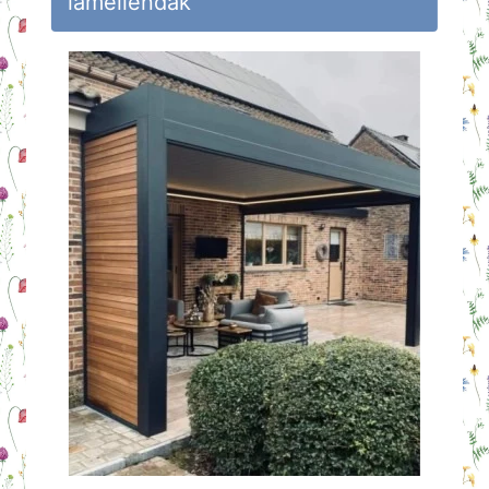
lamellendak