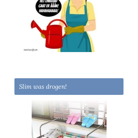
Slim was drogen!