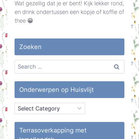
Wat gezellig dat je er bent! Kijk lekker rond,
en drink ondertussen een kopje of koffie of
thee 😀
Zoeken
Search
for:
Onderwerpen op Huisvlijt
Onderwerpen
op
Huisvlijt
Terrasoverkapping met