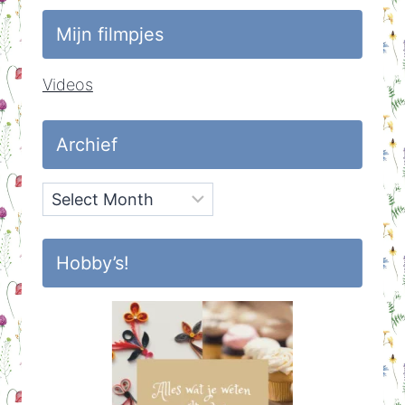
Mijn filmpjes
Videos
Archief
Archief
Hobby’s!