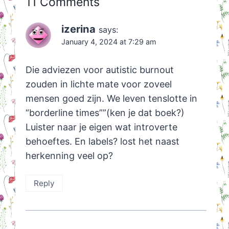
11 Comments
izerina
says:
January 4, 2024 at 7:29 am
Die adviezen voor autistic burnout
zouden in lichte mate voor zoveel
mensen goed zijn. We leven tenslotte in
“borderline times””(ken je dat boek?)
Luister naar je eigen wat introverte
behoeftes. En labels? lost het naast
herkenning veel op?
Reply