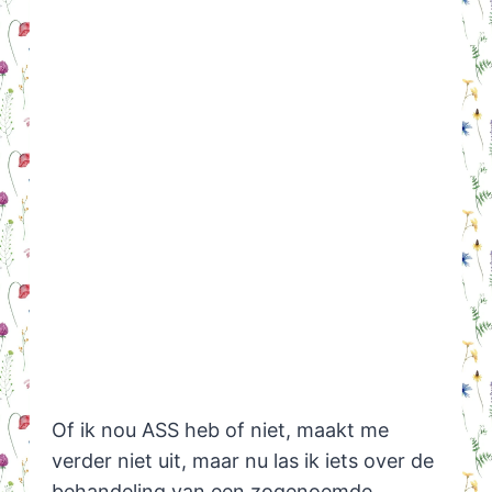
Of ik nou ASS heb of niet, maakt me
verder niet uit, maar nu las ik iets over de
behandeling van een zogenoemde