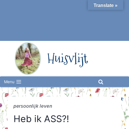
Skip
Translate »
to
content
Huisvlijt
Menu
persoonlijk leven
Heb ik ASS?!