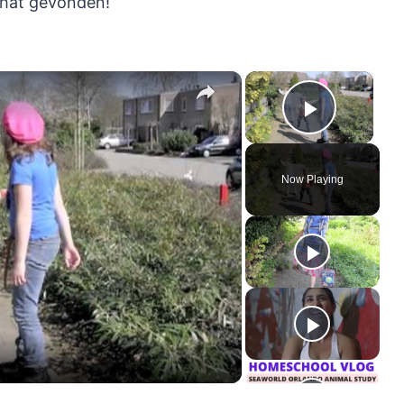
hat gevonden!
×
×
Play Vi
Now Playing
ay
deo