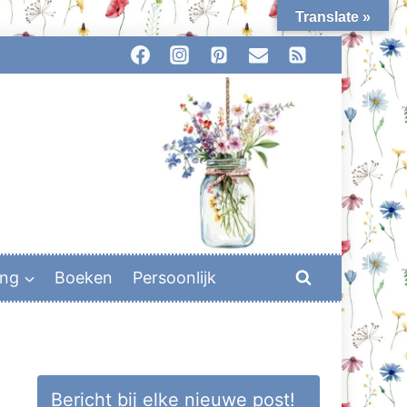
Translate »
ing
Boeken
Persoonlijk
Bericht bij elke nieuwe post!