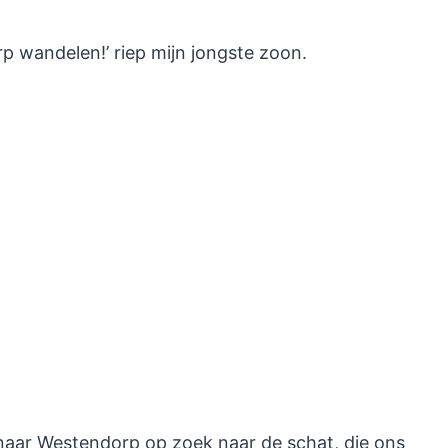
p wandelen!’ riep mijn jongste zoon.
 naar Westendorp op zoek naar de schat, die ons