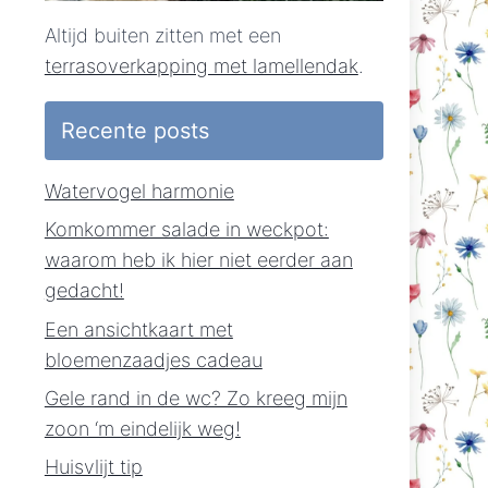
Altijd buiten zitten met een
terrasoverkapping met lamellendak
.
Recente posts
Watervogel harmonie
Komkommer salade in weckpot:
waarom heb ik hier niet eerder aan
gedacht!
Een ansichtkaart met
bloemenzaadjes cadeau
Gele rand in de wc? Zo kreeg mijn
zoon ‘m eindelijk weg!
Huisvlijt tip