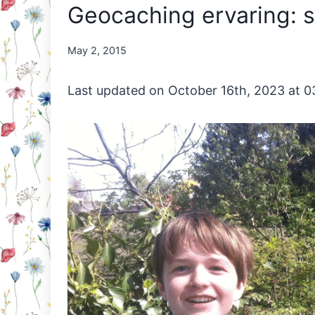
Geocaching ervaring: 
By
May 2, 2015
Nicole
Orriëns
Last updated on October 16th, 2023 at 