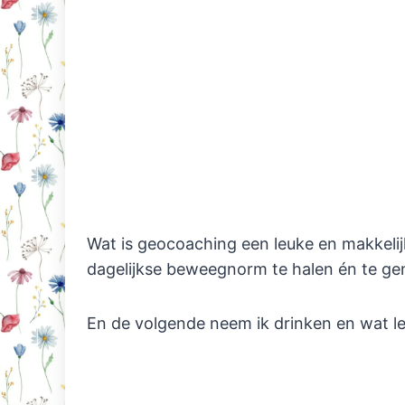
Wat is geocoaching een leuke en makkelij
dagelijkse beweegnorm te halen én te ge
En de volgende neem ik drinken en wat 