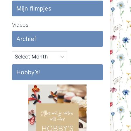
Mijn filmpjes
Videos
Archief
Archief
Hobby’s!