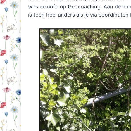
was beloofd op
Geocoaching
. Aan de ha
is toch heel anders als je via coördinate