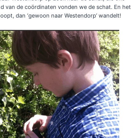
nd van de coördinaten vonden we de schat. En het
n loopt, dan ‘gewoon naar Westendorp’ wandelt!