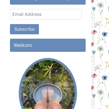
Email
Address
Subscribe
Welkom