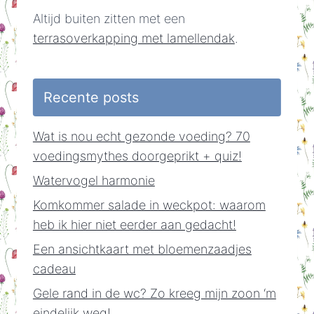
Altijd buiten zitten met een
terrasoverkapping met lamellendak
.
Recente posts
Wat is nou echt gezonde voeding? 70
voedingsmythes doorgeprikt + quiz!
Watervogel harmonie
Komkommer salade in weckpot: waarom
heb ik hier niet eerder aan gedacht!
Een ansichtkaart met bloemenzaadjes
cadeau
Gele rand in de wc? Zo kreeg mijn zoon ‘m
eindelijk weg!