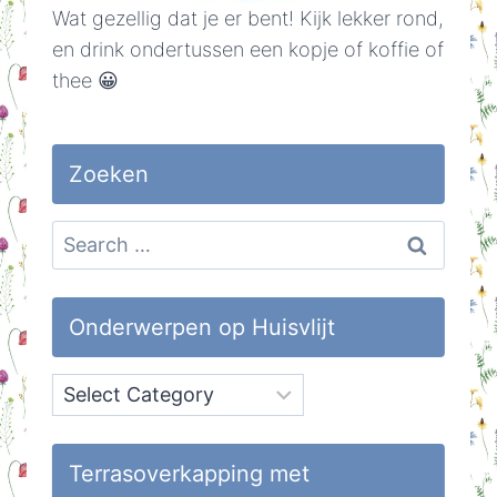
Wat gezellig dat je er bent! Kijk lekker rond,
en drink ondertussen een kopje of koffie of
thee 😀
Zoeken
Search
for:
Onderwerpen op Huisvlijt
Onderwerpen
op
Huisvlijt
Terrasoverkapping met