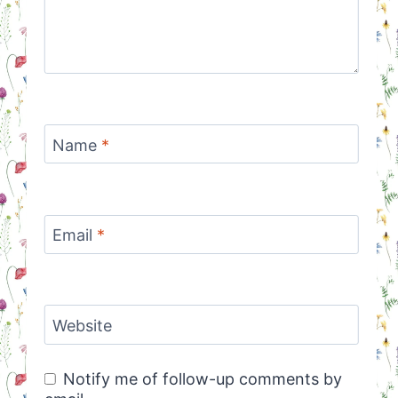
Name
*
Email
*
Website
Notify me of follow-up comments by