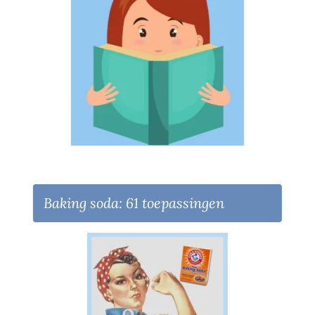
Baking soda: 61 toepassingen