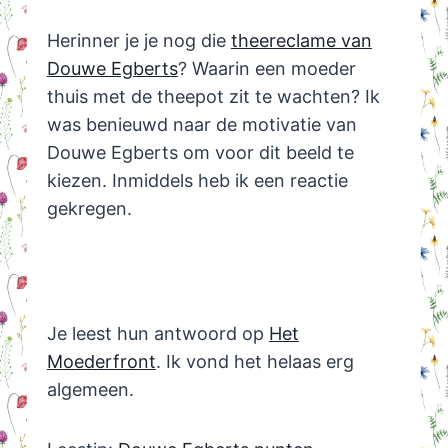
Herinner je je nog die
theereclame van
Douwe Egberts
? Waarin een moeder
thuis met de theepot zit te wachten? Ik
was benieuwd naar de motivatie van
Douwe Egberts om voor dit beeld te
kiezen. Inmiddels heb ik een reactie
gekregen.
Je leest hun antwoord op
Het
Moederfront
. Ik vond het helaas erg
algemeen.