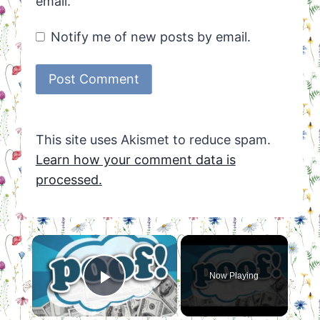
email.
Notify me of new posts by email.
This site uses Akismet to reduce spam.
Learn how your comment data is
processed.
×
Now Playing
Play Video