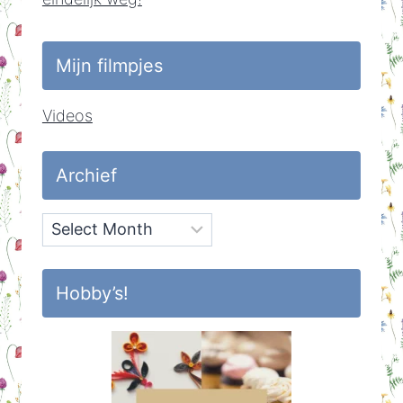
Mijn filmpjes
Videos
Archief
Archief
Hobby’s!