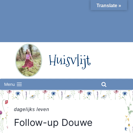
Skip
Translate »
to
content
Huisvlijt
Menu
dagelijks leven
Follow-up Douwe