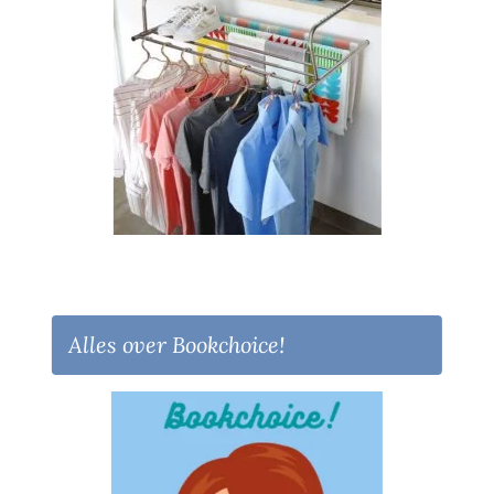
Alles over Bookchoice!