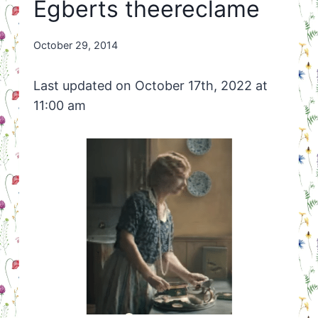
Egberts theereclame
By
October 29, 2014
Nicole
Orriëns
Last updated on October 17th, 2022 at
11:00 am