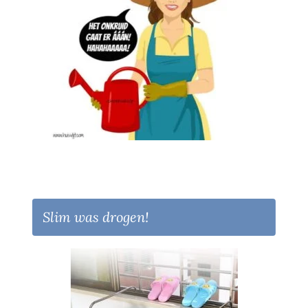
Slim was drogen!