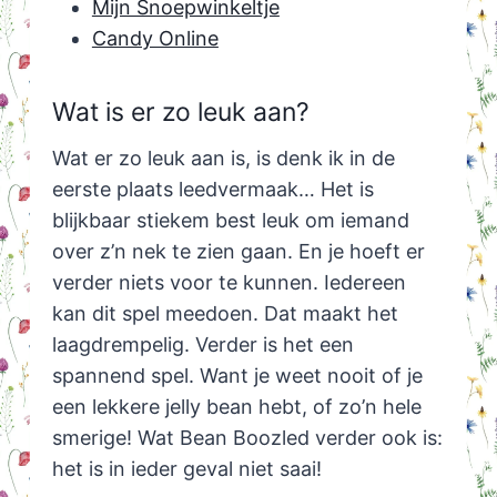
Mijn Snoepwinkeltje
Candy Online
Wat is er zo leuk aan?
Wat er zo leuk aan is, is denk ik in de
eerste plaats leedvermaak… Het is
blijkbaar stiekem best leuk om iemand
over z’n nek te zien gaan. En je hoeft er
verder niets voor te kunnen. Iedereen
kan dit spel meedoen. Dat maakt het
laagdrempelig. Verder is het een
spannend spel. Want je weet nooit of je
een lekkere jelly bean hebt, of zo’n hele
smerige! Wat Bean Boozled verder ook is:
het is in ieder geval niet saai!