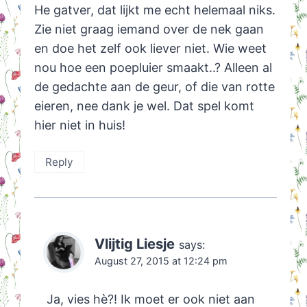
He gatver, dat lijkt me echt helemaal niks.
Zie niet graag iemand over de nek gaan
en doe het zelf ook liever niet. Wie weet
nou hoe een poepluier smaakt..? Alleen al
de gedachte aan de geur, of die van rotte
eieren, nee dank je wel. Dat spel komt
hier niet in huis!
Reply
Vlijtig Liesje
says:
August 27, 2015 at 12:24 pm
Ja, vies hè?! Ik moet er ook niet aan