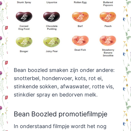
Bean boozled smaken zijn onder andere:
snotterbel, hondenvoer, kots, rot ei,
stinkende sokken, afwaswater, rotte vis,
stinkdier spray en bedorven melk.
Bean Boozled promotiefilmpje
In onderstaand filmpje wordt het nog