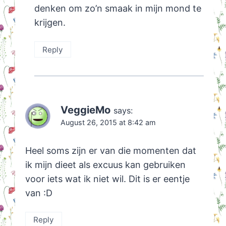
denken om zo’n smaak in mijn mond te
krijgen.
Reply
VeggieMo
says:
August 26, 2015 at 8:42 am
Heel soms zijn er van die momenten dat
ik mijn dieet als excuus kan gebruiken
voor iets wat ik niet wil. Dit is er eentje
van :D
Reply