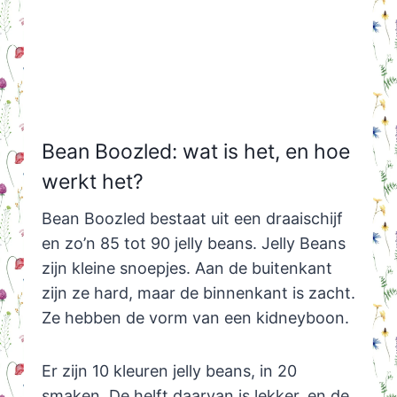
Bean Boozled: wat is het, en hoe
werkt het?
Bean Boozled bestaat uit een draaischijf
en zo’n 85 tot 90 jelly beans. Jelly Beans
zijn kleine snoepjes. Aan de buitenkant
zijn ze hard, maar de binnenkant is zacht.
Ze hebben de vorm van een kidneyboon.
Er zijn 10 kleuren jelly beans, in 20
smaken. De helft daarvan is lekker, en de