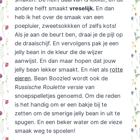
andere helft smaakt
vreselijk.
En dan
heb ik het over de smaak van een
poepluier, zweetsokkken of zelfs kots!
Als je aan de beurt ben, draai je de pijl op
de draaischijf. En vervolgens pak je een
jelly bean in de kleur die de wijzer
aanwijst. En dan maar hopen dat jouw
jelly bean lekker smaakt. En niet als
rotte
eieren
. Bean Boozled wordt ook de
Russische Roulette versie
van
snoepspelletjes genoemd. Om die reden
is het handig om er een bakje bij te
zetten om de smerige jelly bean in uit te
spugen. En een beker water om de vieze
smaak weg te spoelen!