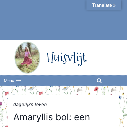
Skip
Translate »
to
content
Huisvlijt
Menu
dagelijks leven
Amaryllis bol: een