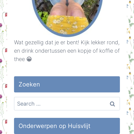
Wat gezellig dat je er bent! Kijk lekker rond,
en drink ondertussen een kopje of koffie of
thee 😀
Zoeken
Search
for:
Onderwerpen op Huisvlijt