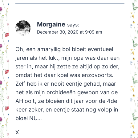
Morgaine
says:
December 30, 2020 at 9:09 am
Oh, een amaryllig bol bloeit eventueel
jaren als het lukt, mijn opa was daar een
ster in, maar hij zette ze altijd op zolder,
omdat het daar koel was enzovoorts.
Zelf heb ik er nooit eentje gehad, maar
net als mijn orchideeën gewoon van de
AH ooit, ze bloeien dit jaar voor de 4de
keer zeker, en eentje staat nog volop in
bloei NU…
X