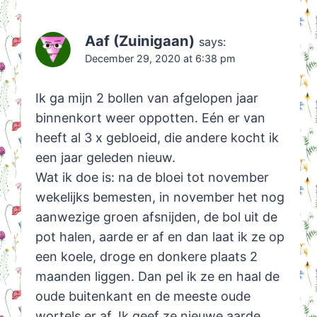
Aaf (Zuinigaan)
says:
December 29, 2020 at 6:38 pm
Ik ga mijn 2 bollen van afgelopen jaar
binnenkort weer oppotten. Eén er van
heeft al 3 x gebloeid, die andere kocht ik
een jaar geleden nieuw.
Wat ik doe is: na de bloei tot november
wekelijks bemesten, in november het nog
aanwezige groen afsnijden, de bol uit de
pot halen, aarde er af en dan laat ik ze op
een koele, droge en donkere plaats 2
maanden liggen. Dan pel ik ze en haal de
oude buitenkant en de meeste oude
wortels er af. Ik geef ze nieuwe aarde,