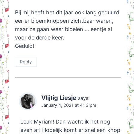
Bij mij heeft het dit jaar ook lang geduurd
eer er bloemknoppen zichtbaar waren,
maar ze gaan weer bloeien … eentje al
voor de derde keer.
Geduld!
Reply
Vlijtig Liesje
says:
January 4, 2021 at 4:13 pm
Leuk Myriam! Dan wacht ik het nog
even af! Hopelijk komt er snel een knop