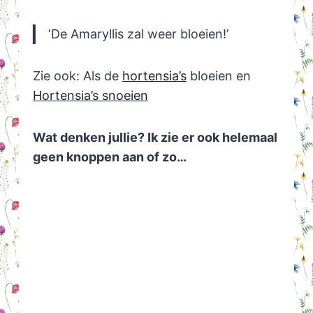
‘De Amaryllis zal weer bloeien!’
Zie ook: Als de
hortensia’s
bloeien en
Hortensia’s snoeien
Wat denken jullie? Ik zie er ook helemaal
geen knoppen aan of zo…