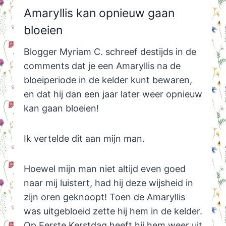
Amaryllis kan opnieuw gaan
bloeien
Blogger Myriam C. schreef destijds in de
comments dat je een Amaryllis na de
bloeiperiode in de kelder kunt bewaren,
en dat hij dan een jaar later weer opnieuw
kan gaan bloeien!
Ik vertelde dit aan mijn man.
Hoewel mijn man niet altijd even goed
naar mij luistert, had hij deze wijsheid in
zijn oren geknoopt! Toen de Amaryllis
was uitgebloeid zette hij hem in de kelder.
Op Eerste Kerstdag heeft hij hem weer uit