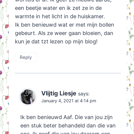
een beetje water en ik zet ze in de
warmte in het licht in de huiskamer.
Ik ben benieuwd wat er met mijn bollen
gebeurt. Als ze weer gaan bloeien, dan
kun je dat tzt lezen op mijn blog!
Reply
Vlijtig Liesje
says:
January 4, 2021 at 4:14 pm
Ik ben benieuwd Aaf. Die van jou zijn
een stuk beter behandeld dan die van
ons. Ik geef die van jou daarom een