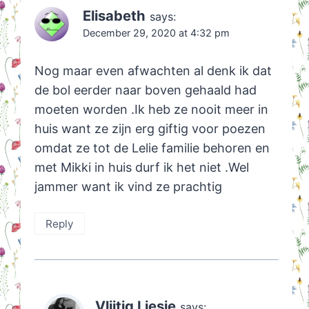
Elisabeth
says:
December 29, 2020 at 4:32 pm
Nog maar even afwachten al denk ik dat
de bol eerder naar boven gehaald had
moeten worden .Ik heb ze nooit meer in
huis want ze zijn erg giftig voor poezen
omdat ze tot de Lelie familie behoren en
met Mikki in huis durf ik het niet .Wel
jammer want ik vind ze prachtig
Reply
Vlijtig Liesje
says: