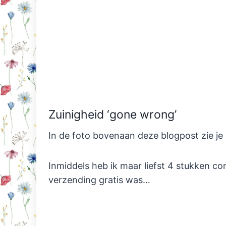
Zuinigheid ‘gone wrong’
In de foto bovenaan deze blogpost zie je
Inmiddels heb ik maar liefst 4 stukken con
verzending gratis was…