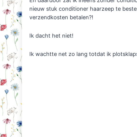
En daardoor zat ik ineens zonder conditi
nieuw stuk conditioner haarzeep te beste
verzendkosten betalen?!
Ik dacht het niet!
Ik wachtte net zo lang totdat ik plotskla