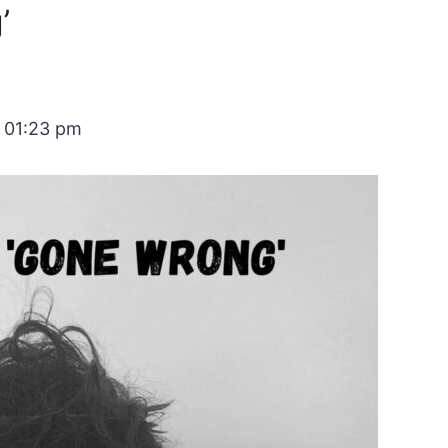
’
 01:23 pm