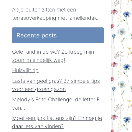
Altijd buiten zitten met een
terrasoverkapping met lamellendak
.
Recente posts
Gele rand in de wc? Zo kreeg mijn
zoon ‘m eindelijk weg!
Huisvlijt tip
Lasts van geel gras? 27 simpele tips
voor een groen gazon
Melody’s Foto Challenge: de letter E
van…
Moet een jurk flatteus zijn? En mag je
daar iets van vinden?