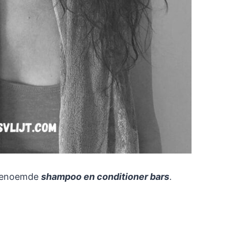
ogenoemde
shampoo en conditioner bars
.