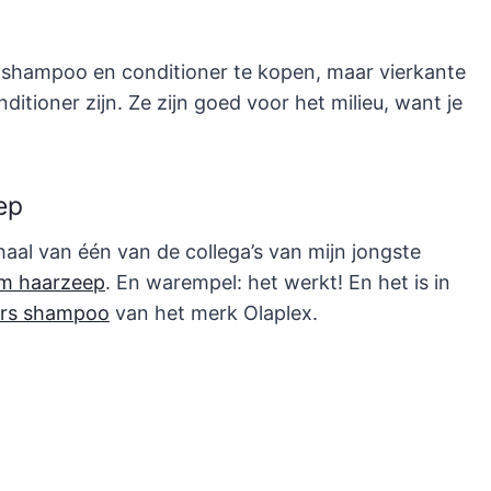
m shampoo en conditioner te kopen, maar vierkante
itioner zijn. Ze zijn goed voor het milieu, want je
ep
aal van één van de collega’s van mijn jongste
m haarzeep
. En warempel: het werkt! En het is in
rs shampoo
van het merk Olaplex.