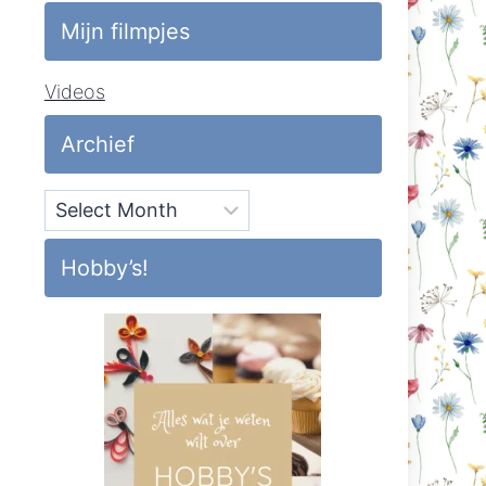
Mijn filmpjes
Videos
Archief
Archief
Hobby’s!