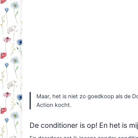
Maar, het is niet zo goedkoop als de Do
Action kocht.
De conditioner is op! En het is mi