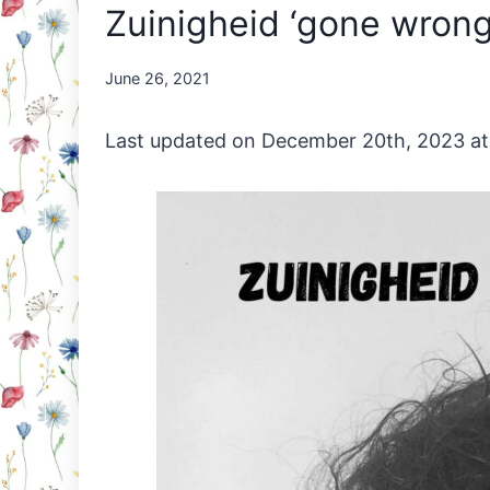
Zuinigheid ‘gone wrong
By
June 26, 2021
Nicole
Orriëns
Last updated on December 20th, 2023 at