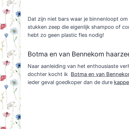
Dat zijn niet bars waar je binnenloopt o
stukken zeep die eigenlijk shampoo of cond
hebt zo geen plastic fles nodig!
Botma en van Bennekom haarze
Naar aanleiding van het enthousiaste verh
dochter kocht ik
Botma en van Benneko
ieder geval goedkoper dan de dure
kappe