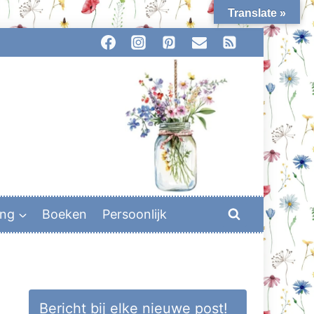
Translate »
ing
Boeken
Persoonlijk
Bericht bij elke nieuwe post!