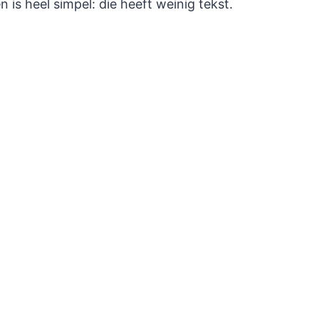
n is heel simpel: die heeft weinig tekst.