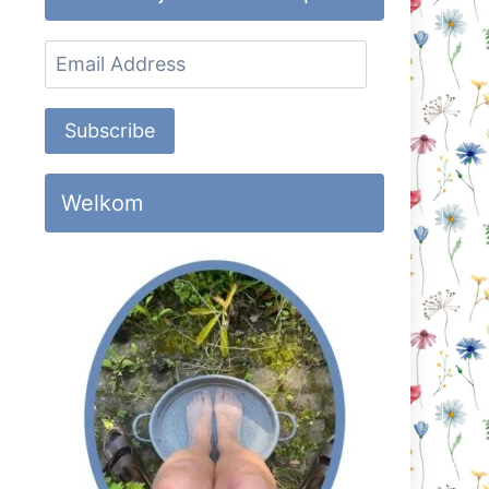
Email
Address
Subscribe
Welkom