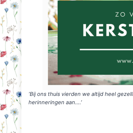
‘Bij ons thuis vierden we altijd heel geze
herinneringen aan….’