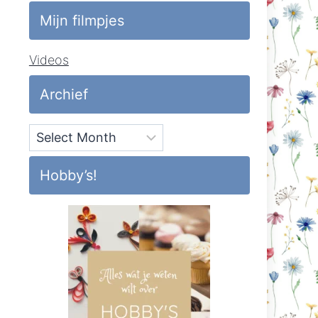
Mijn filmpjes
Videos
Archief
Archief
Hobby’s!