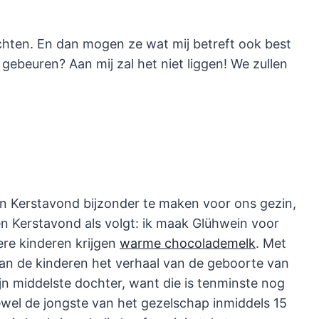
uchten. En dan mogen ze wat mij betreft ook best
gebeuren? Aan mij zal het niet liggen! We zullen
en Kerstavond bijzonder te maken voor ons gezin,
en Kerstavond als volgt: ik maak Glühwein voor
ere kinderen krijgen
warme chocolademelk
. Met
van de kinderen het verhaal van de geboorte van
jn middelste dochter, want die is tenminste nog
wel de jongste van het gezelschap inmiddels 15