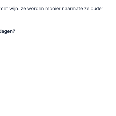
s met wijn: ze worden mooier naarmate ze ouder
tdagen?