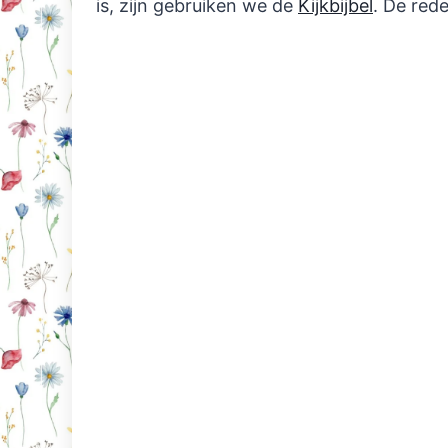
is, zijn gebruiken we de
Kijkbijbel
. De rede