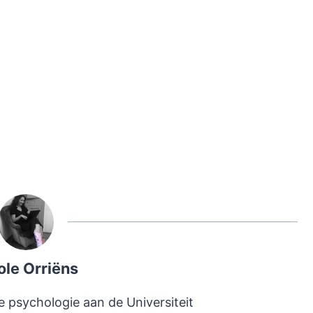
ole Orriëns
e psychologie aan de Universiteit