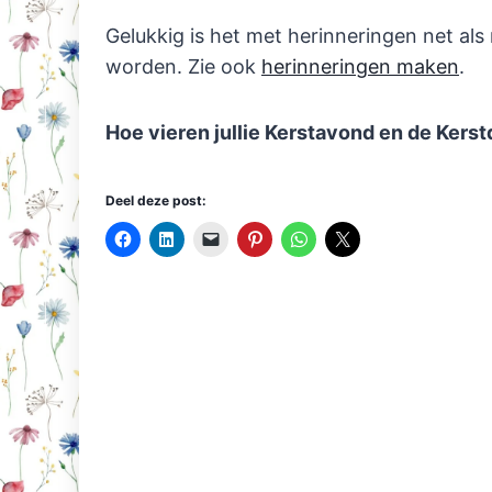
Gelukkig is het met herinneringen net al
worden. Zie ook
herinneringen maken
.
Hoe vieren jullie Kerstavond en de Kers
Deel deze post: