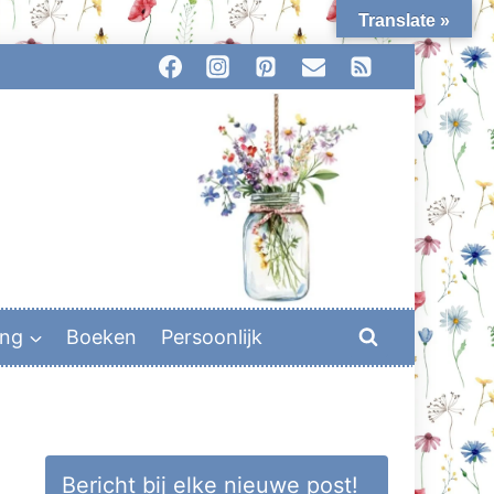
Translate »
ing
Boeken
Persoonlijk
Bericht bij elke nieuwe post!