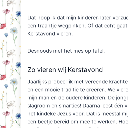
Dat hoop ik dat mijn kinderen later verz
een traantje wegpinken. Of dat echt gaat 
Kerstavond vieren.
Desnoods met het mes op tafel.
Zo vieren wij Kerstavond
Jaarlijks probeer ik met vereende kracht
en een mooie traditie te creëren. We vier
mijn man en de oudere kinderen. De jong
slagroom en smarties! Daarna leest één 
het kindeke Jezus voor. Dat is meestal mi
een beetje bereid om mee te werken. Hoe