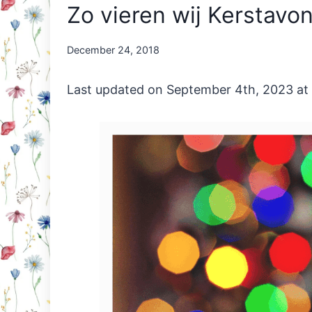
Zo vieren wij Kerstavo
By
December 24, 2018
Nicole
Orriëns
Last updated on September 4th, 2023 at