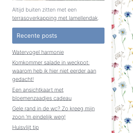
Altijd buiten zitten met een
terrasoverkapping met lamellendak
.
Recente posts
Watervogel harmonie
Komkommer salade in weckpot:
waarom heb ik hier niet eerder aan
gedacht!
Een ansichtkaart met
bloemenzaadjes cadeau
Gele rand in de wc? Zo kreeg mijn
zoon ‘m eindelijk weg!
Huisvlijt tip