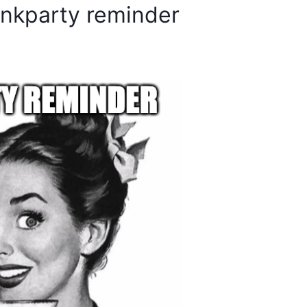
inkparty reminder