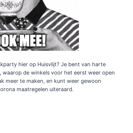
kparty hier op Huisvlijt? Je bent van harte
 waarop de winkels voor het eerst weer open
raak meer te maken, en kunt weer gewoon
corona maatregelen uiteraard.