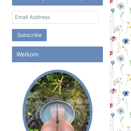
Email
Address
Subscribe
Welkom