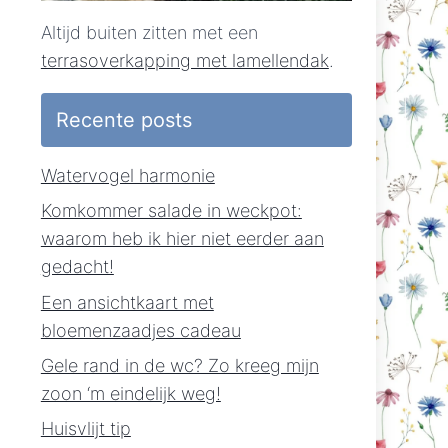
Altijd buiten zitten met een
terrasoverkapping met lamellendak
.
Recente posts
Watervogel harmonie
Komkommer salade in weckpot:
waarom heb ik hier niet eerder aan
gedacht!
Een ansichtkaart met
bloemenzaadjes cadeau
Gele rand in de wc? Zo kreeg mijn
zoon ‘m eindelijk weg!
Huisvlijt tip