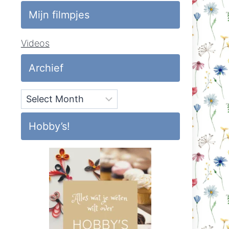
Mijn filmpjes
Videos
Archief
Archief
Hobby’s!