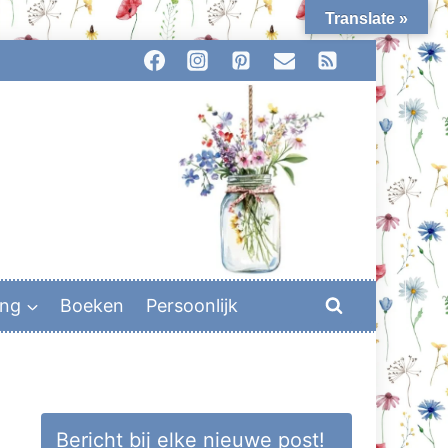
Translate »
ing
Boeken
Persoonlijk
Bericht bij elke nieuwe post!