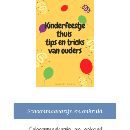
Schoonmaakazijn en onkruid