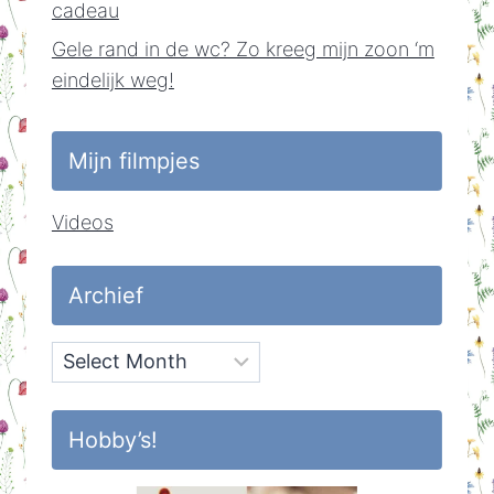
cadeau
Gele rand in de wc? Zo kreeg mijn zoon ‘m
eindelijk weg!
Mijn filmpjes
Videos
Archief
Archief
Hobby’s!