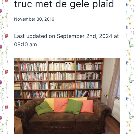
truc met de gele plaid
By
November 30, 2019
Nicole
Orriëns
Last updated on September 2nd, 2024 at
09:10 am