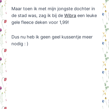
Maar toen ik met mijn jongste dochter in
de stad was, zag ik bij de
Wibra
een leuke
gele fleece deken voor 1,99!
Dus nu heb ik geen geel kussentje meer
nodig : )