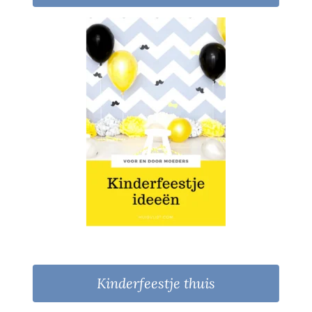
Kinderfeestje thuis