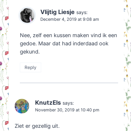
Vlijtig Liesje
says:
December 4, 2019 at 9:08 am
Nee, zelf een kussen maken vind ik een
gedoe. Maar dat had inderdaad ook
gekund.
Reply
KnutzEls
says:
November 30, 2019 at 10:40 pm
Ziet er gezellig uit.