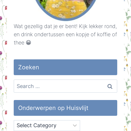
Wat gezellig dat je er bent! Kijk lekker rond,
en drink ondertussen een kopje of koffie of
thee 😀
Zoeken
Search
for:
Onderwerpen op Huisvlijt
Onderwerpen