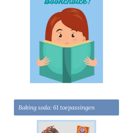
Baking soda: 61 toepassingen