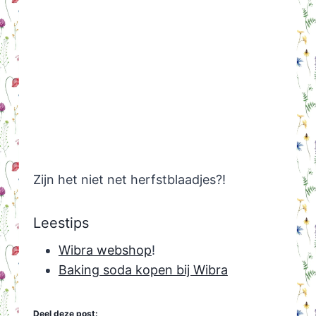
Zijn het niet net herfstblaadjes?!
Leestips
Wibra webshop
!
Baking soda kopen bij Wibra
Deel deze post: