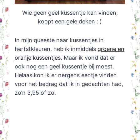
Wie geen geel kussentje kan vinden,
koopt een gele deken : )
In mijn queeste naar kussentjes in
herfstkleuren, heb ik inmiddels
groene en
oranje kussentjes
. Maar ik vond dat er
ook nog een geel kussentje bij moest.
Helaas kon ik er nergens eentje vinden
voor het bedrag dat ik in gedachten had,
zo’n 3,95 of zo.