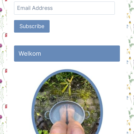
Email
Address
Subscribe
Welkom