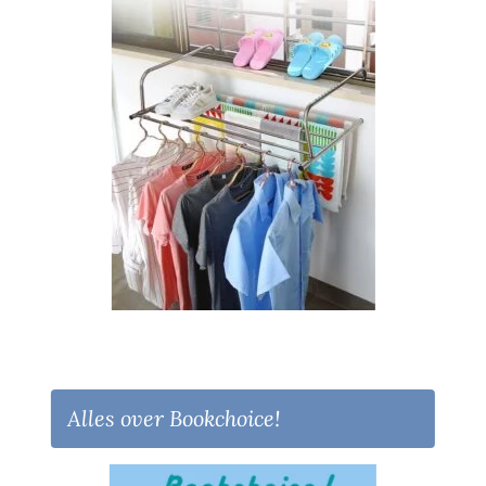
Alles over Bookchoice!