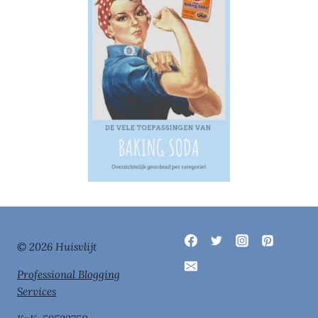
© 2026 Huisvlijt
Professional Blogging
Services