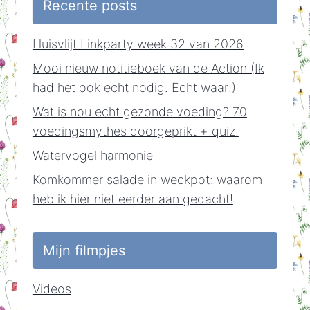
Recente posts
Huisvlijt Linkparty week 32 van 2026
Mooi nieuw notitieboek van de Action (Ik
had het ook echt nodig. Echt waar!)
Wat is nou echt gezonde voeding? 70
voedingsmythes doorgeprikt + quiz!
Watervogel harmonie
Komkommer salade in weckpot: waarom
heb ik hier niet eerder aan gedacht!
Mijn filmpjes
Videos