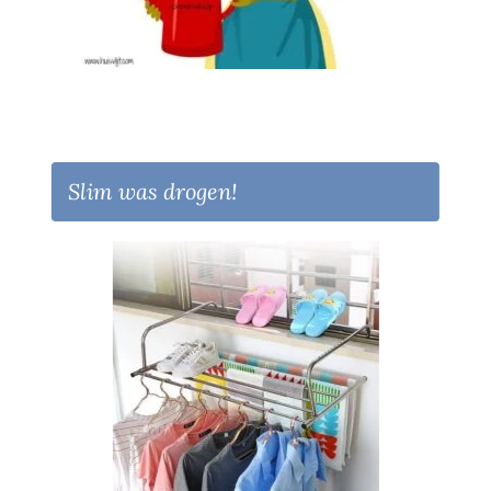
Slim was drogen!