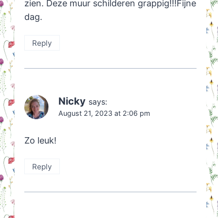
zien. Deze muur schilderen grappig!!!Fijne
dag.
Reply
Nicky
says:
August 21, 2023 at 2:06 pm
Zo leuk!
Reply