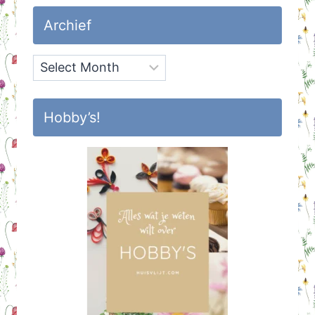
Archief
Archief
Hobby’s!