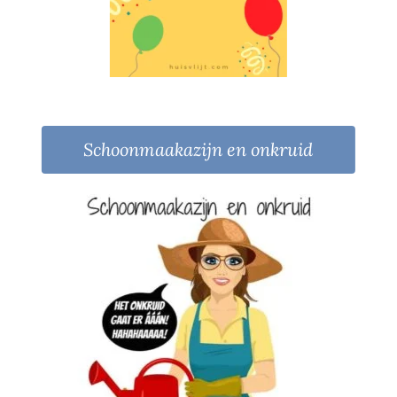
Schoonmaakazijn en onkruid