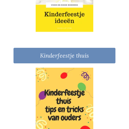
Kinderfeestje thuis