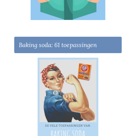
Baking soda: 61 toepassingen