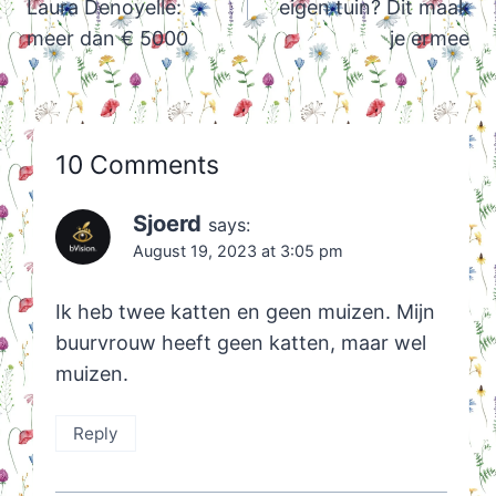
Laura Denoyelle:
eigen tuin? Dit maak
meer dan € 5000
je ermee
10 Comments
Sjoerd
says:
August 19, 2023 at 3:05 pm
Ik heb twee katten en geen muizen. Mijn
buurvrouw heeft geen katten, maar wel
muizen.
Reply