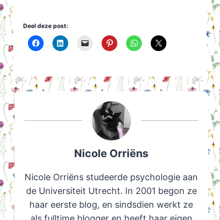
Deel deze post:
Nicole Orriëns
Nicole Orriëns studeerde psychologie aan
de Universiteit Utrecht. In 2001 begon ze
haar eerste blog, en sindsdien werkt ze
als fulltime blogger en heeft haar eigen