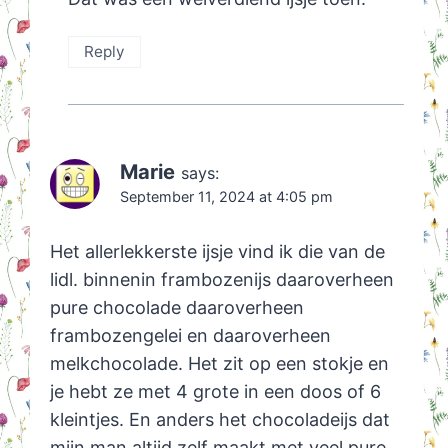
Reply
Marie
says:
September 11, 2024 at 4:05 pm
Het allerlekkerste ijsje vind ik die van de
lidl. binnenin frambozenijs daaroverheen
pure chocolade daaroverheen
frambozengelei en daaroverheen
melkchocolade. Het zit op een stokje en
je hebt ze met 4 grote in een doos of 6
kleintjes. En anders het chocoladeijs dat
mijn man altijd zelf maakt met veel pure