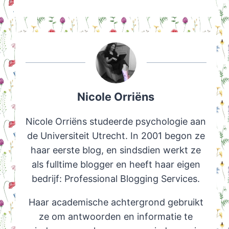
Nicole Orriëns
Nicole Orriëns studeerde psychologie aan
de Universiteit Utrecht. In 2001 begon ze
haar eerste blog, en sindsdien werkt ze
als fulltime blogger en heeft haar eigen
bedrijf: Professional Blogging Services.
Haar academische achtergrond gebruikt
ze om antwoorden en informatie te