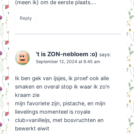
(meen ik) om de eerste plaats….
Reply
't is ZON-nebloem :o)
says:
September 12, 2024 at 6:45 am
Ik ben gek van ijsjes, ik proef ook alle
smaken en overal stop ik waar ik zo’n
kraam zie
mijn favoriete zijn, pistache, en mijn
lievelings momenteel is royale
club=vanilleijs, met bosvruchten en
bewerkt eiwit