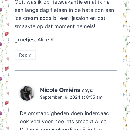
Ooit was ik op fietsvakantie en at ik na
een lange dag fietsen in de hete zon een
ice cream soda bij een ijssalon en dat
smaakte op dat moment hemels!
groetjes, Alice K.
Reply
Nicole Orriëns
says:
September 16, 2024 at 8:55 am
De omstandigheden doen inderdaad
ook veel voor hoe iets smaakt Alice.
Dat was een welverdiend ijsje toen.