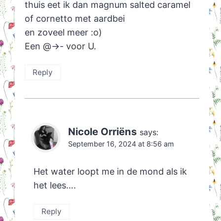
thuis eet ik dan magnum salted caramel
of cornetto met aardbei
en zoveel meer :o)
Een @->- voor U.
Reply
Nicole Orriëns
says:
September 16, 2024 at 8:56 am
Het water loopt me in de mond als ik
het lees….
Reply