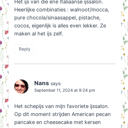
Het ijs van die ene Italiaanse ijssalon.
Heerlijke combinaties : walnoot/mocca,
pure chocola/sinaasappel, pistache,
cocos, eigenlijk is alles even lekker. Ze
maken al het ijs zelf.
Reply
Nans
says:
September 11, 2024 at 9:24 pm
Het schepijs van mijn favoriete ijssalon.
Op dit moment strijden American pecan
pancake en cheesecake met kersen