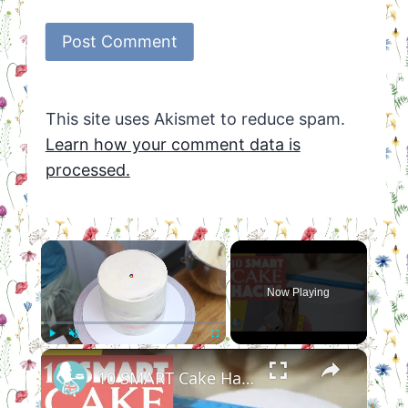
This site uses Akismet to reduce spam.
Learn how your comment data is
processed.
×
Now Playing
×
Play
Unmute
Fullscreen
10 SMART Cake Hacks