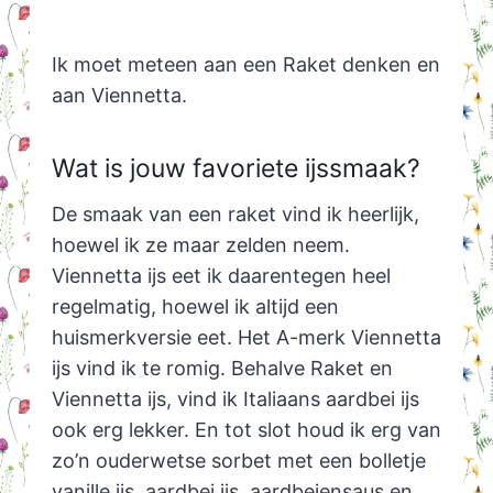
Ik moet meteen aan een Raket denken en
aan Viennetta.
Wat is jouw favoriete ijssmaak?
De smaak van een raket vind ik heerlijk,
hoewel ik ze maar zelden neem.
Viennetta ijs eet ik daarentegen heel
regelmatig, hoewel ik altijd een
huismerkversie eet. Het A-merk Viennetta
ijs vind ik te romig. Behalve Raket en
Viennetta ijs, vind ik Italiaans aardbei ijs
ook erg lekker. En tot slot houd ik erg van
zo’n ouderwetse sorbet met een bolletje
vanille ijs, aardbei ijs, aardbeiensaus en