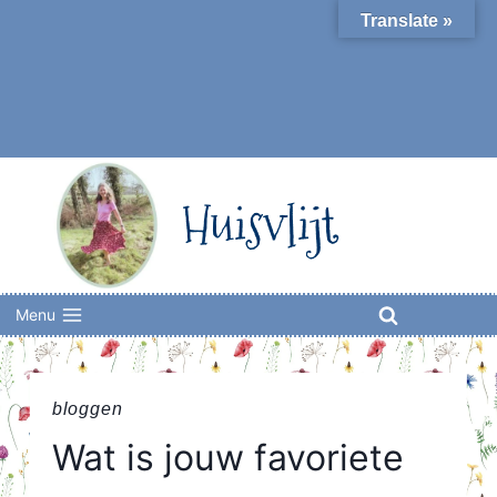
Skip
Translate »
to
content
Huisvlijt
Menu
bloggen
Wat is jouw favoriete