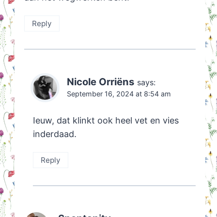
Reply
Nicole Orriëns
says:
September 16, 2024 at 8:54 am
Ieuw, dat klinkt ook heel vet en vies
inderdaad.
Reply