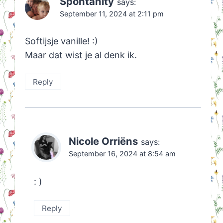
Spontanity
says:
September 11, 2024 at 2:11 pm
Softijsje vanille! :)
Maar dat wist je al denk ik.
Reply
Nicole Orriëns
says:
September 16, 2024 at 8:54 am
: )
Reply