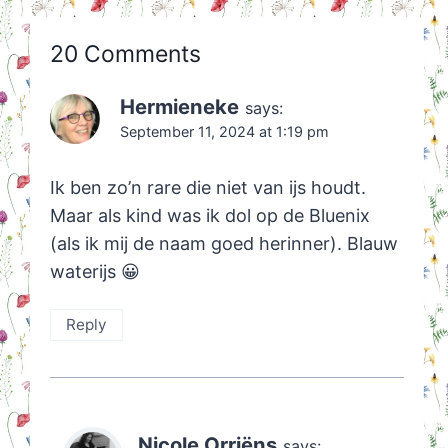
20 Comments
Hermieneke
says:
September 11, 2024 at 1:19 pm
Ik ben zo’n rare die niet van ijs houdt.
Maar als kind was ik dol op de Bluenix
(als ik mij de naam goed herinner). Blauw
waterijs 😀
Reply
Nicole Orriëns
says: