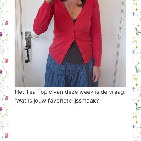
Het Tea Topic van deze week is de vraag:
‘Wat is jouw favoriete
ijssmaak
?’