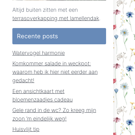
Altijd buiten zitten met een
terrasoverkapping met lamellendak
.
Recente posts
Watervogel harmonie
Komkommer salade in weckpot:
waarom heb ik hier niet eerder aan
gedacht!
Een ansichtkaart met
bloemenzaadjes cadeau
Gele rand in de wc? Zo kreeg mijn
zoon ‘m eindelijk weg!
Huisvlijt tip