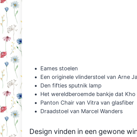
Eames stoelen
Een originele vlinderstoel van Arne 
Den fifties sputnik lamp
Het wereldberoemde bankje dat Kho L
Panton Chair van Vitra van glasfiber
Draadstoel van Marcel Wanders
Design vinden in een gewone win