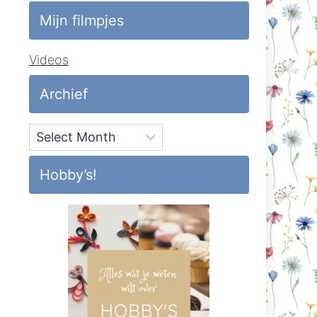
Mijn filmpjes
Videos
Archief
Archief
Hobby’s!