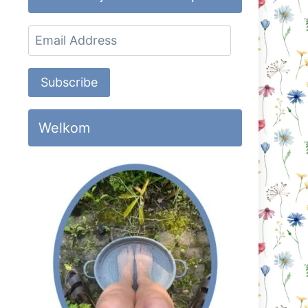
Email
Address
Subscribe
Welkom