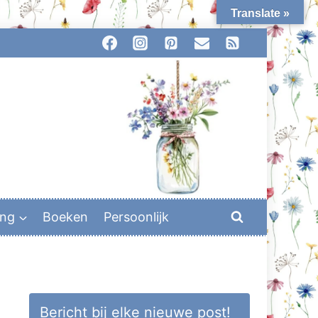
Translate »
ing
Boeken
Persoonlijk
Bericht bij elke nieuwe post!