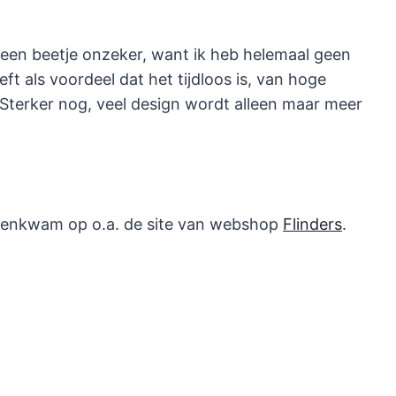
k een beetje onzeker, want ik heb helemaal geen
ft als voordeel dat het tijdloos is, van hoge
 Sterker nog, veel design wordt alleen maar meer
tegenkwam op o.a. de site van webshop
Flinders
.