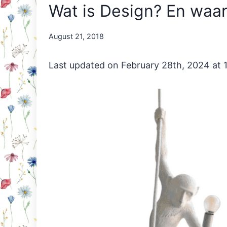
Wat is Design? En waar
By
August 21, 2018
Nicole
Orriëns
Last updated on February 28th, 2024 at 