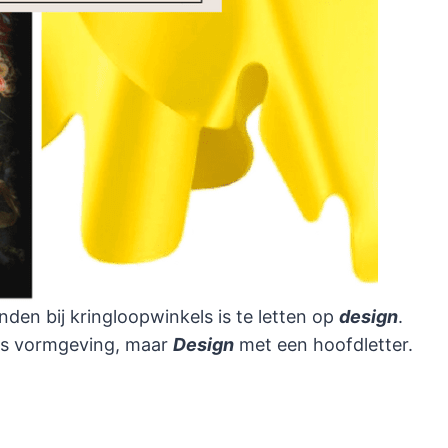
den bij kringloopwinkels is te letten op
design
.
als vormgeving, maar
Design
met een hoofdletter.