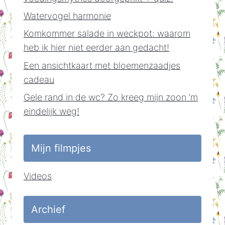
Watervogel harmonie
Komkommer salade in weckpot: waarom
heb ik hier niet eerder aan gedacht!
Een ansichtkaart met bloemenzaadjes
cadeau
Gele rand in de wc? Zo kreeg mijn zoon ‘m
eindelijk weg!
Mijn filmpjes
Videos
Archief