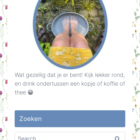
Wat gezellig dat je er bent! Kijk lekker rond,
en drink ondertussen een kopje of koffie of
thee 😀
Zoeken
Search