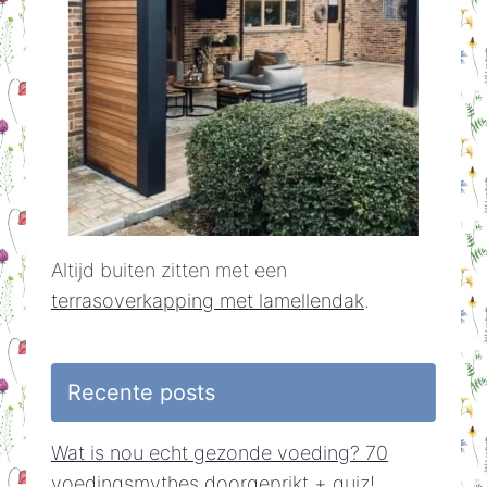
Altijd buiten zitten met een
terrasoverkapping met lamellendak
.
Recente posts
Wat is nou echt gezonde voeding? 70
voedingsmythes doorgeprikt + quiz!