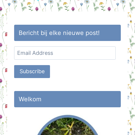
Bericht bij elke nieuwe post!
Email
Address
Subscribe
Welkom