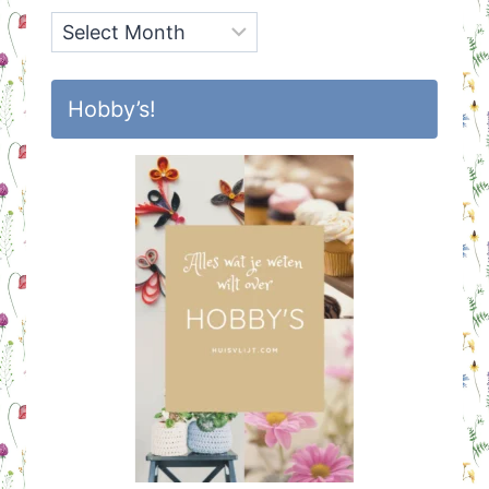
Archief
Hobby’s!