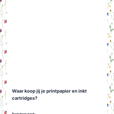
Waar koop jij je printpapier en inkt
cartridges?
Deel deze post: