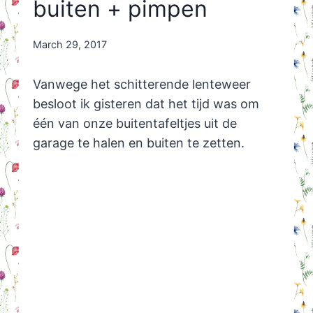
buiten + pimpen
By
March 29, 2017
Nicole
Orriëns
Vanwege het schitterende lenteweer
besloot ik gisteren dat het tijd was om
één van onze buitentafeltjes uit de
garage te halen en buiten te zetten.