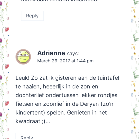
Reply
Adrianne
says:
March 29, 2017 at 1:44 pm
Leuk! Zo zat ik gisteren aan de tuintafel
te naaien, heeerlijk in de zon en
dochterlief ondertussen lekker rondjes
fietsen en zoonlief in de Deryan (zo’n
kindertent) spelen. Genieten in het
kwadraat ;)…
Reply