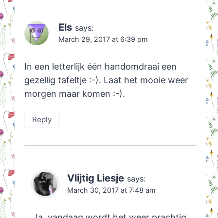
Els
says:
March 29, 2017 at 6:39 pm
In een letterlijk één handomdraai een
gezellig tafeltje :-). Laat het mooie weer
morgen maar komen :-).
Reply
Vlijtig Liesje
says:
March 30, 2017 at 7:48 am
Ja, vandaag wordt het weer prachtig