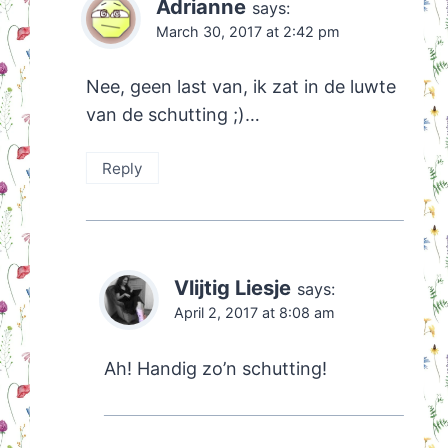
Adrianne
says:
March 30, 2017 at 2:42 pm
Nee, geen last van, ik zat in de luwte
van de schutting ;)…
Reply
Vlijtig Liesje
says:
April 2, 2017 at 8:08 am
Ah! Handig zo’n schutting!