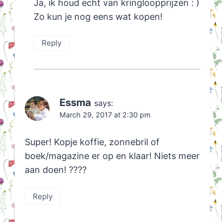
Ja, ik houd echt van kringloopprijzen : )
Zo kun je nog eens wat kopen!
Reply
Essma
says:
March 29, 2017 at 2:30 pm
Super! Kopje koffie, zonnebril of
boek/magazine er op en klaar! Niets meer
aan doen! ????
Reply