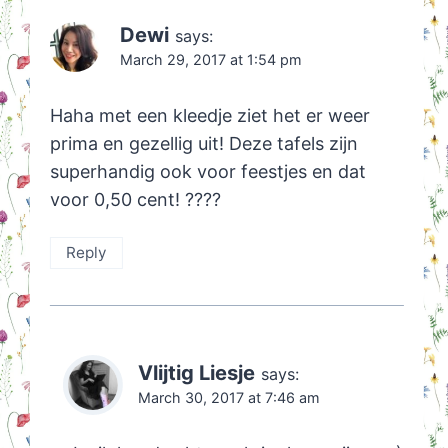
Dewi
says:
March 29, 2017 at 1:54 pm
Haha met een kleedje ziet het er weer
prima en gezellig uit! Deze tafels zijn
superhandig ook voor feestjes en dat
voor 0,50 cent! ????
Reply
Vlijtig Liesje
says:
March 30, 2017 at 7:46 am