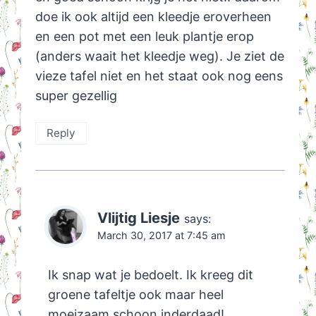
doe ik ook altijd een kleedje eroverheen
en een pot met een leuk plantje erop
(anders waait het kleedje weg). Je ziet de
vieze tafel niet en het staat ook nog eens
super gezellig
Reply
Vlijtig Liesje
says:
March 30, 2017 at 7:45 am
Ik snap wat je bedoelt. Ik kreeg dit
groene tafeltje ook maar heel
moeizaam schoon inderdaad!