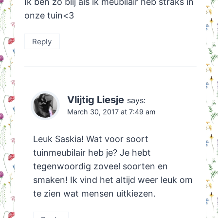
Ik ben zo blij als ik meubilair heb straks in
onze tuin<3
Reply
Vlijtig Liesje
says:
March 30, 2017 at 7:49 am
Leuk Saskia! Wat voor soort
tuinmeubilair heb je? Je hebt
tegenwoordig zoveel soorten en
smaken! Ik vind het altijd weer leuk om
te zien wat mensen uitkiezen.