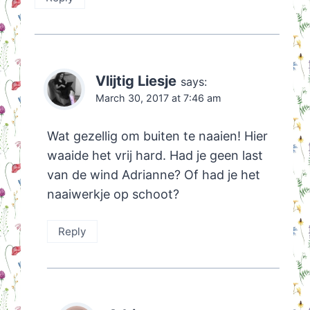
Vlijtig Liesje
says:
March 30, 2017 at 7:46 am
Wat gezellig om buiten te naaien! Hier
waaide het vrij hard. Had je geen last
van de wind Adrianne? Of had je het
naaiwerkje op schoot?
Reply