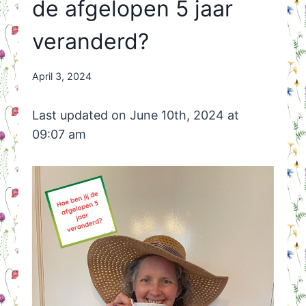
de afgelopen 5 jaar
veranderd?
By
April 3, 2024
Nicole
Orriëns
Last updated on June 10th, 2024 at
09:07 am