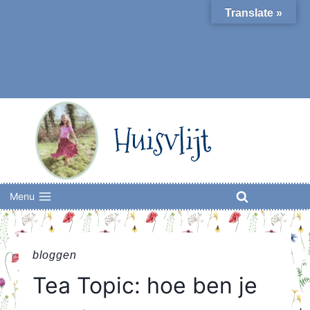
Skip
Translate »
to
content
Huisvlijt
Menu
bloggen
Tea Topic: hoe ben je