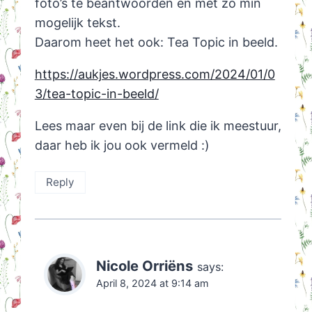
foto’s te beantwoorden en met zo min
mogelijk tekst.
Daarom heet het ook: Tea Topic in beeld.
https://aukjes.wordpress.com/2024/01/0
3/tea-topic-in-beeld/
Lees maar even bij de link die ik meestuur,
daar heb ik jou ook vermeld :)
Reply
Nicole Orriëns
says:
April 8, 2024 at 9:14 am