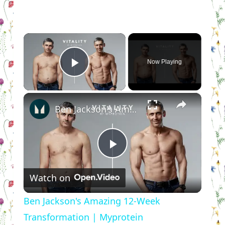
×
Now Playing
Play Video
×
Ben Jackson's Amazing 12-Week Transformation | Myprotein
Play
Watch on
Video
Ben Jackson's Amazing 12-Week
Transformation | Myprotein