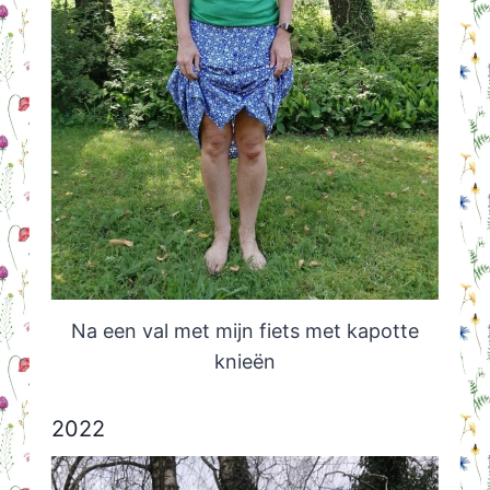
Na een val met mijn fiets met kapotte
knieën
2022