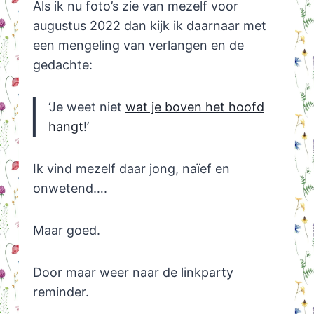
Als ik nu foto’s zie van mezelf voor
augustus 2022 dan kijk ik daarnaar met
een mengeling van verlangen en de
gedachte:
‘Je weet niet
wat je boven het hoofd
hangt
!’
Ik vind mezelf daar jong, naïef en
onwetend….
Maar goed.
Door maar weer naar de linkparty
reminder.