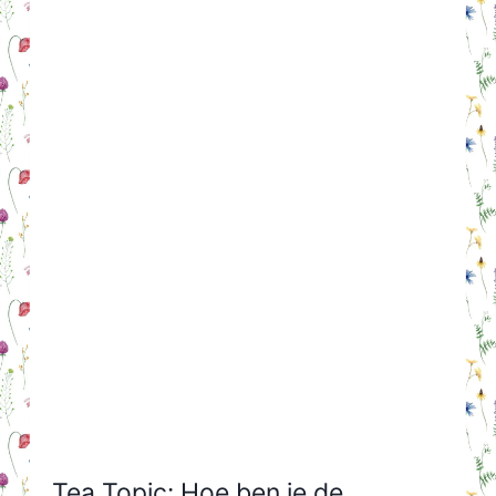
Tea Topic: Hoe ben je de