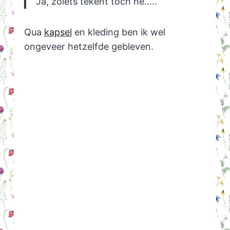
‘Ja, zoiets tekent toch hè…..’
Qua
kapsel
en kleding ben ik wel
ongeveer hetzelfde gebleven.