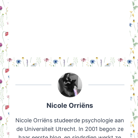
Nicole Orriëns
Nicole Orriëns studeerde psychologie aan
de Universiteit Utrecht. In 2001 begon ze
haar eerste blog, en sindsdien werkt ze