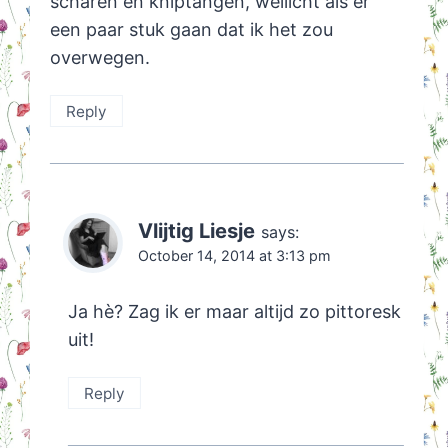
scharen en kniptangen, wellicht als er
een paar stuk gaan dat ik het zou
overwegen.
Reply
Vlijtig Liesje
says:
October 14, 2014 at 3:13 pm
Ja hè? Zag ik er maar altijd zo pittoresk
uit!
Reply