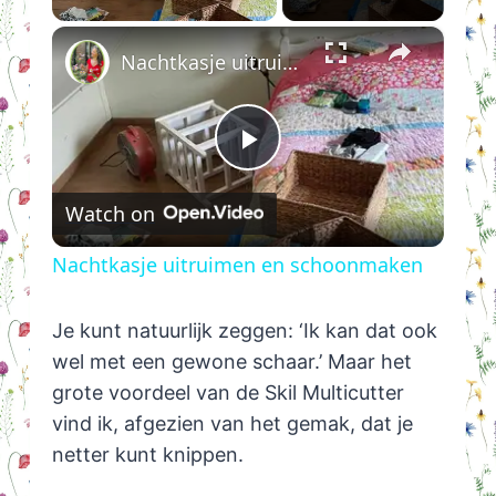
×
Nachtkasje uitruimen en schoonmaken
Play
Watch on
Video
Nachtkasje uitruimen en schoonmaken
Je kunt natuurlijk zeggen: ‘Ik kan dat ook
wel met een gewone schaar.’ Maar het
grote voordeel van de Skil Multicutter
vind ik, afgezien van het gemak, dat je
netter kunt knippen.