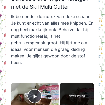
met de Skil Multi Cutter
Ik ben onder de indruk van deze schaar.
Je kunt er echt van alles mee knippen. En
nog heel makkelijk ook. Behalve dat hij
multifunctioneel is, is het
gebruikersgemak groot. Hij lijkt me o.a.
ideaal voor mensen die graag kleding
maken. Je glijdt gewoon door de stof
heen.
×
Now Playing
Play Video