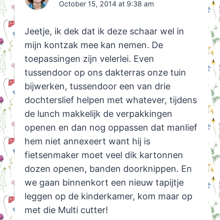
October 15, 2014 at 9:38 am
Jeetje, ik dek dat ik deze schaar wel in
mijn kontzak mee kan nemen. De
toepassingen zijn velerlei. Even
tussendoor op ons dakterras onze tuin
bijwerken, tussendoor een van drie
dochterslief helpen met whatever, tijdens
de lunch makkelijk de verpakkingen
openen en dan nog oppassen dat manlief
hem niet annexeert want hij is
fietsenmaker moet veel dik kartonnen
dozen openen, banden doorknippen. En
we gaan binnenkort een nieuw tapijtje
leggen op de kinderkamer, kom maar op
met die Multi cutter!