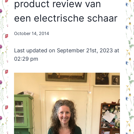
product review van
een electrische schaar
By
October 14, 2014
Nicole
Orriëns
Last updated on September 21st, 2023 at
02:29 pm