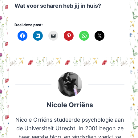
Wat voor scharen heb jij in huis?
Deel deze post:
Nicole Orriëns
Nicole Orriëns studeerde psychologie aan
de Universiteit Utrecht. In 2001 begon ze
haar eerste blog, en sindsdien werkt ze