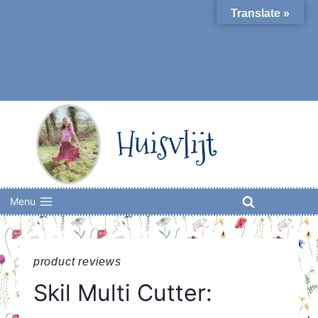
Skip
Translate »
to
content
Huisvlijt
Menu
product reviews
Skil Multi Cutter: