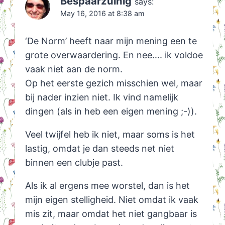
Bespaarzuinig
says:
May 16, 2016 at 8:38 am
‘De Norm’ heeft naar mijn mening een te
grote overwaardering. En nee…. ik voldoe
vaak niet aan de norm.
Op het eerste gezich misschien wel, maar
bij nader inzien niet. Ik vind namelijk
dingen (als in heb een eigen mening ;-)).
Veel twijfel heb ik niet, maar soms is het
lastig, omdat je dan steeds net niet
binnen een clubje past.
Als ik al ergens mee worstel, dan is het
mijn eigen stelligheid. Niet omdat ik vaak
mis zit, maar omdat het niet gangbaar is