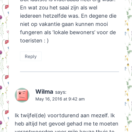
En wat zou het saai zijn als wel
iedereen hetzelfde was. En degene die
niet op vakantie gaan kunnen mooi
fungeren als ‘lokale bewoners’ voor de
toeristen : )
Reply
Wilma
says:
May 16, 2016 at 9:42 am
Ik twijfel(de) voortdurend aan mezelf. Ik
heb altijd het gevoel gehad me te moeten
verantwoorden voor mijn keuze thuis te