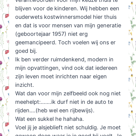
blijven voor de kinderen. Wij hebben een
ouderwets kostwinnersmodel hier thuis
en dat is voor mensen van mijn generatie
(geboortejaar 1957) niet erg
geemancipeerd. Toch voelen wij ons er
goed bij.
Ik ben verder ruimdenkend, modern in
mijn opvattingen, vind ook dat iedereen
zijn leven moet inrichten naar eigen
inzicht.
Wat dan voor mijn zelfbeeld ook nog niet
meehelpt:…….ik durf niet in de auto te
rijden….(heb wel een rijbewijs).
Wat een sukkel he hahaha.
Voel jij je alsjeblieft niet schuldig. Je moet
gewoon doen waar je je goed bij voelt. Je