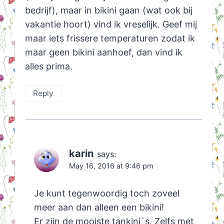
bedrijf), maar in bikini gaan (wat ook bij
vakantie hoort) vind ik vreselijk. Geef mij
maar iets frissere temperaturen zodat ik
maar geen bikini aanhoef, dan vind ik
alles prima.
Reply
karin
says:
May 16, 2016 at 9:46 pm
Je kunt tegenwoordig toch zoveel
meer aan dan alleen een bikini!
Er zijn de mooiste tankini`s. Zelfs met