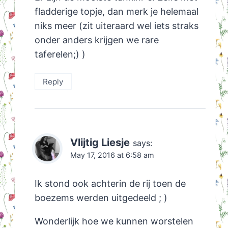
fladderige topje, dan merk je helemaal
niks meer (zit uiteraard wel iets straks
onder anders krijgen we rare
taferelen;) )
Reply
Vlijtig Liesje
says:
May 17, 2016 at 6:58 am
Ik stond ook achterin de rij toen de
boezems werden uitgedeeld ; )
Wonderlijk hoe we kunnen worstelen