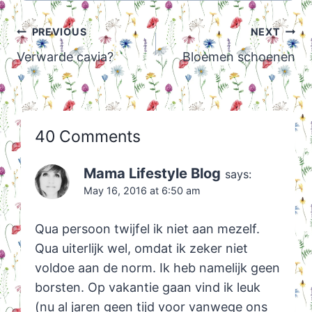
Post
PREVIOUS
NEXT
navigation
Verwarde cavia?
Bloemen schoenen
40 Comments
Mama Lifestyle Blog
says:
May 16, 2016 at 6:50 am
Qua persoon twijfel ik niet aan mezelf.
Qua uiterlijk wel, omdat ik zeker niet
voldoe aan de norm. Ik heb namelijk geen
borsten. Op vakantie gaan vind ik leuk
(nu al jaren geen tijd voor vanwege ons