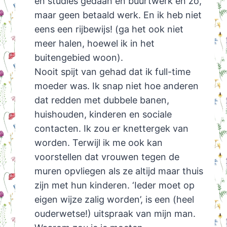
en studies gedaan en buurtwerk en zo,
maar geen betaald werk. En ik heb niet
eens een rijbewijs! (ga het ook niet
meer halen, hoewel ik in het
buitengebied woon).
Nooit spijt van gehad dat ik full-time
moeder was. Ik snap niet hoe anderen
dat redden met dubbele banen,
huishouden, kinderen en sociale
contacten. Ik zou er knettergek van
worden. Terwijl ik me ook kan
voorstellen dat vrouwen tegen de
muren opvliegen als ze altijd maar thuis
zijn met hun kinderen. ‘Ieder moet op
eigen wijze zalig worden’, is een (heel
ouderwetse!) uitspraak van mijn man.