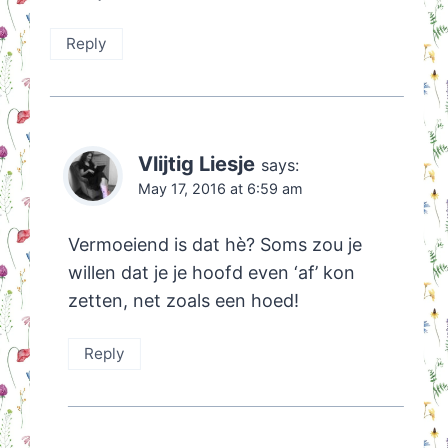
Reply
Vlijtig Liesje
says:
May 17, 2016 at 6:59 am
Vermoeiend is dat hè? Soms zou je
willen dat je je hoofd even ‘af’ kon
zetten, net zoals een hoed!
Reply