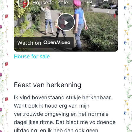
House for sale
Play
Watch on
Video
House for sale
Feest van herkenning
Ik vind bovenstaand stukje herkenbaar.
Want ook ik houd erg van mijn
vertrouwde omgeving en het normale
dagelijkse ritme. Dat biedt me voldoende
uitdaging; en ik heb dan ook geen