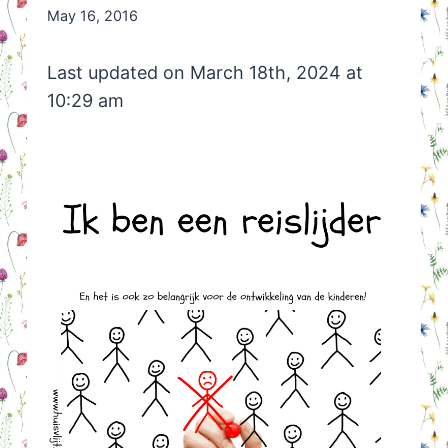
By
May 16, 2016
Nicole
Orriëns
Last updated on March 18th, 2024 at
10:29 am