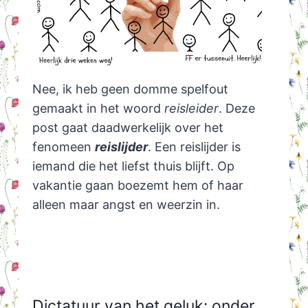
Nee, ik heb geen domme spelfout
gemaakt in het woord
reisleider
. Deze
post gaat daadwerkelijk over het
fenomeen
reislijder
. Een reislijder is
iemand die het liefst thuis blijft. Op
vakantie gaan boezemt hem of haar
alleen maar angst en weerzin in.
Dictatuur van het geluk: onder