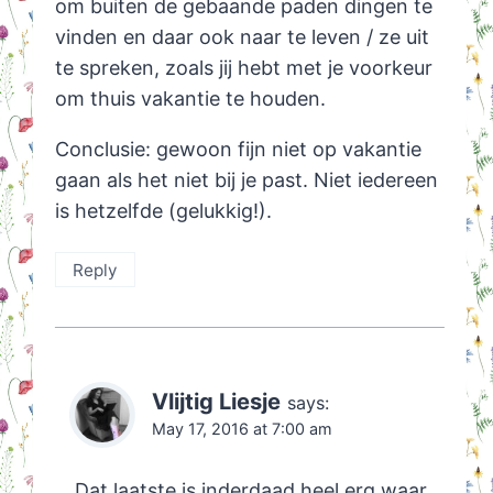
om buiten de gebaande paden dingen te
vinden en daar ook naar te leven / ze uit
te spreken, zoals jij hebt met je voorkeur
om thuis vakantie te houden.
Conclusie: gewoon fijn niet op vakantie
gaan als het niet bij je past. Niet iedereen
is hetzelfde (gelukkig!).
Reply
Vlijtig Liesje
says:
May 17, 2016 at 7:00 am
Dat laatste is inderdaad heel erg waar.