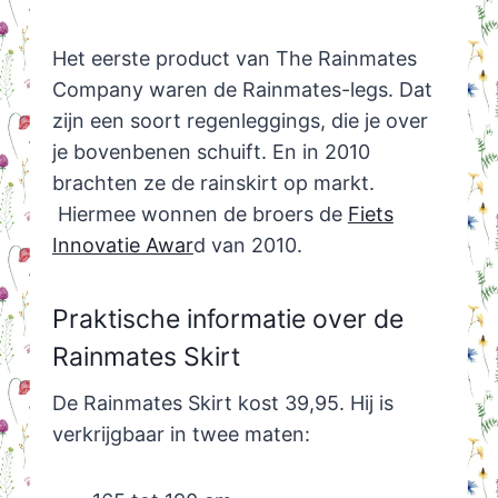
Het eerste product van The Rainmates
Company waren de Rainmates-legs. Dat
zijn een soort regenleggings, die je over
je bovenbenen schuift. En in 2010
brachten ze de rainskirt op markt.
Hiermee wonnen de broers de
Fiets
Innovatie Awar
d van 2010.
Praktische informatie over de
Rainmates Skirt
De Rainmates Skirt kost 39,95. Hij is
verkrijgbaar in twee maten: