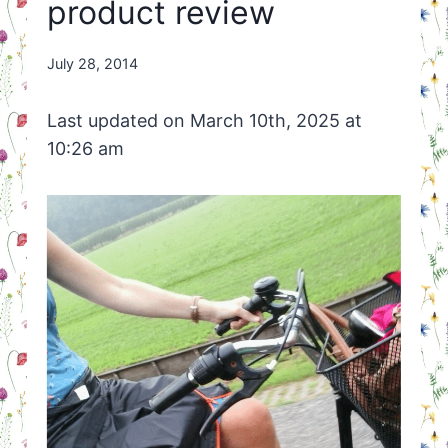
product review
By
July 28, 2014
Nicole
Orriëns
Last updated on March 10th, 2025 at
10:26 am