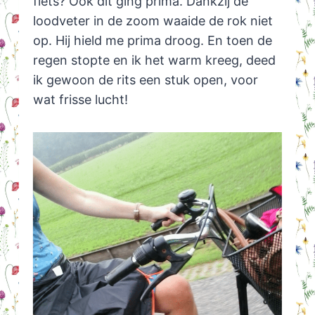
fiets? Ook dit ging prima. Dankzij de
loodveter in de zoom waaide de rok niet
op. Hij hield me prima droog. En toen de
regen stopte en ik het warm kreeg, deed
ik gewoon de rits een stuk open, voor
wat frisse lucht!