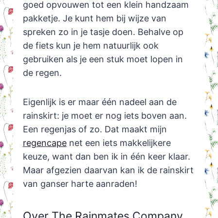
goed opvouwen tot een klein handzaam
pakketje. Je kunt hem bij wijze van
spreken zo in je tasje doen. Behalve op
de fiets kun je hem natuurlijk ook
gebruiken als je een stuk moet lopen in
de regen.
Eigenlijk is er maar één nadeel aan de
rainskirt: je moet er nog iets boven aan.
Een regenjas of zo. Dat maakt mijn
regencape
net een iets makkelijkere
keuze, want dan ben ik in één keer klaar.
Maar afgezien daarvan kan ik de rainskirt
van ganser harte aanraden!
Over The Rainmates Company