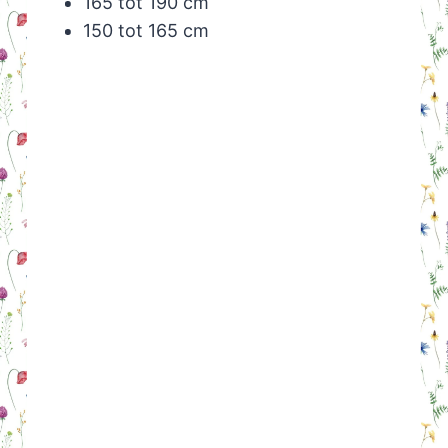
165 tot 190 cm
150 tot 165 cm