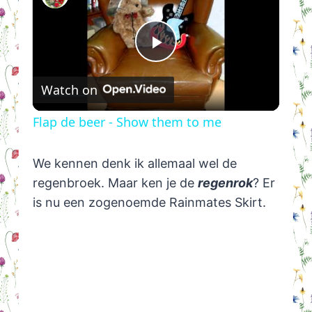
Play
Watch on
Video
Flap de beer - Show them to me
We kennen denk ik allemaal wel de
regenbroek. Maar ken je de
regenrok
? Er
is nu een zogenoemde Rainmates Skirt.