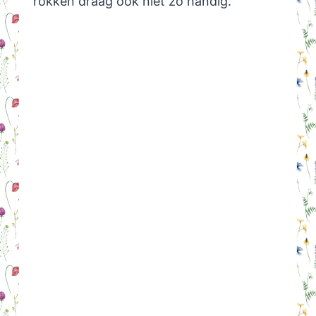
rokken draag ook niet zo handig.