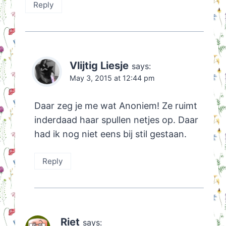
Reply
Vlijtig Liesje
says:
May 3, 2015 at 12:44 pm
Daar zeg je me wat Anoniem! Ze ruimt
inderdaad haar spullen netjes op. Daar
had ik nog niet eens bij stil gestaan.
Reply
Riet
says: