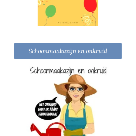
Schoonmaakazijn en onkruid