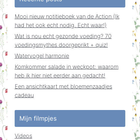
Mooi nieuw notitieboek van de Action (Ik
had het ook echt nodig. Echt waar!)
Wat is nou echt gezonde voeding? 70
voedingsmythes doorgeprikt + quiz!
Watervogel harmonie
Komkommer salade in weckpot: waarom
heb ik hier niet eerder aan gedacht!
Een ansichtkaart met bloemenzaadjes
cadeau
Mijn filmpjes
Videos