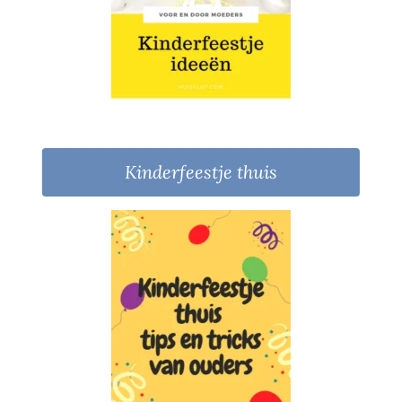
Kinderfeestje thuis