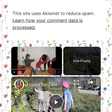
This site uses Akismet to reduce spam.
Learn how your comment data is
processed.
×
Now Playing
×
Play
Unmute
Fullscreen
House for sale
Play