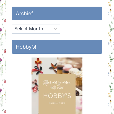
Archief
Archief
Hobby’s!