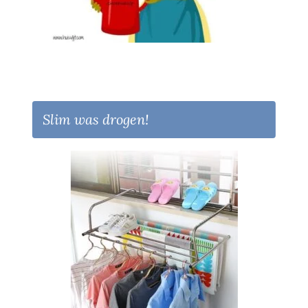
Slim was drogen!