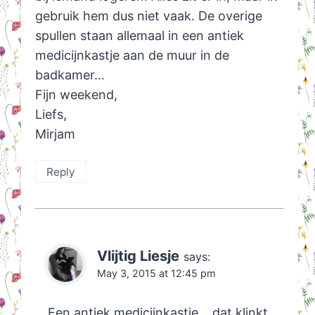
gebruik hem dus niet vaak. De overige
spullen staan allemaal in een antiek
medicijnkastje aan de muur in de
badkamer…
Fijn weekend,
Liefs,
Mirjam
Reply
Vlijtig Liesje
says:
May 3, 2015 at 12:45 pm
Een antiek medicijnkastje… dat klinkt