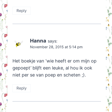
Reply
Hanna
says:
November 28, 2015 at 5:14 pm
Het boekje van ‘wie heeft er om mijn op
gepoept’ blijft een leuke, al hou ik ook
niet per se van poep en scheten ;).
Reply