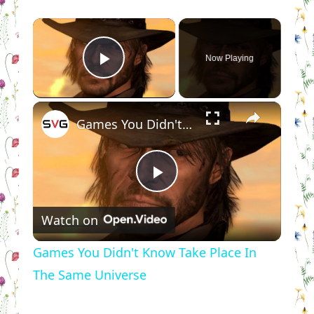
×
Now Playing
Play Video
×
Games You Didn't Know Take Place In The Same Universe
Play
Watch on
Video
Games You Didn't Know Take Place In
The Same Universe