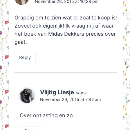
November 28, 2015 at 10:28 pm
Grappig om te zien wat er zoal te koop is!
Zoveel ook eigenlijk! Ik vraag mij af waar
het boek van Midas Dekkers precies over
gaat.
Reply
Vlijtig Liesje
says:
November 29, 2015 at 7:47 am
Over ontlasting en zo….