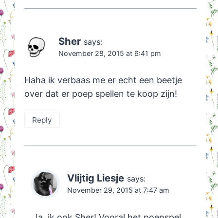
Sher
says:
November 28, 2015 at 6:41 pm
Haha ik verbaas me er echt een beetje
over dat er poep spellen te koop zijn!
Reply
Vlijtig Liesje
says:
November 29, 2015 at 7:47 am
Ja, ik ook Sher! Vooral het poepspel