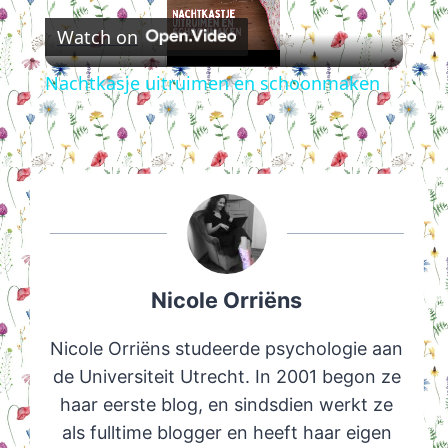
Watch on
Video
Nachtkasje uitruimen en schoonmaken
Nicole Orriëns
Nicole Orriëns studeerde psychologie aan
de Universiteit Utrecht. In 2001 begon ze
haar eerste blog, en sindsdien werkt ze
als fulltime blogger en heeft haar eigen