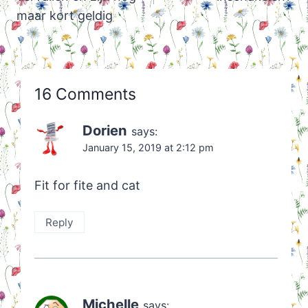
maar kort geldig
16 Comments
Dorien
says:
January 15, 2019 at 2:12 pm
Fit for fite and cat
Reply
Michelle
says: