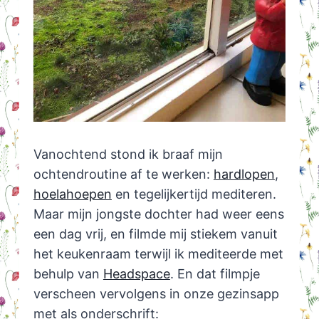
Vanochtend stond ik braaf mijn
ochtendroutine af te werken:
hardlopen
,
hoelahoepen
en tegelijkertijd mediteren.
Maar mijn jongste dochter had weer eens
een dag vrij, en filmde mij stiekem vanuit
het keukenraam terwijl ik mediteerde met
behulp van
Headspace
. En dat filmpje
verscheen vervolgens in onze gezinsapp
met als onderschrift: