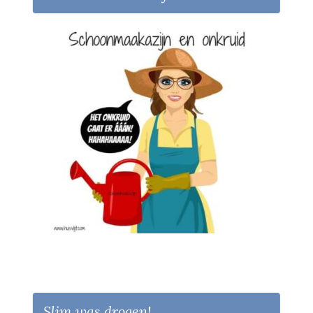
Slim was drogen!