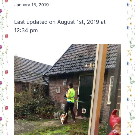
By
January 15, 2019
Nicole
Orriëns
Last updated on August 1st, 2019 at
12:34 pm