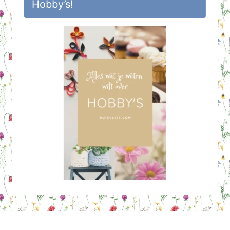
Hobby’s!