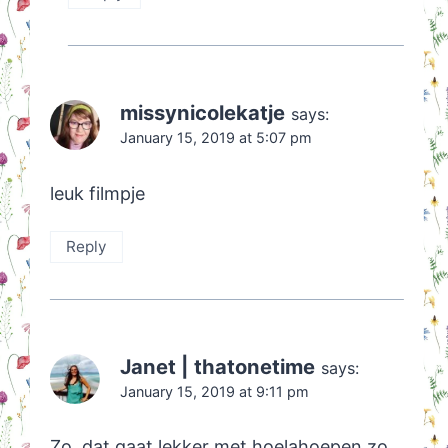
missynicolekatje
says:
January 15, 2019 at 5:07 pm
leuk filmpje
Reply
Janet | thatonetime
says:
January 15, 2019 at 9:11 pm
Zo, dat gaat lekker met hoelahoepen zo