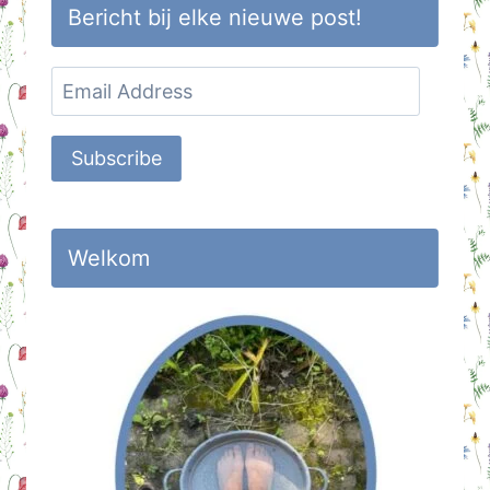
Bericht bij elke nieuwe post!
Email
Address
Subscribe
Welkom