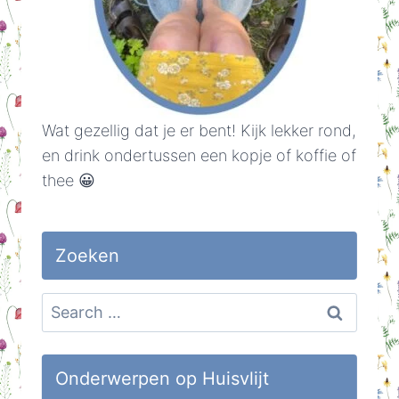
Wat gezellig dat je er bent! Kijk lekker rond,
en drink ondertussen een kopje of koffie of
thee 😀
Zoeken
Search
for:
Onderwerpen op Huisvlijt