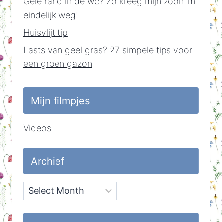
Gele rand in de wc? Zo kreeg mijn zoon ‘m
eindelijk weg!
Huisvlijt tip
Lasts van geel gras? 27 simpele tips voor
een groen gazon
Mijn filmpjes
Videos
Archief
Archief