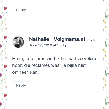
Reply
Nathalie - Volgmama.nl
says:
June 12, 2018 at 3:51 pm
Haha, nou soms vind ik het wel vervelend
hoor, die reclames waar je bijna niet
omheen kan.
Reply