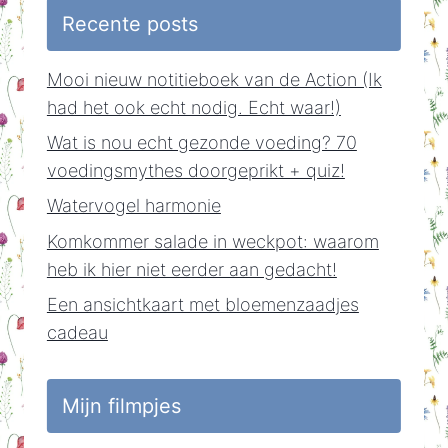
Recente posts
Mooi nieuw notitieboek van de Action (Ik
had het ook echt nodig. Echt waar!)
Wat is nou echt gezonde voeding? 70
voedingsmythes doorgeprikt + quiz!
Watervogel harmonie
Komkommer salade in weckpot: waarom
heb ik hier niet eerder aan gedacht!
Een ansichtkaart met bloemenzaadjes
cadeau
Mijn filmpjes