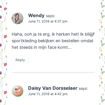
Wendy
says:
June 11, 2018 at 4:37 pm
Haha, ooh ja te erg, ik herken het! Ik bliijjjf
sportkleding bekijken en bestellen omdat
het steeds in mijn face komt…
Reply
Daisy Van Dorsselaer
says:
June 11, 2018 at 4:42 pm