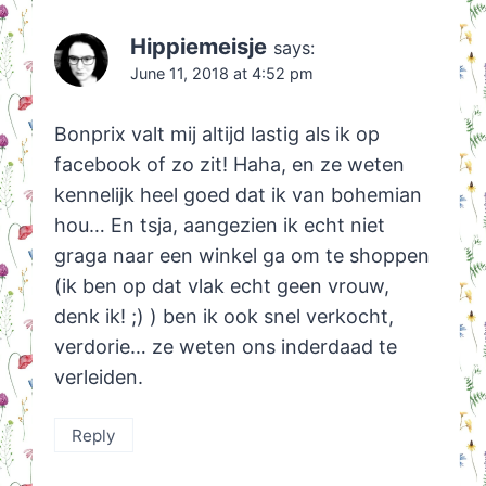
Hippiemeisje
says:
June 11, 2018 at 4:52 pm
Bonprix valt mij altijd lastig als ik op
facebook of zo zit! Haha, en ze weten
kennelijk heel goed dat ik van bohemian
hou… En tsja, aangezien ik echt niet
graga naar een winkel ga om te shoppen
(ik ben op dat vlak echt geen vrouw,
denk ik! ;) ) ben ik ook snel verkocht,
verdorie… ze weten ons inderdaad te
verleiden.
Reply