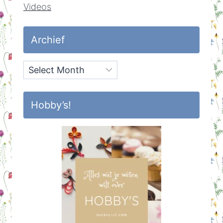
Videos
Archief
Archief
Hobby’s!