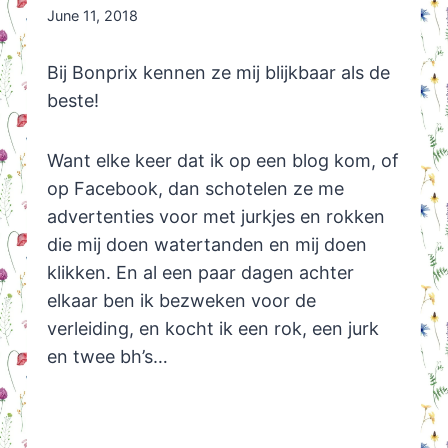
By
June 11, 2018
Nicole
Orriëns
Bij Bonprix kennen ze mij blijkbaar als de
beste!
Want elke keer dat ik op een blog kom, of
op Facebook, dan schotelen ze me
advertenties voor met jurkjes en rokken
die mij doen watertanden en mij doen
klikken. En al een paar dagen achter
elkaar ben ik bezweken voor de
verleiding, en kocht ik een rok, een jurk
en twee bh’s…