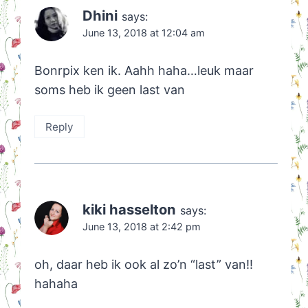
Dhini
says:
June 13, 2018 at 12:04 am
Bonrpix ken ik. Aahh haha…leuk maar
soms heb ik geen last van
Reply
kiki hasselton
says:
June 13, 2018 at 2:42 pm
oh, daar heb ik ook al zo’n “last” van!!
hahaha