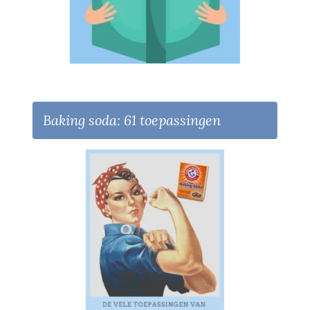
Baking soda: 61 toepassingen