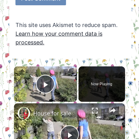
This site uses Akismet to reduce spam.
Learn how your comment data is
processed.
×
Now Playing
Play Video
×
House for sale