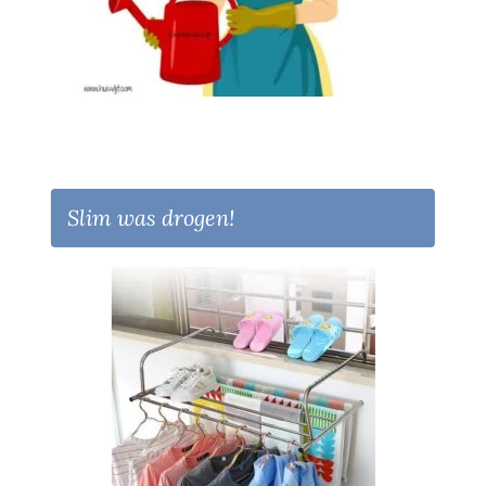
Slim was drogen!