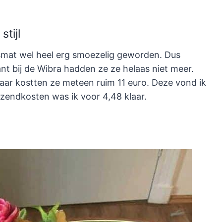
tijl
ismat wel heel erg smoezelig geworden. Dus
nt bij de Wibra hadden ze ze helaas niet meer.
daar kostten ze meteen ruim 11 euro. Deze vond ik
rzendkosten was ik voor 4,48 klaar.