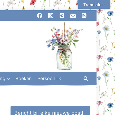
Translate »
ing
Boeken
Persoonlijk
Bericht bij elke nieuwe post!