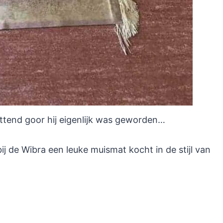
ttend goor hij eigenlijk was geworden…
bij de Wibra een leuke muismat kocht in de stijl van