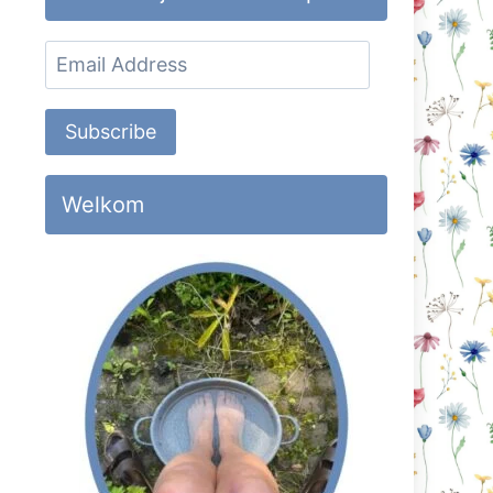
Email
Address
Subscribe
Welkom