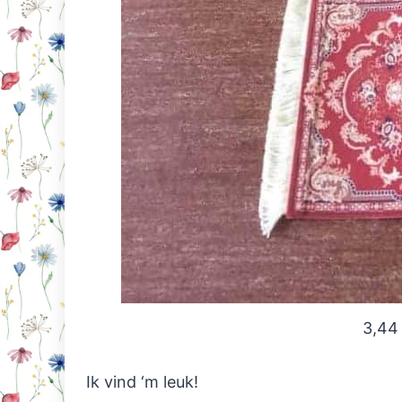
3,44
Ik vind ‘m leuk!