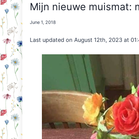
Mijn nieuwe muismat: m
By
June 1, 2018
Nicole
Orriëns
Last updated on August 12th, 2023 at 01