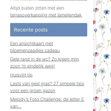
Altijd buiten zitten met een
terrasoverkapping met lamellendak
.
Recente posts
Een ansichtkaart met
bloemenzaadjes cadeau
Gele rand in de wc? Zo kreeg mijn
zoon ‘m eindelijk weg!
Huisvlijt tip
Lasts van geel gras? 27 simpele tips
voor een groen gazon
Melody’s Foto Challenge: de letter E
van…