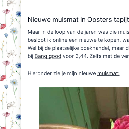
Nieuwe muismat in Oosters tapijt s
Maar in de loop van de jaren was die mu
besloot ik online een nieuwe te kopen, wa
Wel bij de plaatselijke boekhandel, maar 
bij
Bang good
voor 3,44. Zelfs met de ve
Hieronder zie je mijn nieuwe
muismat: