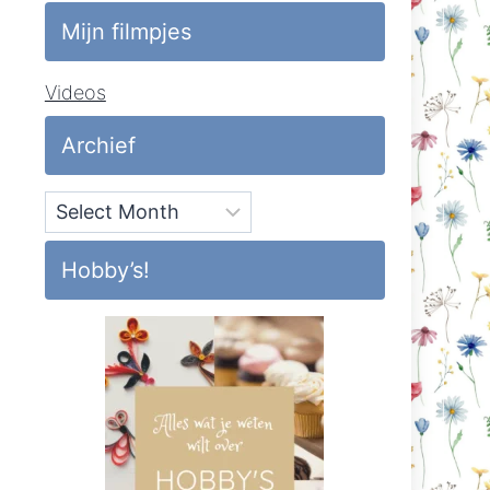
Mijn filmpjes
Videos
Archief
Archief
Hobby’s!