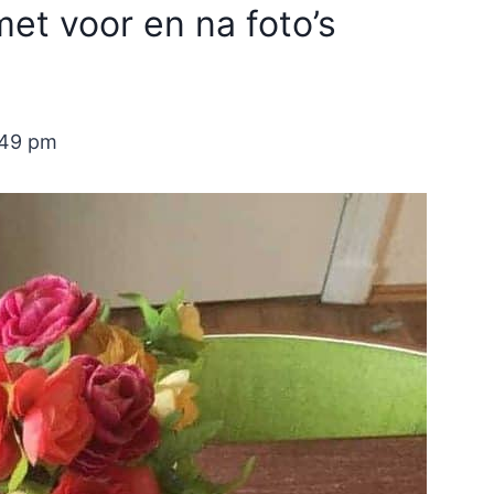
et voor en na foto’s
:49 pm