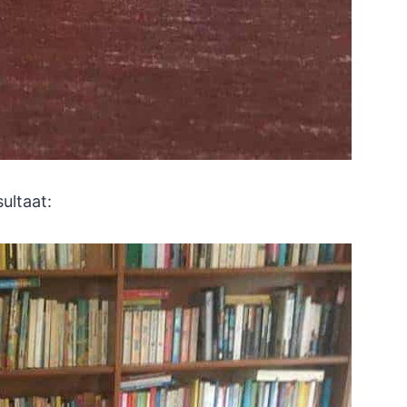
ultaat: