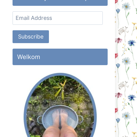
Email
Address
Subscribe
Welkom