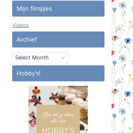
Mijn filmpjes
Videos
Archief
Archief
Hobby’s!