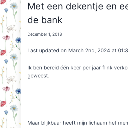
Met een dekentje en ee
de bank
By
December 1, 2018
Nicole
Orriëns
Last updated on March 2nd, 2024 at 01:
Ik ben bereid één keer per jaar flink verko
geweest.
Maar blijkbaar heeft mijn lichaam het m