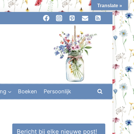
Translate »
ing
Boeken
Persoonlijk
Bericht bij elke nieuwe post!