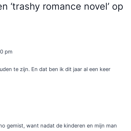
n ‘trashy romance novel’ op
30 pm
uden te zijn. En dat ben ik dit jaar al een keer
emo gemist, want nadat de kinderen en mijn man