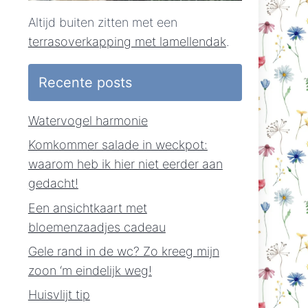
Altijd buiten zitten met een
terrasoverkapping met lamellendak
.
Recente posts
Watervogel harmonie
Komkommer salade in weckpot:
waarom heb ik hier niet eerder aan
gedacht!
Een ansichtkaart met
bloemenzaadjes cadeau
Gele rand in de wc? Zo kreeg mijn
zoon ‘m eindelijk weg!
Huisvlijt tip