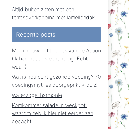
Altijd buiten zitten met een
terrasoverkapping met lamellendak
.
Recente posts
Mooi nieuw notitieboek van de Action
(Ik had het ook echt nodig. Echt
waar!)
Wat is nou echt gezonde voeding? 70
voedingsmythes doorgeprikt + quiz!
Watervogel harmonie
Komkommer salade in weckpot:
waarom heb ik hier niet eerder aan
gedacht!