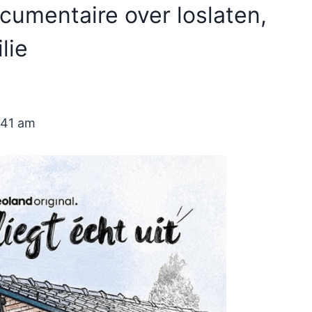
ocumentaire over loslaten,
lie
:41 am