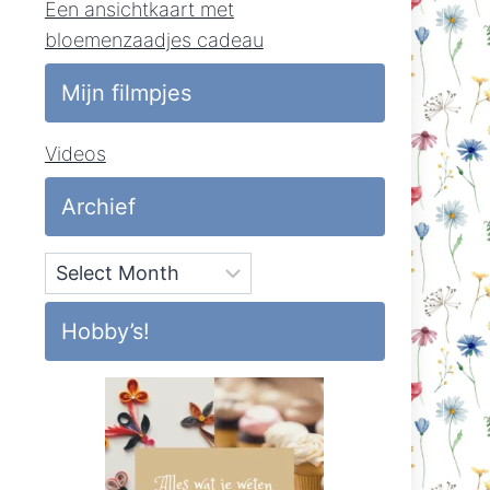
Een ansichtkaart met
bloemenzaadjes cadeau
Mijn filmpjes
Videos
Archief
Archief
Hobby’s!