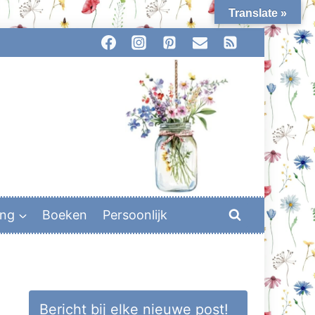
Translate »
ing
Boeken
Persoonlijk
Bericht bij elke nieuwe post!