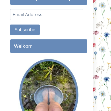
Email
Address
Subscribe
Welkom