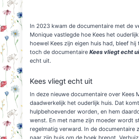
In 2023 kwam de documentaire met de veel
Monique vastlegde hoe Kees het ouderlijk 
hoewel Kees zijn eigen huis had, bleef hij
toch de documentaire
Kees vliegt echt ui
echt uit.
Kees vliegt echt uit
In deze nieuwe documentaire over Kees Mo
daadwerkelijk het ouderlijk huis. Dat kom
hulpbehoevender worden, en hem daardoor
wenst. En met name zijn moeder wordt st
regelmatig verward. In de documentaire z
naar zijn huis om de hoek brengt. Verhuize