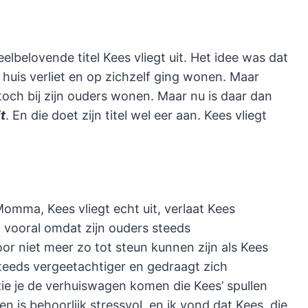
belovende titel Kees vliegt uit. Het idee was dat
huis verliet en op zichzelf ging wonen. Maar
 toch bij zijn ouders wonen. Maar nu is daar dan
t
. En die doet zijn titel wel eer aan. Kees vliegt
mma, Kees vliegt echt uit, verlaat Kees
t vooral omdat zijn ouders steeds
 niet meer zo tot steun kunnen zijn als Kees
eeds vergeetachtiger en gedraagt zich
ie je de verhuiswagen komen die Kees’ spullen
n is behoorlijk stressvol, en ik vond dat Kees, die