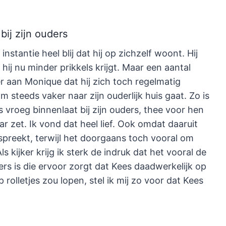
bij zijn ouders
e instantie heel blij dat hij op zichzelf woont. Hij
t hij nu minder prikkels krijgt. Maar een aantal
er aan Monique dat hij zich toch regelmatig
m steeds vaker naar zijn ouderlijk huis gaat. Zo is
 vroeg binnenlaat bij zijn ouders, thee voor hen
ar zet. Ik vond dat heel lief. Ook omdat daaruit
preekt, terwijl het doorgaans toch vooral om
ls kijker krijg ik sterk de indruk dat het vooral de
rs is die ervoor zorgt dat Kees daadwerkelijk op
 rolletjes zou lopen, stel ik mij zo voor dat Kees