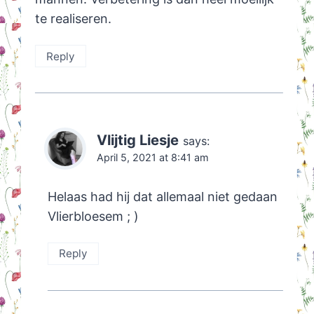
te realiseren.
Reply
Vlijtig Liesje
says:
April 5, 2021 at 8:41 am
Helaas had hij dat allemaal niet gedaan
Vlierbloesem ; )
Reply