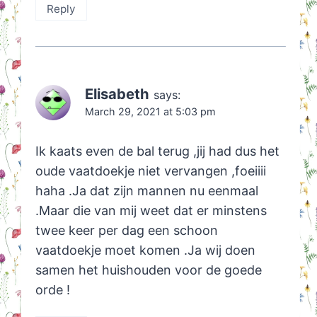
Reply
Elisabeth
says:
March 29, 2021 at 5:03 pm
Ik kaats even de bal terug ,jij had dus het
oude vaatdoekje niet vervangen ,foeiiii
haha .Ja dat zijn mannen nu eenmaal
.Maar die van mij weet dat er minstens
twee keer per dag een schoon
vaatdoekje moet komen .Ja wij doen
samen het huishouden voor de goede
orde !