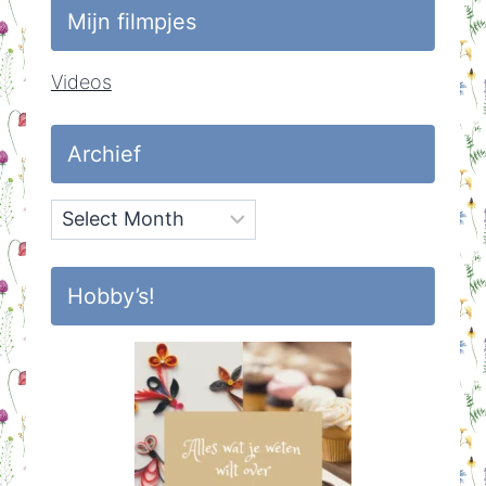
Mijn filmpjes
Videos
Archief
Archief
Hobby’s!