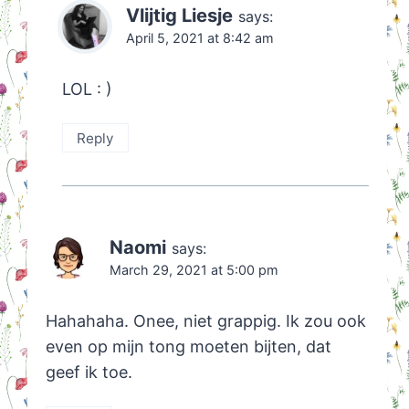
Vlijtig Liesje
says:
April 5, 2021 at 8:42 am
LOL : )
Reply
Naomi
says:
March 29, 2021 at 5:00 pm
Hahahaha. Onee, niet grappig. Ik zou ook
even op mijn tong moeten bijten, dat
geef ik toe.