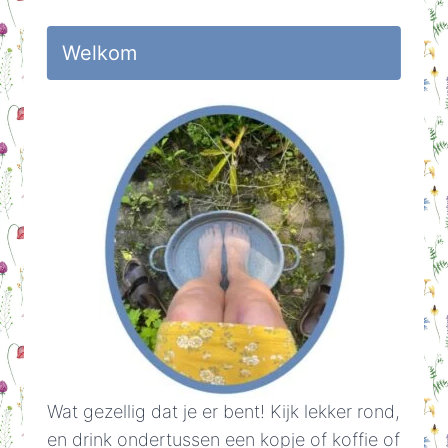
Welkom
Wat gezellig dat je er bent! Kijk lekker rond,
en drink ondertussen een kopje of koffie of