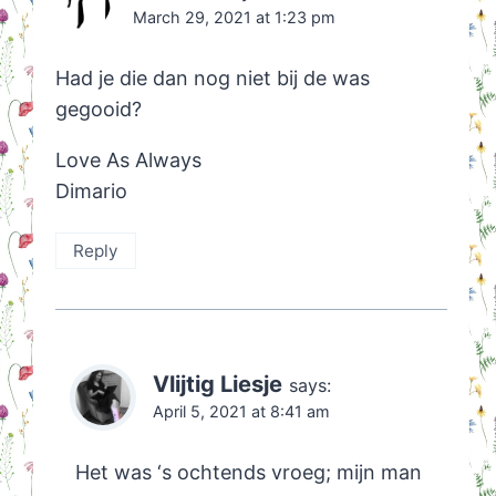
March 29, 2021 at 1:23 pm
Had je die dan nog niet bij de was
gegooid?
Love As Always
Dimario
Reply
Vlijtig Liesje
says:
April 5, 2021 at 8:41 am
Het was ‘s ochtends vroeg; mijn man