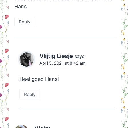
Hans
Reply
Vlijtig Liesje
says:
April 5, 2021 at 8:42 am
Heel goed Hans!
Reply