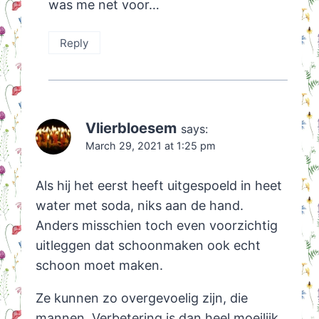
was me net voor…
Reply
Vlierbloesem
says:
March 29, 2021 at 1:25 pm
Als hij het eerst heeft uitgespoeld in heet
water met soda, niks aan de hand.
Anders misschien toch even voorzichtig
uitleggen dat schoonmaken ook echt
schoon moet maken.
Ze kunnen zo overgevoelig zijn, die
mannen. Verbetering is dan heel moeilijk