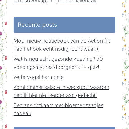
terrasoverkapping met lamellendak
.
Recente posts
Mooi nieuw notitieboek van de Action (Ik
had het ook echt nodig. Echt waar!)
Wat is nou echt gezonde voeding? 70
voedingsmythes doorgeprikt + quiz!
Watervogel harmonie
Komkommer salade in weckpot: waarom
heb ik hier niet eerder aan gedacht!
Een ansichtkaart met bloemenzaadjes
cadeau