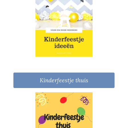
Kinderfeestje thuis