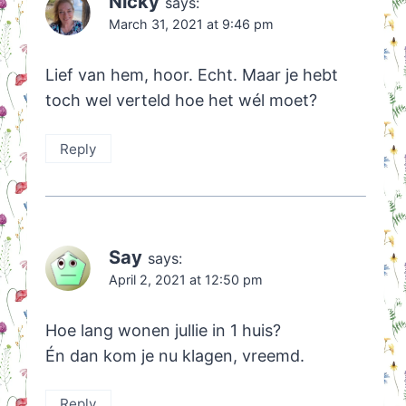
Nicky
says:
March 31, 2021 at 9:46 pm
Lief van hem, hoor. Echt. Maar je hebt
toch wel verteld hoe het wél moet?
Reply
Say
says:
April 2, 2021 at 12:50 pm
Hoe lang wonen jullie in 1 huis?
Én dan kom je nu klagen, vreemd.
Reply