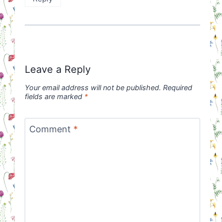
Leave a Reply
Your email address will not be published.
Required
fields are marked
*
Comment
*