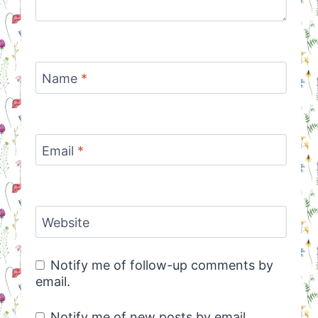
Name
*
Email
*
Website
Notify me of follow-up comments by
email.
Notify me of new posts by email.