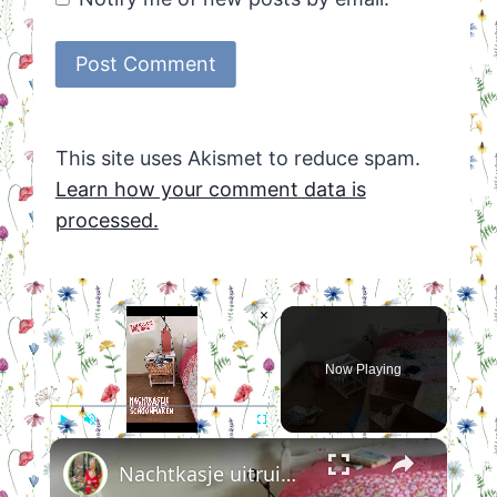
This site uses Akismet to reduce spam.
Learn how your comment data is
processed.
×
Now Playing
×
Play
Unmute
Fullscreen
Nachtkasje uitruimen en schoonmaken