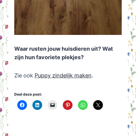
Waar rusten jouw huisdieren uit? Wat
zijn hun favoriete plekjes?
Zie ook
Puppy zindelijk maken
.
Deel deze post: