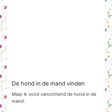
De hond in de mand vinden
Maar ik vond vanochtend de hond in de
mánd.