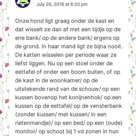
July 26, 2016 at 6:20 pm
Onze hond ligt graag onder de kast en
dat wisselt ze dan af met een tijdje op de
ene bank/ op de andere bank/ ergens op
de grond. In haar mand ligt ze bijna nooit.
De katten wisselen per periode waar ze
liefst liggen. Nu op een stoel onder de
eettafel of onder een boom buiten, of op
de kast in de woonkamer/ op de
uitstekende rand van de schouw/ op een
kussen bovenop het konijnenhok/ op een
kussen op de eettafel/ op de vensterbank
(zonder kussen/ met kussen/ in een
rietenmandje)/ op een bed/ op een (oude)
monitor/ op schoot bij 1 vd zonen in hun