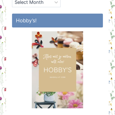
Archief
Hobby’s!