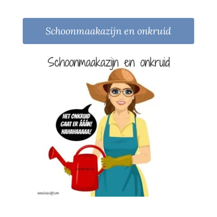
Schoonmaakazijn en onkruid