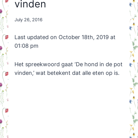
vinden
By
July 26, 2016
Nicole
Orriëns
Last updated on October 18th, 2019 at
01:08 pm
Het spreekwoord gaat ‘De hond in de pot
vinden,’ wat betekent dat alle eten op is.