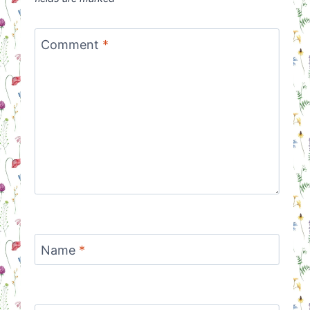
Comment
*
Name
*