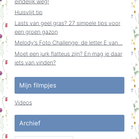
eindelijk weg!
Huisvlijt tip
Lasts van geel gras? 27 simpele tips voor
een groen gazon
Melody’s Foto Challenge: de letter E van…
Moet een jurk flatteus zijn? En mag je daar
iets van vinden?
Mijn filmpjes
Videos
Archief