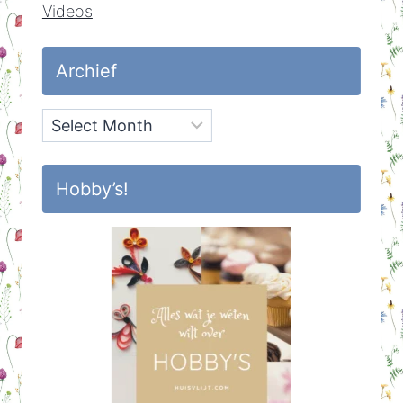
Videos
Archief
Archief
Hobby’s!