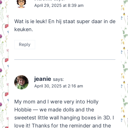
April 29, 2025 at 8:39 am
Wat is ie leuk! En hij staat super daar in de
keuken.
Reply
jeanie
says:
April 30, 2025 at 2:16 am
My mom and I were very into Holly
Hobbie — we made dolls and the
sweetest little wall hanging boxes in 3D. I
love it! Thanks for the reminder and the