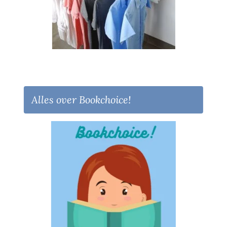
Alles over Bookchoice!