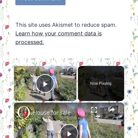
This site uses Akismet to reduce spam.
Learn how your comment data is
processed.
×
Now Playing
Play Video
×
House for sale