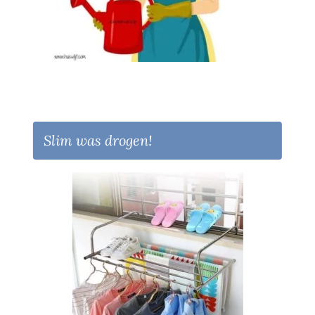
Slim was drogen!