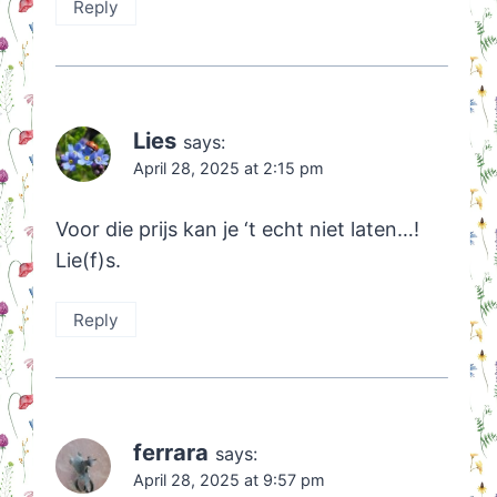
Reply
Lies
says:
April 28, 2025 at 2:15 pm
Voor die prijs kan je ‘t echt niet laten…!
Lie(f)s.
Reply
ferrara
says:
April 28, 2025 at 9:57 pm