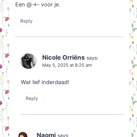
Een @->- voor je.
Reply
Nicole Orriëns
says:
May 5, 2025 at 8:25 am
Wat lief inderdaad!
Reply
Naomi
says: