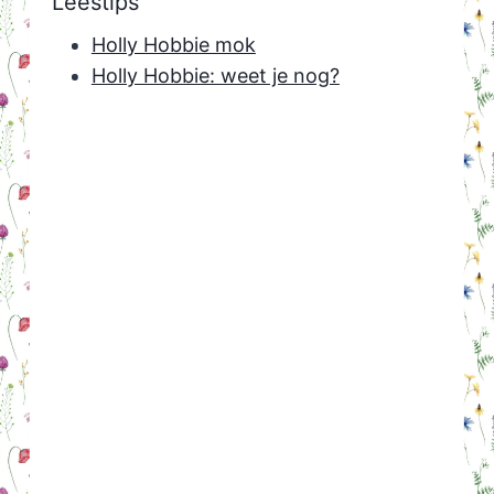
Leestips
Holly Hobbie mok
Holly Hobbie: weet je nog?