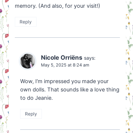
memory. (And also, for your visit!)
Reply
Nicole Orriëns
says:
May 5, 2025 at 8:24 am
Wow, I’m impressed you made your
own dolls. That sounds like a love thing
to do Jeanie.
Reply