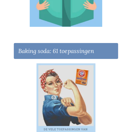
Baking soda: 61 toepassingen