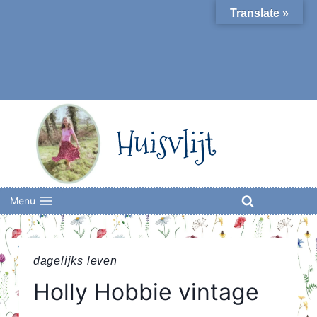
Skip
Translate »
to
content
Huisvlijt
Menu
dagelijks leven
Holly Hobbie vintage