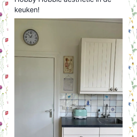
keuken!