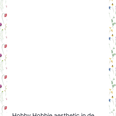
Hobby Hobbie aesthetic in de