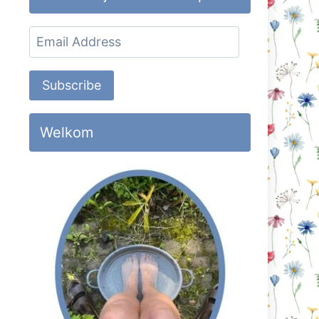
Email
Address
Subscribe
Welkom