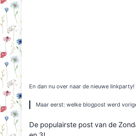
En dan nu over naar de nieuwe linkparty!
Maar eerst: welke blogpost werd vori
De populairste post van de Zon
en 3!