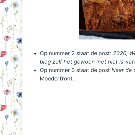
Op nummer 2 staat de post:
2020, We
blog zelf het gewoon ‘net niet is’
van
Op nummer 3 staat de post
Naar de c
Moederfront.