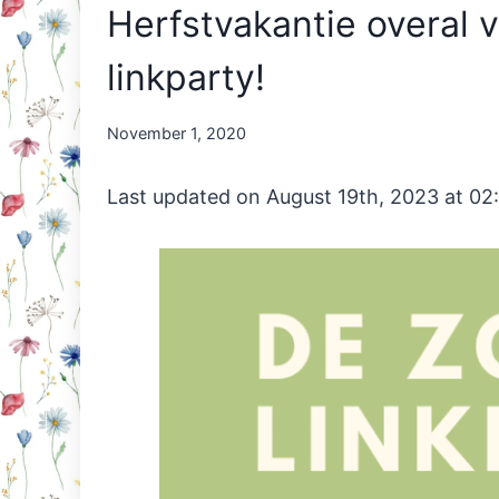
Herfstvakantie overal v
linkparty!
By
November 1, 2020
Nicole
Orriëns
Last updated on August 19th, 2023 at 02