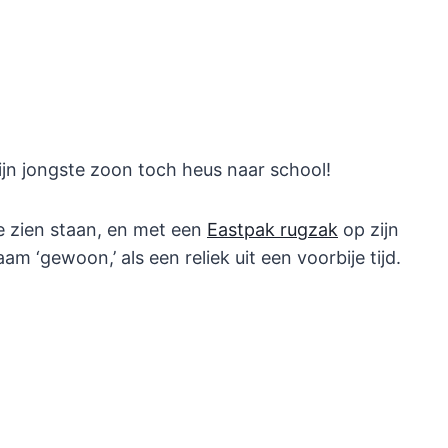
n jongste zoon toch heus naar school!
 zien staan, en met een
Eastpak rugzak
op zijn
 ‘gewoon,’ als een reliek uit een voorbije tijd.