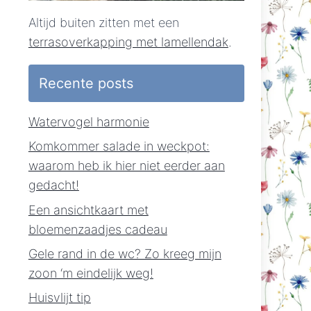
Altijd buiten zitten met een
terrasoverkapping met lamellendak
.
Recente posts
Watervogel harmonie
Komkommer salade in weckpot:
waarom heb ik hier niet eerder aan
gedacht!
Een ansichtkaart met
bloemenzaadjes cadeau
Gele rand in de wc? Zo kreeg mijn
zoon ‘m eindelijk weg!
Huisvlijt tip