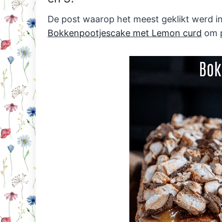
De post waarop het meest geklikt werd i
Bokkenpootjescake met Lemon curd
om p