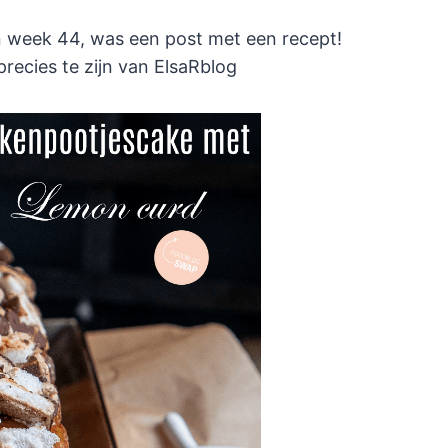
n week 44, was een post met een recept!
recies te zijn van ElsaRblog