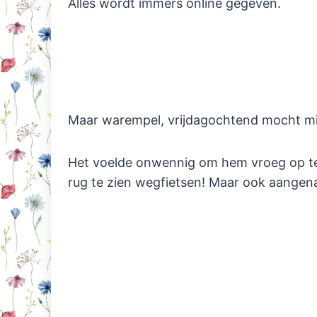
Alles wordt immers online gegeven.
Maar warempel, vrijdagochtend mocht mij
Het voelde onwennig om hem vroeg op te
rug te zien wegfietsen! Maar ook aangenaam