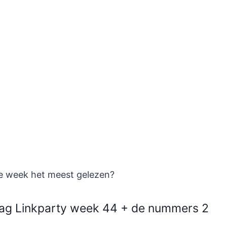
ge week het meest gelezen?
dag Linkparty week 44 + de nummers 2