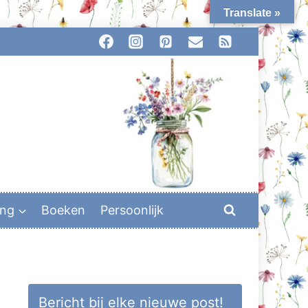
Translate »
ing
Boeken
Persoonlijk
Bericht bij elke nieuwe post!