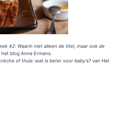
ek 42: Waarin niet alleen de titel, maar ook de
 het blog Anne Ermens.
rèche of thuis: wat is beter voor baby’s?
van Het