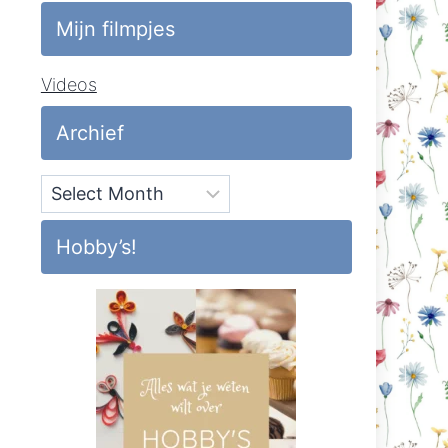
Mijn filmpjes
Videos
Archief
Archief
Hobby’s!