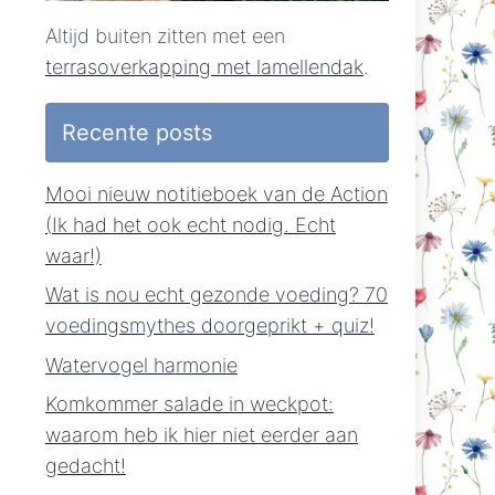
Altijd buiten zitten met een
terrasoverkapping met lamellendak
.
Recente posts
Mooi nieuw notitieboek van de Action
(Ik had het ook echt nodig. Echt
waar!)
Wat is nou echt gezonde voeding? 70
voedingsmythes doorgeprikt + quiz!
Watervogel harmonie
Komkommer salade in weckpot:
waarom heb ik hier niet eerder aan
gedacht!