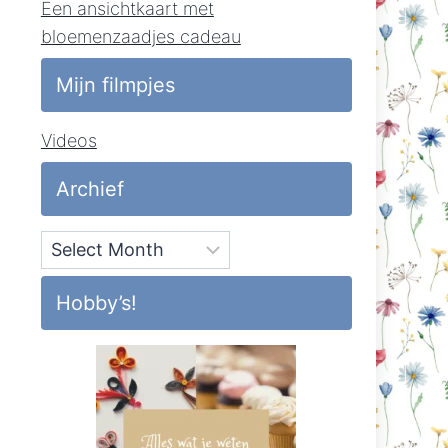
Een ansichtkaart met
bloemenzaadjes cadeau
Mijn filmpjes
Videos
Archief
Archief
Hobby’s!