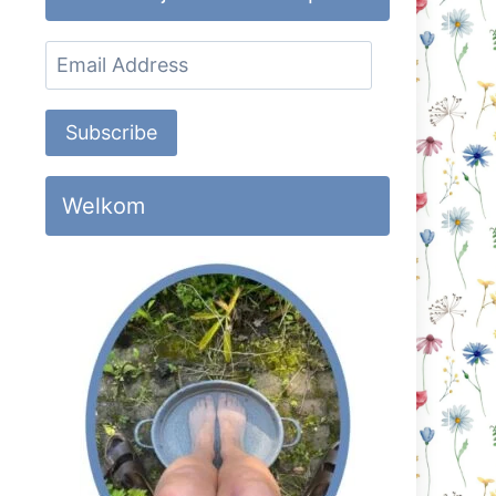
Email
Address
Subscribe
Welkom