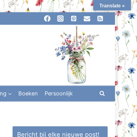
Translate »
ing
Boeken
Persoonlijk
Bericht bij elke nieuwe post!