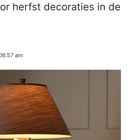
or herfst decoraties in de
08:57 am