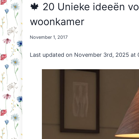
🍁 20 Unieke ideeën vo
woonkamer
By
November 1, 2017
Nicole
Orriëns
Last updated on November 3rd, 2025 at 