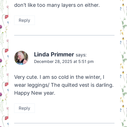
don’t like too many layers on either.
Reply
Linda Primmer
says:
December 28, 2025 at 5:51 pm
Very cute. I am so cold in the winter, I
wear leggings/ The quilted vest is darling.
Happy New year.
Reply