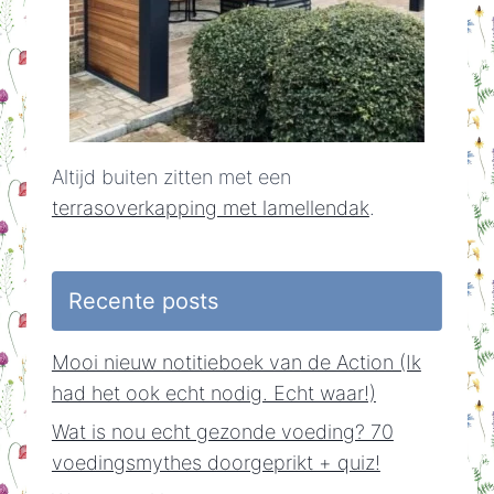
Altijd buiten zitten met een
terrasoverkapping met lamellendak
.
Recente posts
Mooi nieuw notitieboek van de Action (Ik
had het ook echt nodig. Echt waar!)
Wat is nou echt gezonde voeding? 70
voedingsmythes doorgeprikt + quiz!