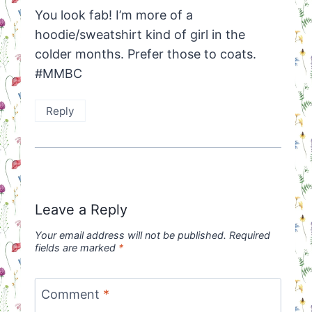
You look fab! I’m more of a
hoodie/sweatshirt kind of girl in the
colder months. Prefer those to coats.
#MMBC
Reply
Leave a Reply
Your email address will not be published.
Required
fields are marked
*
Comment
*