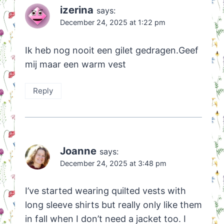
izerina
says:
December 24, 2025 at 1:22 pm
Ik heb nog nooit een gilet gedragen.Geef
mij maar een warm vest
Reply
Joanne
says:
December 24, 2025 at 3:48 pm
I’ve started wearing quilted vests with
long sleeve shirts but really only like them
in fall when I don’t need a jacket too. I