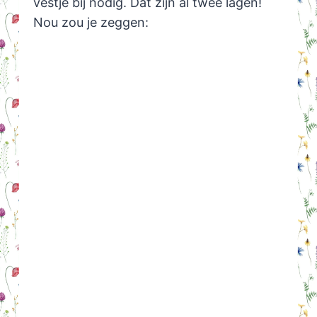
vestje bij nodig. Dat zijn al twee lagen!
Nou zou je zeggen: