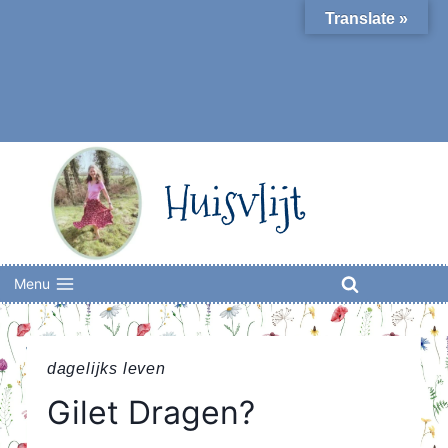
Skip
Translate »
to
content
Huisvlijt
Menu
dagelijks leven
Gilet Dragen?