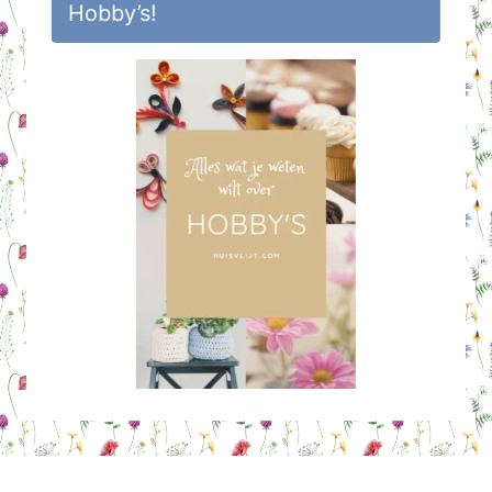
Hobby’s!