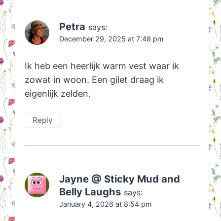
Petra
says:
December 29, 2025 at 7:48 pm
Ik heb een heerlijk warm vest waar ik
zowat in woon. Een gilet draag ik
eigenlijk zelden.
Reply
Jayne @ Sticky Mud and
Belly Laughs
says:
January 4, 2026 at 8:54 pm