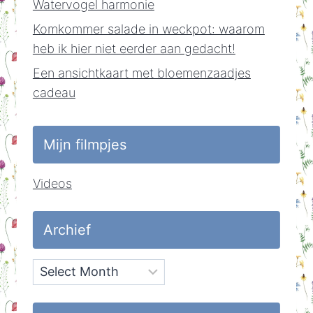
Watervogel harmonie
Komkommer salade in weckpot: waarom
heb ik hier niet eerder aan gedacht!
Een ansichtkaart met bloemenzaadjes
cadeau
Mijn filmpjes
Videos
Archief
Archief