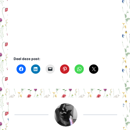
Deel deze post: