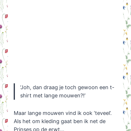
‘Joh, dan draag je toch gewoon een t-
shirt met lange mouwen?!’
Maar lange mouwen vind ik ook ‘teveel’.
Als het om kleding gaat ben ik net de
Prinses op de erwt…