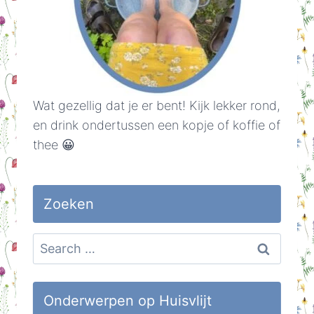
Wat gezellig dat je er bent! Kijk lekker rond,
en drink ondertussen een kopje of koffie of
thee 😀
Zoeken
Search
for:
Onderwerpen op Huisvlijt