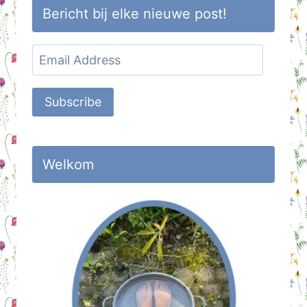
Bericht bij elke nieuwe post!
Email
Address
Subscribe
Welkom